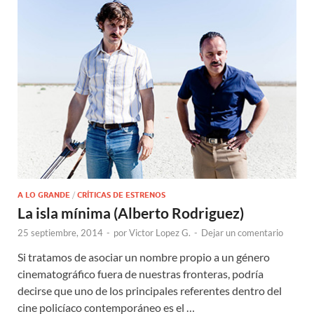
A LO GRANDE
/
CRÍTICAS DE ESTRENOS
La isla mínima (Alberto Rodriguez)
25 septiembre, 2014
-
por
Victor Lopez G.
-
Dejar un comentario
Si tratamos de asociar un nombre propio a un género
cinematográfico fuera de nuestras fronteras, podría
decirse que uno de los principales referentes dentro del
cine policíaco contemporáneo es el …