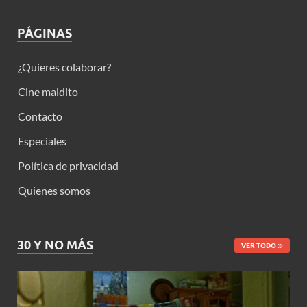
PÁGINAS
¿Quieres colaborar?
Cine maldito
Contacto
Especiales
Política de privacidad
Quienes somos
30 Y NO MÁS
VER TODO