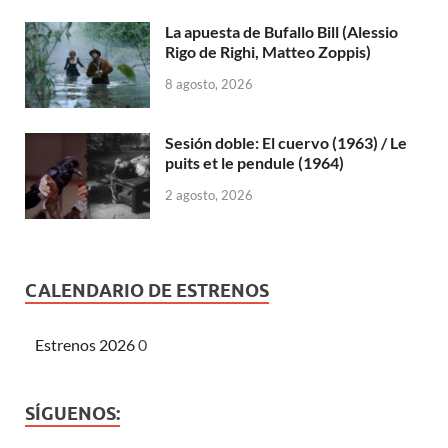
La apuesta de Bufallo Bill (Alessio
Rigo de Righi, Matteo Zoppis)
8 agosto, 2026
Sesión doble: El cuervo (1963) / Le
puits et le pendule (1964)
2 agosto, 2026
CALENDARIO DE ESTRENOS
Estrenos 2026
0
SÍGUENOS: