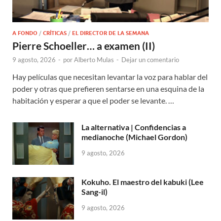
A FONDO
/
CRÍTICAS
/
EL DIRECTOR DE LA SEMANA
Pierre Schoeller… a examen (II)
9 agosto, 2026
-
por
Alberto Mulas
-
Dejar un comentario
Hay películas que necesitan levantar la voz para hablar del
poder y otras que prefieren sentarse en una esquina de la
habitación y esperar a que el poder se levante. …
La alternativa | Confidencias a
medianoche (Michael Gordon)
9 agosto, 2026
Kokuho. El maestro del kabuki (Lee
Sang-il)
9 agosto, 2026