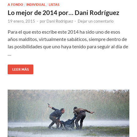
A FONDO
/
INDIVIDUAL
/
LISTAS
Lo mejor de 2014 por… Dani Rodríguez
19 enero, 2015
-
por
Dani Rodríguez
-
Dejar un comentario
Para el que esto escribe este 2014 ha sido uno de esos
años malditos, virtualmente sabáticos, siempre dentro de
las posibilidades que uno haya tenido para seguir al día de
…
LEER MÁS