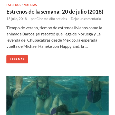
ESTRENOS
/
NOTICIAS
Estrenos de la semana: 20 de julio (2018)
18 julio, 2018
-
por
Cine maldito noticias
-
Dejar un comentario
Tiempo de verano, tiempo de estrenos livianos como la
animada Barcos, ¡al rescate! que llega de Noruega y La
leyenda del Chupacabras desde México, la esperada
vuelta de Michael Haneke con Happy End, la …
LEER MÁS