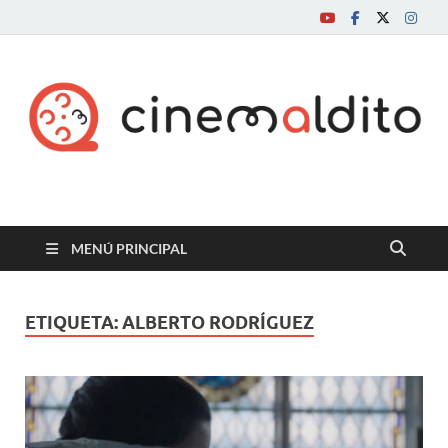
Cine maldito
MENÚ PRINCIPAL
ETIQUETA:
ALBERTO RODRÍGUEZ