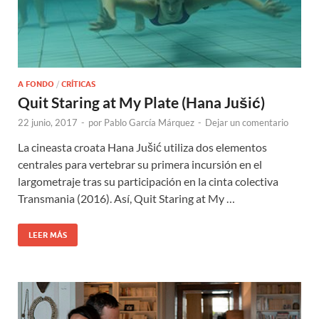
A FONDO
/
CRÍTICAS
Quit Staring at My Plate (Hana Jušić)
22 junio, 2017
-
por
Pablo García Márquez
-
Dejar un comentario
La cineasta croata Hana Jušić utiliza dos elementos
centrales para vertebrar su primera incursión en el
largometraje tras su participación en la cinta colectiva
Transmania (2016). Así, Quit Staring at My …
LEER MÁS