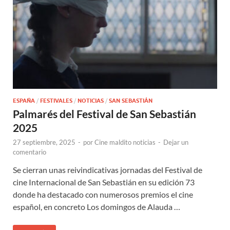
ESPAÑA
/
FESTIVALES
/
NOTICIAS
/
SAN SEBASTIÁN
Palmarés del Festival de San Sebastián
2025
27 septiembre, 2025
-
por
Cine maldito noticias
-
Dejar un
comentario
Se cierran unas reivindicativas jornadas del Festival de
cine Internacional de San Sebastián en su edición 73
donde ha destacado con numerosos premios el cine
español, en concreto Los domingos de Alauda …