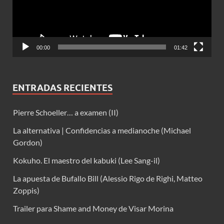
00:00
01:42
ENTRADAS RECIENTES
Pierre Schoeller… a examen (II)
La alternativa | Confidencias a medianoche (Michael
Gordon)
Kokuho. El maestro del kabuki (Lee Sang-il)
La apuesta de Bufallo Bill (Alessio Rigo de Righi, Matteo
Zoppis)
Trailer para Shame and Money de Visar Morina