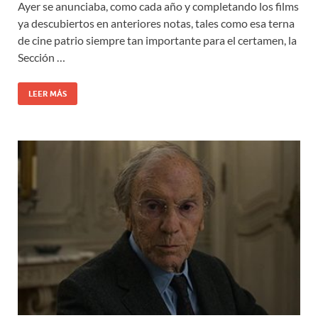
Ayer se anunciaba, como cada año y completando los films
ya descubiertos en anteriores notas, tales como esa terna
de cine patrio siempre tan importante para el certamen, la
Sección …
LEER MÁS