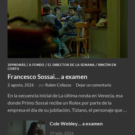
30YNOMÁS
/
A FONDO
/
EL DIRECTOR DE LA SEMANA
/
RINCÓN EN
CORTO
Francesco Sossai… a examen
2 agosto, 2026
-
por
Rubén Collazos
-
Dejar un comentario
En la secuencia inicial de La última ronda en Venecia, esa
donde Primo Sossai recibe un Rolex por parte de la
empresa el día de su jubilación, Tiziano, el personaje que …
Cole Webley… a examen
19 julio, 2026