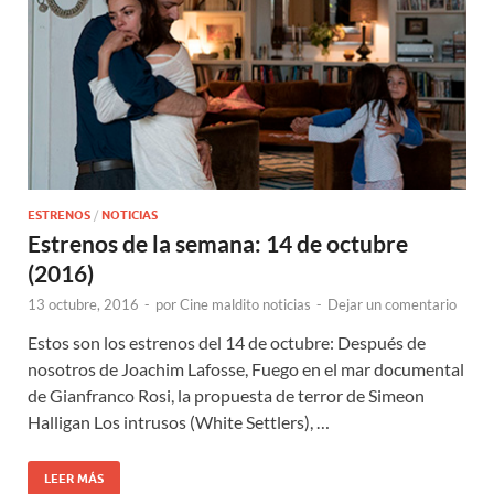
ESTRENOS
/
NOTICIAS
Estrenos de la semana: 14 de octubre
(2016)
13 octubre, 2016
-
por
Cine maldito noticias
-
Dejar un comentario
Estos son los estrenos del 14 de octubre: Después de
nosotros de Joachim Lafosse, Fuego en el mar documental
de Gianfranco Rosi, la propuesta de terror de Simeon
Halligan Los intrusos (White Settlers), …
LEER MÁS