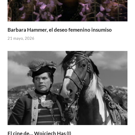
Barbara Hammer, el deseo femenino insumiso
21 mayo, 2026
El cine de… Wojciech Has (I)