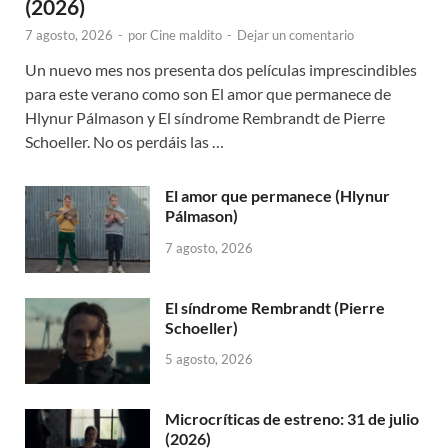
(2026)
7 agosto, 2026
-
por
Cine maldito
-
Dejar un comentario
Un nuevo mes nos presenta dos películas imprescindibles
para este verano como son El amor que permanece de
Hlynur Pálmason y El síndrome Rembrandt de Pierre
Schoeller. No os perdáis las …
El amor que permanece (Hlynur
Pálmason)
7 agosto, 2026
El síndrome Rembrandt (Pierre
Schoeller)
5 agosto, 2026
Microcríticas de estreno: 31 de julio
(2026)