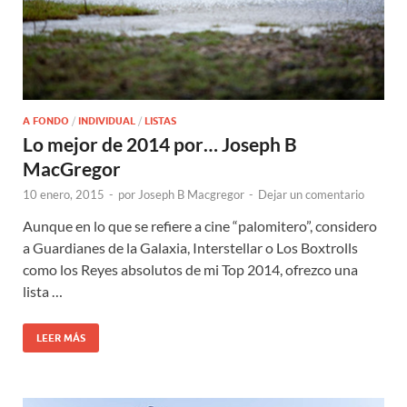
A FONDO
/
INDIVIDUAL
/
LISTAS
Lo mejor de 2014 por… Joseph B
MacGregor
10 enero, 2015
-
por
Joseph B Macgregor
-
Dejar un comentario
Aunque en lo que se refiere a cine “palomitero”, considero
a Guardianes de la Galaxia, Interstellar o Los Boxtrolls
como los Reyes absolutos de mi Top 2014, ofrezco una
lista …
LEER MÁS