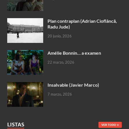
Plan contraplan (Adrian Cioflâncã,
Radu Jude)
20 junio, 2026
Amélie Bonnin… a examen
22 marzo, 2026
Insalvable (Javier Marco)
7 marzo, 2026
LISTAS
VER TODO