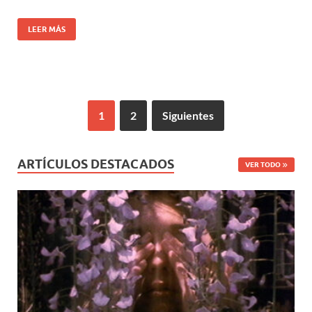
LEER MÁS
1
2
Siguientes
ARTÍCULOS DESTACADOS
VER TODO