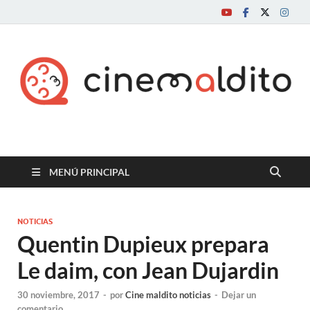
Cine maldito
MENÚ PRINCIPAL
NOTICIAS
Quentin Dupieux prepara
Le daim, con Jean Dujardin
30 noviembre, 2017
-
por
Cine maldito noticias
-
Dejar un
comentario