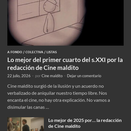
A FONDO
/
COLECTIVA
/
LISTAS
Lo mejor del primer cuarto del s.XXI por la
redacción de Cine maldito
22 julio, 2026
-
por
Cine maldito
-
Dejar un comentario
Cine maldito surgió de la ilusión y un acuerdo no
verbalizado de aniquilar nuestro tiempo libre. Nos
encanta el cine, no hay otra explicación. No vamos a
disimular las canas …
Lo mejor de 2025 por… la redacción
de Cine maldito