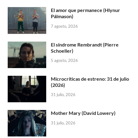
El amor que permanece (Hlynur
Pálmason)
7 agosto, 2026
El síndrome Rembrandt (Pierre
Schoeller)
5 agosto, 2026
Microcríticas de estreno: 31 de julio
(2026)
31 julio, 2026
Mother Mary (David Lowery)
31 julio, 2026