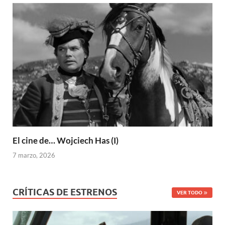
El cine de… Wojciech Has (I)
7 marzo, 2026
CRÍTICAS DE ESTRENOS
VER TODO