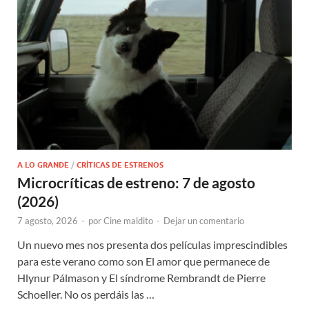
A LO GRANDE
/
CRÍTICAS DE ESTRENOS
Microcríticas de estreno: 7 de agosto
(2026)
7 agosto, 2026
-
por
Cine maldito
-
Dejar un comentario
Un nuevo mes nos presenta dos películas imprescindibles
para este verano como son El amor que permanece de
Hlynur Pálmason y El síndrome Rembrandt de Pierre
Schoeller. No os perdáis las …