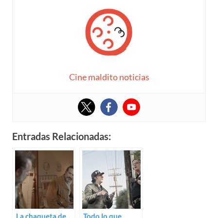
Cine maldito noticias
Entradas Relacionadas:
La chaqueta de
Todo lo que