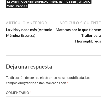
LE DAIM
QUENTIN DUPIEUX
RÉALITÉ
RUBBER
WRONG
WRONG COPS
ARTÍCULO ANTERIOR
ARTÍCULO SIGUIENTE
La vida y nada más (Antonio
Matarías por lo que tienen:
Méndez Esparza)
Trailer para
Thoroughbreds
Deja una respuesta
Tu dirección de correo electrónico no será publicada.
Los
campos obligatorios están marcados con
*
COMENTARIO
*