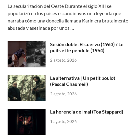
La secularización del Oeste Durante el siglo XIII se
popularizó en los países escandinavos una leyenda que
narraba cómo una doncella llamada Karin era brutalmente
abusada y asesinada por unos …
Sesión doble: El cuervo (1963) / Le
puits et le pendule (1964)
2 agosto, 2026
La alternativa | Un petit boulot
(Pascal Chaumeil)
2 agosto, 2026
La herencia del mal (Toa Stappard)
1 agosto, 2026