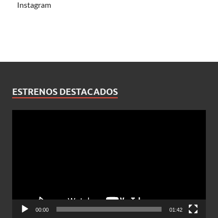
Instagram
ESTRENOS DESTACADOS
Reproductor
de
vídeo
00:00
01:42