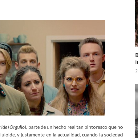
B
i
2
ride
(
Orgullo
), parte de un hecho real tan pintoresco que no
luloide, y justamente en la actualidad, cuando la sociedad