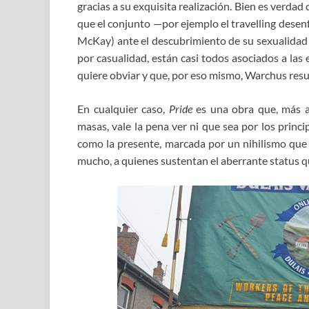
gracias a su exquisita realización. Bien es verdad 
que el conjunto —por ejemplo el travelling desen
McKay) ante el descubrimiento de su sexualidad 
por casualidad, están casi todos asociados a las 
quiere obviar y que, por eso mismo, Warchus resu
En cualquier caso,
Pride
es una obra que, más a
masas, vale la pena ver ni que sea por los princ
como la presente, marcada por un nihilismo que 
mucho, a quienes sustentan el aberrante status 