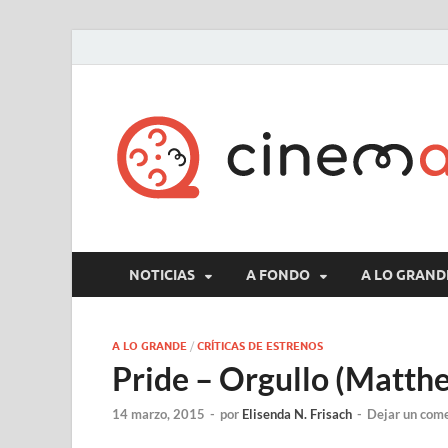
NOTICIAS
A FONDO
A LO GRAND
A LO GRANDE
/
CRÍTICAS DE ESTRENOS
Pride – Orgullo (Matt
14 marzo, 2015
-
por
Elisenda N. Frisach
-
Dejar un com