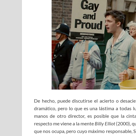
De hecho, puede discutirse el acierto o desac
dramático, pero lo que es una lástima a todas l
manos de otro director, es posible que la cin
respecto me viene a la mente
Billy Elliot
(2000), q
que nos ocupa, pero cuyo máximo responsable, S