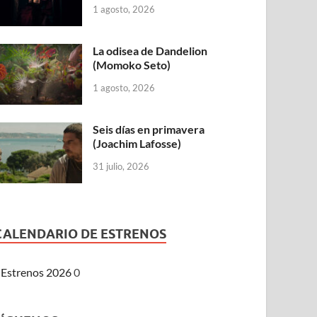
1 agosto, 2026
La odisea de Dandelion
(Momoko Seto)
1 agosto, 2026
Seis días en primavera
(Joachim Lafosse)
31 julio, 2026
CALENDARIO DE ESTRENOS
Estrenos 2026
0