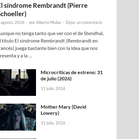
El síndrome Rembrandt (Pierre
Schoeller)
 agosto, 2026
-
por
Alberto Mulas
-
Dejar un comentario
unque no tenga tanto que ver con el de Stendhal,
l título El síndrome Rembrandt (Rembrandt en
rancés) juega bastante bien con la idea que nos
resenta y a la …
Microcríticas de estreno: 31
de julio (2026)
31 julio, 2026
Mother Mary (David
Lowery)
31 julio, 2026