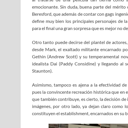
emocionante. Sin duda, buena parte del mérito 
Beresford, que además de contar con gags ingenios
define muy bien los principales personajes de la
para el final una gran sorpresa que es mejor no de
Otro tanto puede decirse del plantel de actores,
desde Mark, el exaltado militante encarnado po
Gethin (Andrew Scott) y su temperamental novi
idealista Dai (Paddy Considine) y llegando al s
Staunton).
Asimismo, tampoco es ajena a la efectividad d
pues la convincente recreación histórica que en el
que también contribuye, es cierto, la decisión de 
imágenes, por otro lado, ya dejan claro como l
constituyen el establishment, encarnados en su br