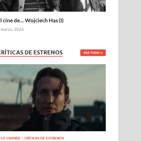
l cine de… Wojciech Has (I)
 marzo, 2026
CRÍTICAS DE ESTRENOS
VER TODO
 LO GRANDE
/
CRÍTICAS DE ESTRENOS