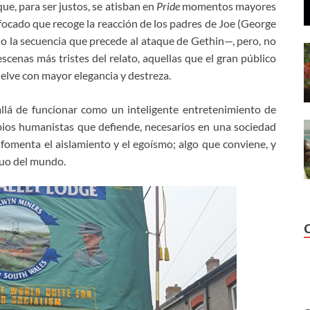
que, para ser justos, se atisban en
Pride
momentos mayores
focado que recoge la reacción de los padres de Joe (George
o la secuencia que precede al ataque de Gethin—, pero, no
escenas más tristes del relato, aquellas que el gran público
elve con mayor elegancia y destreza.
llá de funcionar como un inteligente entretenimiento de
ipios humanistas que defiende, necesarios en una sociedad
fomenta el aislamiento y el egoísmo; algo que conviene, y
quo del mundo.