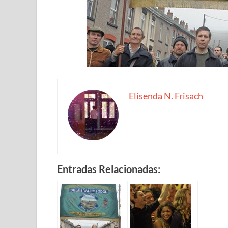
Elisenda N. Frisach
Entradas Relacionadas: