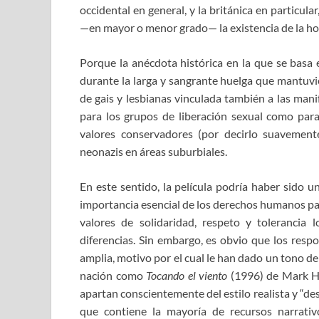
occidental en general, y la británica en particula
—en mayor o menor grado— la existencia de la h
Porque la anécdota histórica en la que se basa e
durante la larga y sangrante huelga que mantuvi
de gais y lesbianas vinculada también a las mani
para los grupos de liberación sexual como para 
valores conservadores (por decirlo suavemen
neonazis en áreas suburbiales.
En este sentido, la película podría haber sido 
importancia esencial de los derechos humanos pa
valores de solidaridad, respeto y tolerancia
diferencias. Sin embargo, es obvio que los respo
amplia, motivo por el cual le han dado un tono de
nación como
Tocando el viento
(1996) de Mark 
apartan conscientemente del estilo realista y “d
que contiene la mayoría de recursos narrati