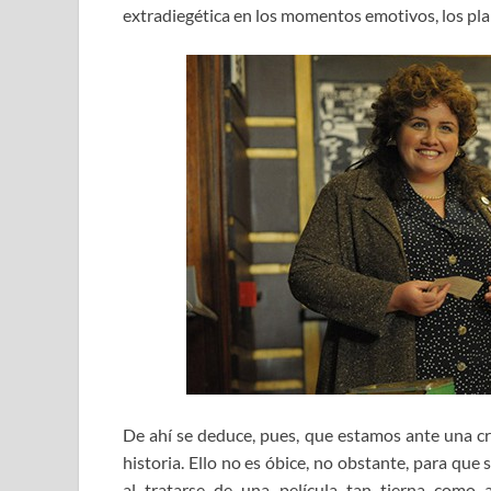
extradiegética en los momentos emotivos, los plan
De ahí se deduce, pues, que estamos ante una c
historia. Ello no es óbice, no obstante, para que
al tratarse de una película tan tierna como