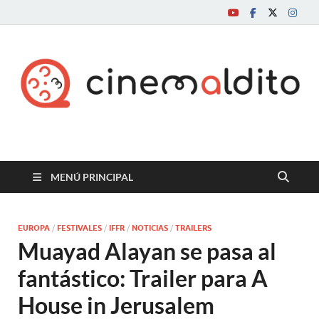
Cine maldito
MENÚ PRINCIPAL
EUROPA
/
FESTIVALES
/
IFFR
/
NOTICIAS
/
TRAILERS
Muayad Alayan se pasa al
fantástico: Trailer para A
House in Jerusalem