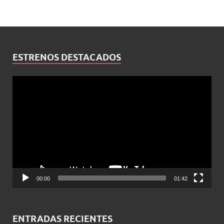
ESTRENOS DESTACADOS
Reproductor
de
vídeo
00:00
01:42
ENTRADAS RECIENTES