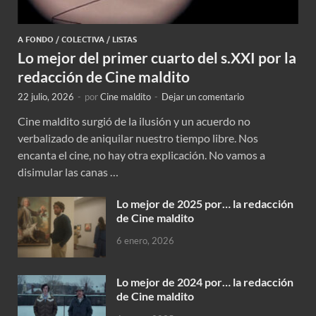
A FONDO
/
COLECTIVA
/
LISTAS
Lo mejor del primer cuarto del s.XXI por la
redacción de Cine maldito
22 julio, 2026
-
por
Cine maldito
-
Dejar un comentario
Cine maldito surgió de la ilusión y un acuerdo no
verbalizado de aniquilar nuestro tiempo libre. Nos
encanta el cine, no hay otra explicación. No vamos a
disimular las canas …
Lo mejor de 2025 por… la redacción
de Cine maldito
6 enero, 2026
Lo mejor de 2024 por… la redacción
de Cine maldito