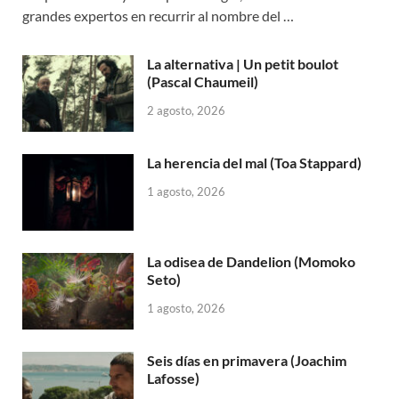
grandes expertos en recurrir al nombre del …
La alternativa | Un petit boulot
(Pascal Chaumeil)
2 agosto, 2026
La herencia del mal (Toa Stappard)
1 agosto, 2026
La odisea de Dandelion (Momoko
Seto)
1 agosto, 2026
Seis días en primavera (Joachim
Lafosse)