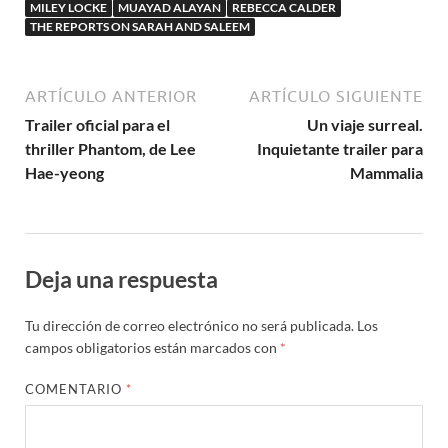
MILEY LOCKE
MUAYAD ALAYAN
REBECCA CALDER
THE REPORTS ON SARAH AND SALEEM
ARTÍCULO ANTERIOR
ARTÍCULO SIGUIENTE
Trailer oficial para el
Un viaje surreal.
thriller Phantom, de Lee
Inquietante trailer para
Hae-yeong
Mammalia
Deja una respuesta
Tu dirección de correo electrónico no será publicada.
Los
campos obligatorios están marcados con
*
COMENTARIO
*