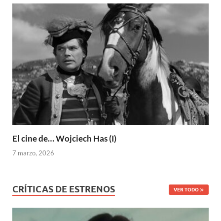
El cine de… Wojciech Has (I)
7 marzo, 2026
CRÍTICAS DE ESTRENOS
VER TODO