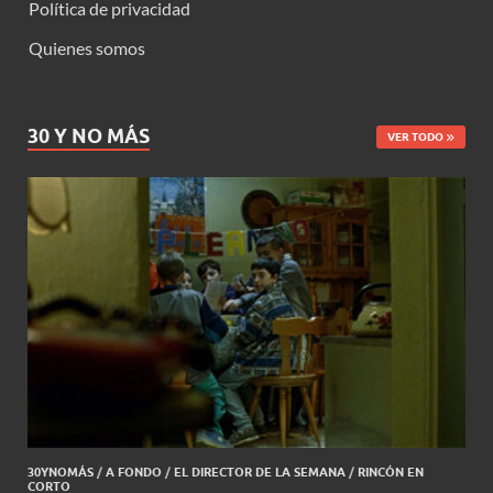
Política de privacidad
Quienes somos
30 Y NO MÁS
VER TODO
30YNOMÁS
/
A FONDO
/
EL DIRECTOR DE LA SEMANA
/
RINCÓN EN
CORTO