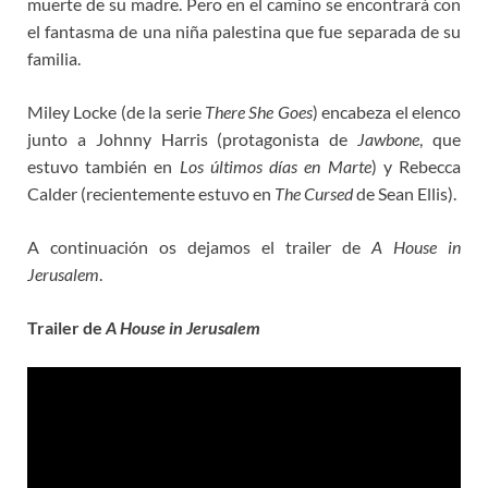
muerte de su madre. Pero en el camino se encontrará con
el fantasma de una niña palestina que fue separada de su
familia.
Miley Locke (de la serie
There She Goes
) encabeza el elenco
junto a Johnny Harris (protagonista de
Jawbone
, que
estuvo también en
Los últimos días en Marte
) y Rebecca
Calder (recientemente estuvo en
The Cursed
de Sean Ellis).
A continuación os dejamos el trailer de
A House in
Jerusalem
.
Trailer de
A House in Jerusalem