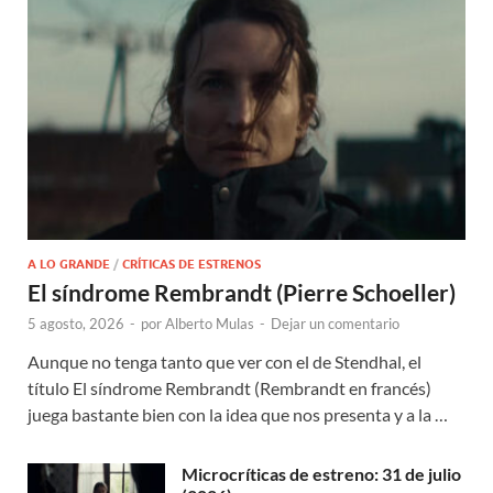
A LO GRANDE
/
CRÍTICAS DE ESTRENOS
El síndrome Rembrandt (Pierre Schoeller)
5 agosto, 2026
-
por
Alberto Mulas
-
Dejar un comentario
Aunque no tenga tanto que ver con el de Stendhal, el
título El síndrome Rembrandt (Rembrandt en francés)
juega bastante bien con la idea que nos presenta y a la …
Microcríticas de estreno: 31 de julio