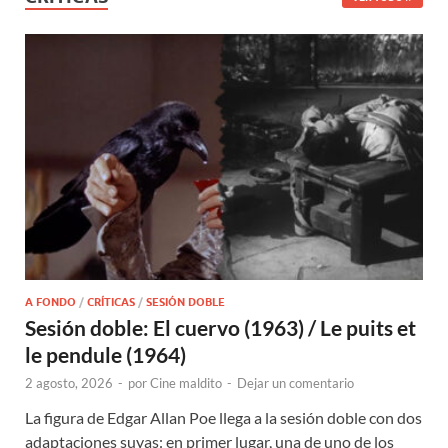
A FONDO
/
CRÍTICAS
/
SESIÓN DOBLE
Sesión doble: El cuervo (1963) / Le puits et
le pendule (1964)
2 agosto, 2026
-
por
Cine maldito
-
Dejar un comentario
La figura de Edgar Allan Poe llega a la sesión doble con dos
adaptaciones suyas: en primer lugar, una de uno de los