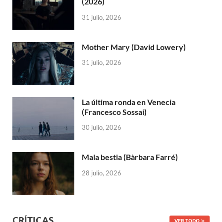
(2026)
31 julio, 2026
Mother Mary (David Lowery)
31 julio, 2026
La última ronda en Venecia
(Francesco Sossai)
30 julio, 2026
Mala bestia (Bàrbara Farré)
28 julio, 2026
CRÍTICAS
VER TODO