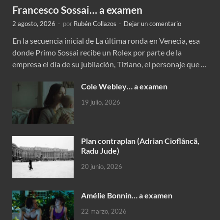
Francesco Sossai… a examen
2 agosto, 2026
-
por
Rubén Collazos
-
Dejar un comentario
En la secuencia inicial de La última ronda en Venecia, esa
donde Primo Sossai recibe un Rolex por parte de la
empresa el día de su jubilación, Tiziano, el personaje que …
Cole Webley… a examen
19 julio, 2026
Plan contraplan (Adrian Cioflâncã,
Radu Jude)
20 junio, 2026
Amélie Bonnin… a examen
22 marzo, 2026