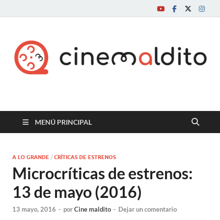
Cine maldito
MENÚ PRINCIPAL
A LO GRANDE
/
CRÍTICAS DE ESTRENOS
Microcríticas de estrenos:
13 de mayo (2016)
13 mayo, 2016
-
por
Cine maldito
-
Dejar un comentario