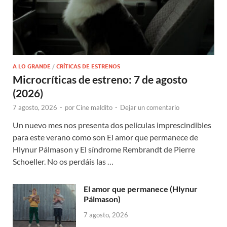
A LO GRANDE
/
CRÍTICAS DE ESTRENOS
Microcríticas de estreno: 7 de agosto
(2026)
7 agosto, 2026
-
por
Cine maldito
-
Dejar un comentario
Un nuevo mes nos presenta dos películas imprescindibles
para este verano como son El amor que permanece de
Hlynur Pálmason y El síndrome Rembrandt de Pierre
Schoeller. No os perdáis las …
El amor que permanece (Hlynur
Pálmason)
7 agosto, 2026