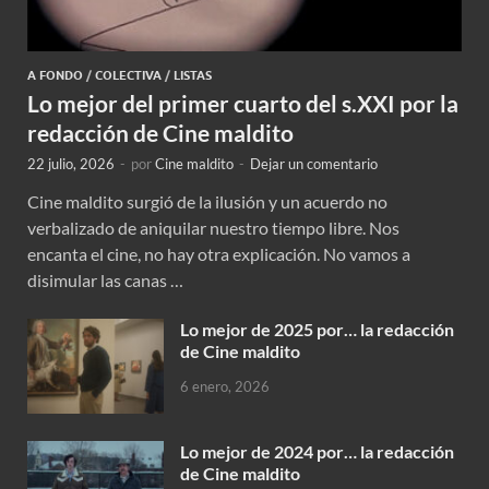
A FONDO
/
COLECTIVA
/
LISTAS
Lo mejor del primer cuarto del s.XXI por la
redacción de Cine maldito
22 julio, 2026
-
por
Cine maldito
-
Dejar un comentario
Cine maldito surgió de la ilusión y un acuerdo no
verbalizado de aniquilar nuestro tiempo libre. Nos
encanta el cine, no hay otra explicación. No vamos a
disimular las canas …
Lo mejor de 2025 por… la redacción
de Cine maldito
6 enero, 2026
Lo mejor de 2024 por… la redacción
de Cine maldito