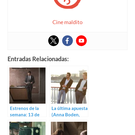
Cine maldito
Entradas Relacionadas:
Estrenos de la
La última apuesta
semana: 13 de
(Anna Boden,
mayo (2016)
Ryan Fleck)