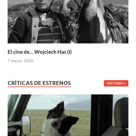
El cine de… Wojciech Has (I)
7 marzo, 2026
CRÍTICAS DE ESTRENOS
VER TODO