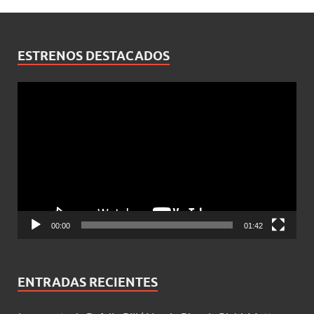
ESTRENOS DESTACADOS
Reproductor
de
vídeo
00:00
01:42
ENTRADAS RECIENTES