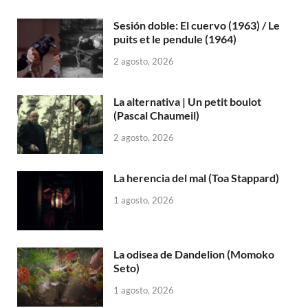
Sesión doble: El cuervo (1963) / Le
puits et le pendule (1964)
2 agosto, 2026
La alternativa | Un petit boulot
(Pascal Chaumeil)
2 agosto, 2026
La herencia del mal (Toa Stappard)
1 agosto, 2026
La odisea de Dandelion (Momoko
Seto)
1 agosto, 2026