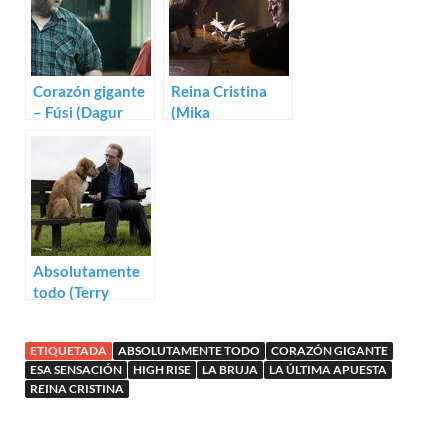
Corazón gigante
Reina Cristina
– Fúsi (Dagur
(Mika
Kári)
Kaurismäki)
Absolutamente
todo (Terry
Jones)
ETIQUETADA
ABSOLUTAMENTE TODO
CORAZÓN GIGANTE
ESA SENSACIÓN
HIGH RISE
LA BRUJA
LA ÚLTIMA APUESTA
REINA CRISTINA