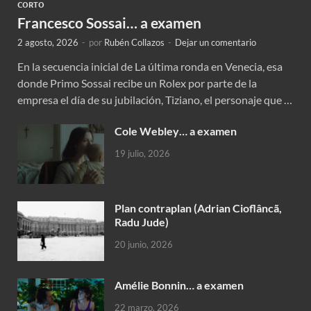
CORTO
Francesco Sossai… a examen
2 agosto, 2026
-
por
Rubén Collazos
-
Dejar un comentario
En la secuencia inicial de La última ronda en Venecia, esa
donde Primo Sossai recibe un Rolex por parte de la
empresa el día de su jubilación, Tiziano, el personaje que …
Cole Webley… a examen
19 julio, 2026
Plan contraplan (Adrian Cioflâncã,
Radu Jude)
20 junio, 2026
Amélie Bonnin… a examen
22 marzo, 2026