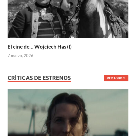
El cine de… Wojciech Has (I)
7 marzo, 2026
CRÍTICAS DE ESTRENOS
VER TODO