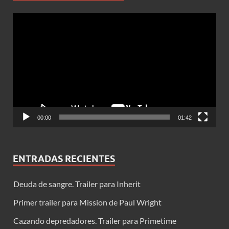
Reproductor
de
vídeo
00:00
01:42
ENTRADAS RECIENTES
Deuda de sangre. Trailer para Inherit
Primer trailer para Mission de Paul Wright
Cazando depredadores. Trailer para Primetime