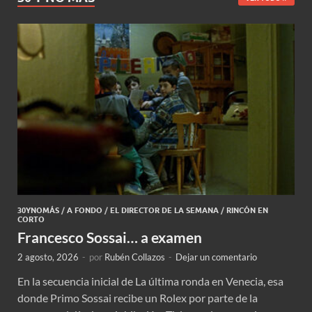
30YNOMÁS
/
A FONDO
/
EL DIRECTOR DE LA SEMANA
/
RINCÓN EN
CORTO
Francesco Sossai… a examen
2 agosto, 2026
-
por
Rubén Collazos
-
Dejar un comentario
En la secuencia inicial de La última ronda en Venecia, esa
donde Primo Sossai recibe un Rolex por parte de la