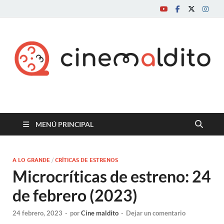
Cine maldito
MENÚ PRINCIPAL
A LO GRANDE
/
CRÍTICAS DE ESTRENOS
Microcríticas de estreno: 24
de febrero (2023)
24 febrero, 2023
-
por
Cine maldito
-
Dejar un comentario