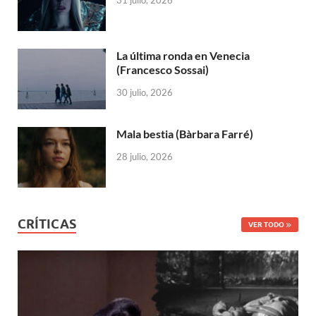
La última ronda en Venecia
(Francesco Sossai)
30 julio, 2026
Mala bestia (Bàrbara Farré)
28 julio, 2026
CRÍTICAS
VER TODO