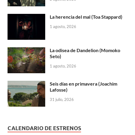
La herencia del mal (Toa Stappard)
1 agosto, 2026
La odisea de Dandelion (Momoko
Seto)
1 agosto, 2026
Seis días en primavera (Joachim
Lafosse)
31 julio, 2026
CALENDARIO DE ESTRENOS