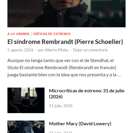
A LO GRANDE
/
CRÍTICAS DE ESTRENOS
El síndrome Rembrandt (Pierre Schoeller)
5 agosto, 2026
-
por
Alberto Mulas
-
Dejar un comentario
Aunque no tenga tanto que ver con el de Stendhal, el
título El síndrome Rembrandt (Rembrandt en francés)
juega bastante bien con la idea que nos presenta y a la …
Microcríticas de estreno: 31 de julio
(2026)
31 julio, 2026
Mother Mary (David Lowery)
31 julio, 2026