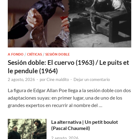
A FONDO
/
CRÍTICAS
/
SESIÓN DOBLE
Sesión doble: El cuervo (1963) / Le puits et
le pendule (1964)
2 agosto, 2026
-
por
Cine maldito
-
Dejar un comentario
La figura de Edgar Allan Poe llega a la sesión doble con dos
adaptaciones suyas: en primer lugar, una de uno de los
grandes expertos en recurrir al nombre del …
La alternativa | Un petit boulot
(Pascal Chaumeil)
2 agosto, 2026