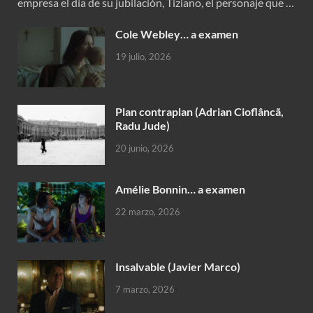
empresa el día de su jubilación, Tiziano, el personaje que …
Cole Webley… a examen
19 julio, 2026
Plan contraplan (Adrian Cioflâncã,
Radu Jude)
20 junio, 2026
Amélie Bonnin… a examen
22 marzo, 2026
Insalvable (Javier Marco)
7 marzo, 2026