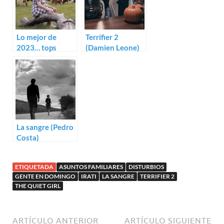
Lo mejor de
Terrifier 2
2023… tops
(Damien Leone)
individuales de la
redacción
La sangre (Pedro
Costa)
ETIQUETADA
ASUNTOS FAMILIARES
DISTURBIOS
GENTE EN DOMINGO
IRATI
LA SANGRE
TERRIFIER 2
THE QUIET GIRL
ARTÍCULO ANTERIOR
ARTÍCULO SIGUIENTE