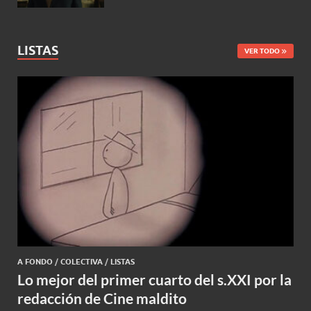
LISTAS
VER TODO
A FONDO
/
COLECTIVA
/
LISTAS
Lo mejor del primer cuarto del s.XXI por la
redacción de Cine maldito