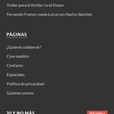
Trailer para el thriller rural Eixam
Fernando Franco rueda Lorca con Nacho Sánchez
PÁGINAS
¿Quieres colaborar?
Cine maldito
Contacto
Especiales
Política de privacidad
Quienes somos
30 Y NO MÁS
VER TODO