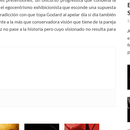
o el egocentrismo exhibicionista que esconde una supuesta
tradicción con que topa Godard al apelar día sí día también
5
nte a la más que conservadora visión que tiene de la pareja
ez no pase a la historia pero cuyo visionado no resulta para
A
e
f
p