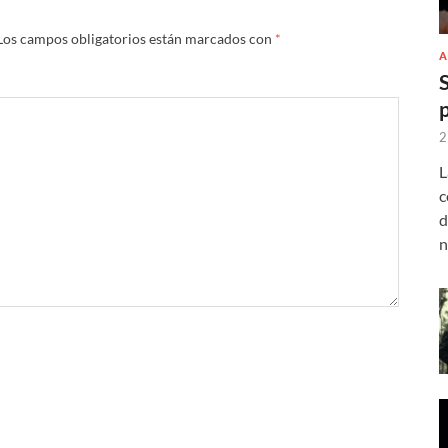
Los campos obligatorios están marcados con
*
A
2
L
c
d
n