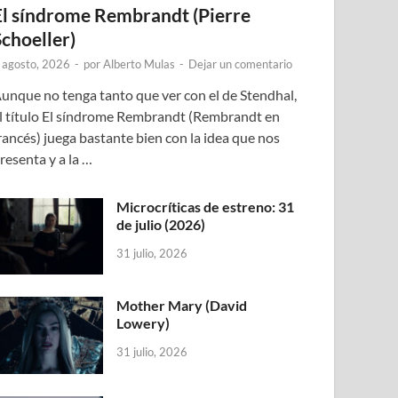
El síndrome Rembrandt (Pierre
Schoeller)
 agosto, 2026
-
por
Alberto Mulas
-
Dejar un comentario
unque no tenga tanto que ver con el de Stendhal,
l título El síndrome Rembrandt (Rembrandt en
rancés) juega bastante bien con la idea que nos
resenta y a la …
Microcríticas de estreno: 31
de julio (2026)
31 julio, 2026
Mother Mary (David
Lowery)
31 julio, 2026