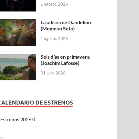
1 agosto, 2026
La odisea de Dandelion
(Momoko Seto)
1 agosto, 2026
Seis días en primavera
(Joachim Lafosse)
31 julio, 2026
CALENDARIO DE ESTRENOS
Estrenos 2026
0