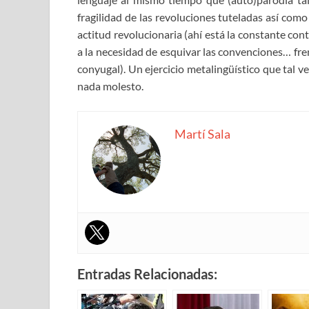
fragilidad de las revoluciones tuteladas así com
actitud revolucionaria (ahí está la constante con
a la necesidad de esquivar las convenciones… fre
conyugal). Un ejercicio metalingüístico que tal v
nada molesto.
Martí Sala
Entradas Relacionadas: