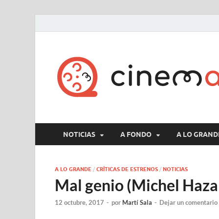
NOTICIAS
A FONDO
A LO GRAND
A LO GRANDE
/
CRÍTICAS DE ESTRENOS
/
NOTICIAS
Mal genio (Michel Haza
12 octubre, 2017
-
por
Martí Sala
-
Dejar un comentario