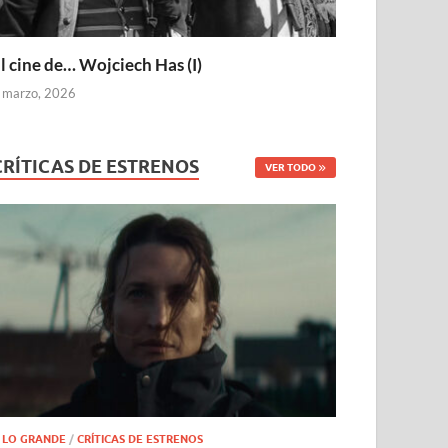
l cine de… Wojciech Has (I)
 marzo, 2026
CRÍTICAS DE ESTRENOS
VER TODO
 LO GRANDE
/
CRÍTICAS DE ESTRENOS