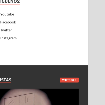
SÍGUENOS:
Youtube
Facebook
Twitter
Instagram
ISTAS
VER TODO