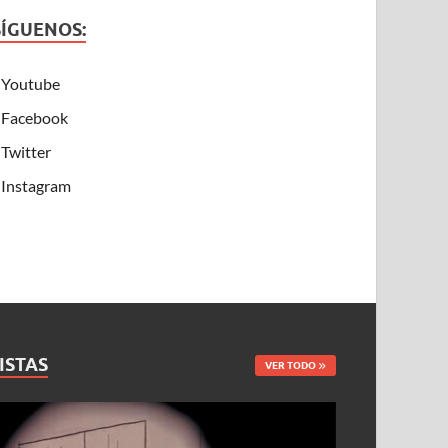
SÍGUENOS:
Youtube
Facebook
Twitter
Instagram
ISTAS
VER TODO