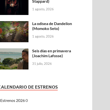
Stappard)
1 agosto, 2026
La odisea de Dandelion
(Momoko Seto)
1 agosto, 2026
Seis días en primavera
(Joachim Lafosse)
31 julio, 2026
CALENDARIO DE ESTRENOS
Estrenos 2026
0