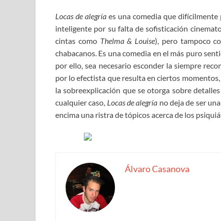
Locas de alegría
es una comedia que difícilmente p
inteligente por su falta de sofisticación cinema
cintas como
Thelma & Louise
), pero tampoco c
chabacanos. Es una comedia en el más puro sentid
por ello, sea necesario esconder la siempre reco
por lo efectista que resulta en ciertos momentos,
la sobreexplicación que se otorga sobre detalle
cualquier caso,
Locas de alegría
no deja de ser una
encima una ristra de tópicos acerca de los psiquiá
Álvaro Casanova