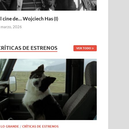
l cine de… Wojciech Has (I)
 marzo, 2026
CRÍTICAS DE ESTRENOS
VER TODO
 LO GRANDE
/
CRÍTICAS DE ESTRENOS