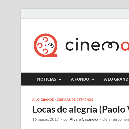
NOTICIAS
A FONDO
A LO GRAND
A LO GRANDE
/
CRÍTICAS DE ESTRENOS
Locas de alegría (Paolo 
16 marzo, 2017
-
por
Álvaro Casanova
-
Dejar un comen