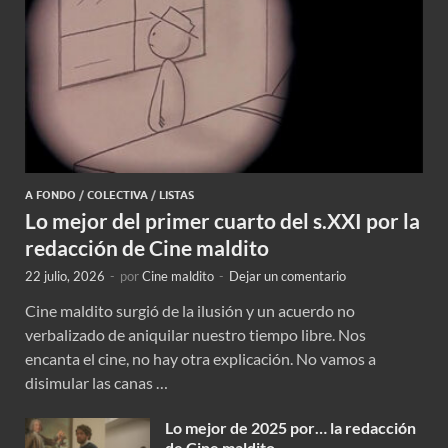
A FONDO
/
COLECTIVA
/
LISTAS
Lo mejor del primer cuarto del s.XXI por la
redacción de Cine maldito
22 julio, 2026
-
por
Cine maldito
-
Dejar un comentario
Cine maldito surgió de la ilusión y un acuerdo no
verbalizado de aniquilar nuestro tiempo libre. Nos
encanta el cine, no hay otra explicación. No vamos a
disimular las canas …
Lo mejor de 2025 por… la redacción
de Cine maldito