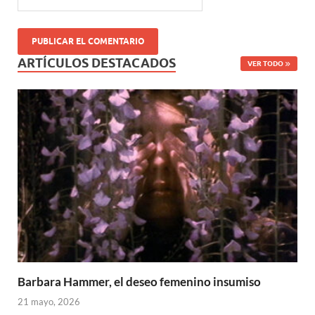
ARTÍCULOS DESTACADOS
VER TODO
Barbara Hammer, el deseo femenino insumiso
21 mayo, 2026