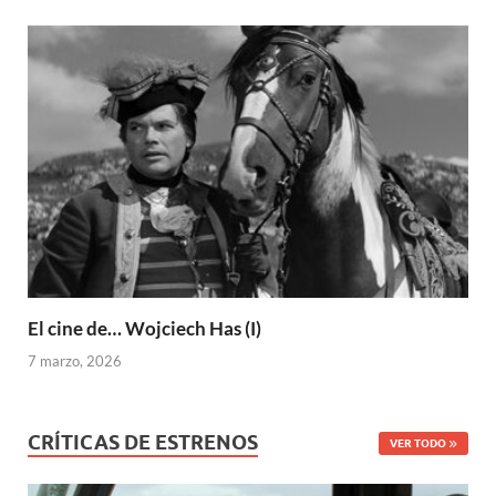
El cine de… Wojciech Has (I)
7 marzo, 2026
CRÍTICAS DE ESTRENOS
VER TODO