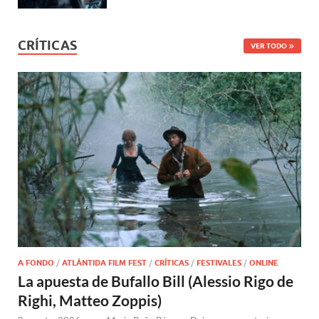
CRÍTICAS
VER TODO
A FONDO
/
ATLÁNTIDA FILM FEST
/
CRÍTICAS
/
FESTIVALES
/
ONLINE
La apuesta de Bufallo Bill (Alessio Rigo de
Righi, Matteo Zoppis)