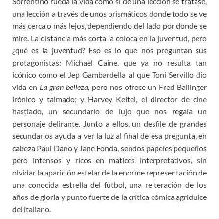
Sorrentino rueda la vida como si de una lección se tratase,
una lección a través de unos prismáticos donde todo se ve
más cerca o más lejos, dependiendo del lado por donde se
mire. La distancia más corta la coloca en la juventud, pero
¿qué es la juventud? Eso es lo que nos preguntan sus
protagonistas: Michael Caine, que ya no resulta tan
icónico como el Jep Gambardella al que Toni Servillo dio
vida en
La gran belleza
, pero nos ofrece un Fred Ballinger
irónico y taimado; y Harvey Keitel, el director de cine
hastiado, un secundario de lujo que nos regala un
personaje delirante. Junto a ellos, un desfile de grandes
secundarios ayuda a ver la luz al final de esa pregunta, en
cabeza Paul Dano y Jane Fonda, sendos papeles pequeños
pero intensos y ricos en matices interpretativos, sin
olvidar la aparición estelar de la enorme representación de
una conocida estrella del fútbol, una reiteración de los
años de gloria y punto fuerte de la crítica cómica agridulce
del italiano.