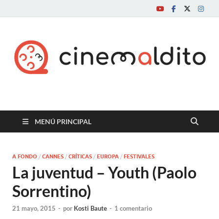
Cine maldito
MENÚ PRINCIPAL
A FONDO
/
CANNES
/
CRÍTICAS
/
EUROPA
/
FESTIVALES
La juventud – Youth (Paolo
Sorrentino)
21 mayo, 2015
-
por
Kosti Baute
-
1 comentario