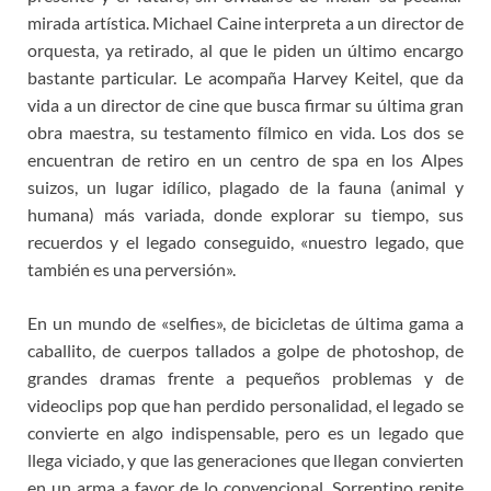
mirada artística. Michael Caine interpreta a un director de
orquesta, ya retirado, al que le piden un último encargo
bastante particular. Le acompaña Harvey Keitel, que da
vida a un director de cine que busca firmar su última gran
obra maestra, su testamento fílmico en vida. Los dos se
encuentran de retiro en un centro de spa en los Alpes
suizos, un lugar idílico, plagado de la fauna (animal y
humana) más variada, donde explorar su tiempo, sus
recuerdos y el legado conseguido, «nuestro legado, que
también es una perversión».
En un mundo de «selfies», de bicicletas de última gama a
caballito, de cuerpos tallados a golpe de photoshop, de
grandes dramas frente a pequeños problemas y de
videoclips pop que han perdido personalidad, el legado se
convierte en algo indispensable, pero es un legado que
llega viciado, y que las generaciones que llegan convierten
en un arma a favor de lo convencional. Sorrentino repite