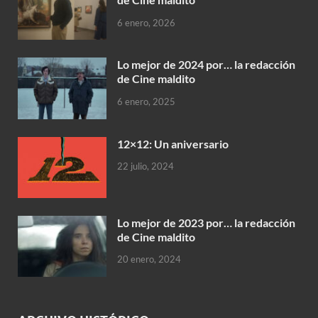
6 enero, 2026
Lo mejor de 2024 por… la redacción
de Cine maldito
6 enero, 2025
12×12: Un aniversario
22 julio, 2024
Lo mejor de 2023 por… la redacción
de Cine maldito
20 enero, 2024