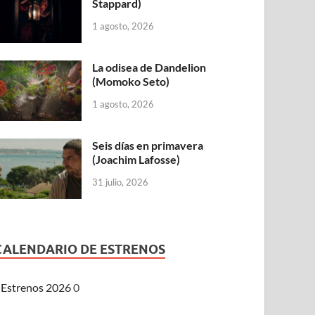
Stappard)
1 agosto, 2026
La odisea de Dandelion
(Momoko Seto)
1 agosto, 2026
Seis días en primavera
(Joachim Lafosse)
31 julio, 2026
CALENDARIO DE ESTRENOS
Estrenos 2026
0