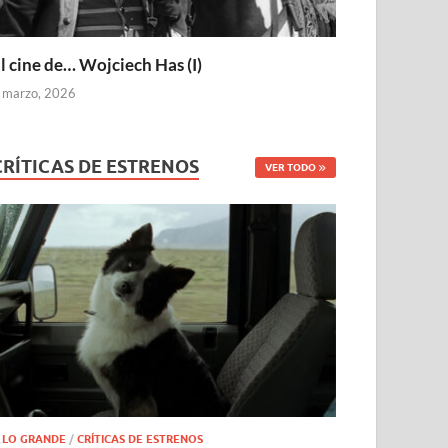
l cine de… Wojciech Has (I)
 marzo, 2026
CRÍTICAS DE ESTRENOS
VER TODO
 LO GRANDE
/
CRÍTICAS DE ESTRENOS