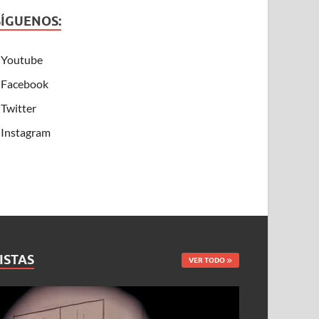
SÍGUENOS:
Youtube
Facebook
Twitter
Instagram
ISTAS
VER TODO