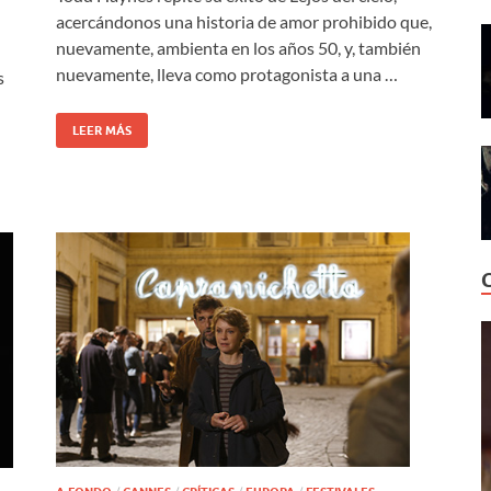
acercándonos una historia de amor prohibido que,
nuevamente, ambienta en los años 50, y, también
nuevamente, lleva como protagonista a una …
s
LEER MÁS