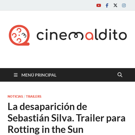
Cine maldito
MENÚ PRINCIPAL
NOTICIAS
/
TRAILERS
La desaparición de
Sebastián Silva. Trailer para
Rotting in the Sun