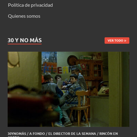
Política de privacidad
Quienes somos
30 Y NO MÁS
VER TODO
30YNOMÁS
/
A FONDO
/
EL DIRECTOR DE LA SEMANA
/
RINCÓN EN