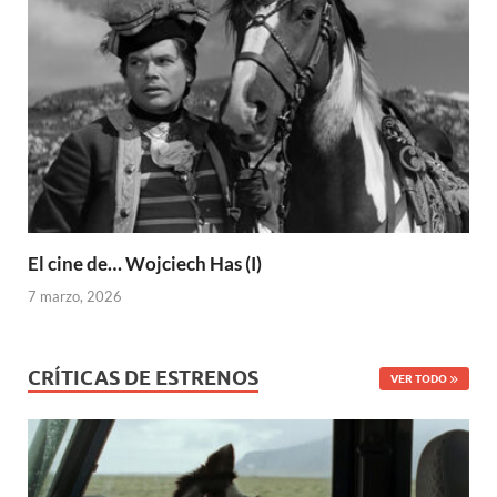
El cine de… Wojciech Has (I)
7 marzo, 2026
CRÍTICAS DE ESTRENOS
VER TODO