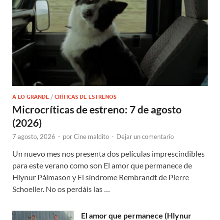
A LO GRANDE
/
CRÍTICAS DE ESTRENOS
Microcríticas de estreno: 7 de agosto
(2026)
7 agosto, 2026
-
por
Cine maldito
-
Dejar un comentario
Un nuevo mes nos presenta dos películas imprescindibles
para este verano como son El amor que permanece de
Hlynur Pálmason y El síndrome Rembrandt de Pierre
Schoeller. No os perdáis las …
El amor que permanece (Hlynur