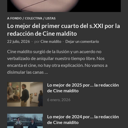
A FONDO
/
COLECTIVA
/
LISTAS
Lo mejor del primer cuarto del s.XXI por la
redacción de Cine maldito
22 julio, 2026
-
por
Cine maldito
-
Dejar un comentario
Cine maldito surgió de la ilusión y un acuerdo no
verbalizado de aniquilar nuestro tiempo libre. Nos
encanta el cine, no hay otra explicación. No vamos a
disimular las canas …
Lo mejor de 2025 por… la redacción
de Cine maldito
6 enero, 2026
Lo mejor de 2024 por… la redacción
de Cine maldito