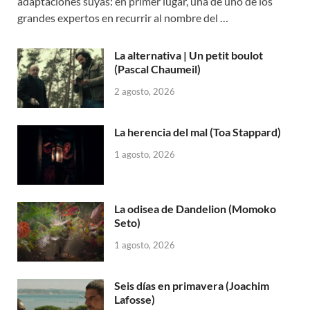
adaptaciones suyas: en primer lugar, una de uno de los
grandes expertos en recurrir al nombre del …
La alternativa | Un petit boulot
(Pascal Chaumeil)
2 agosto, 2026
La herencia del mal (Toa Stappard)
1 agosto, 2026
La odisea de Dandelion (Momoko
Seto)
1 agosto, 2026
Seis días en primavera (Joachim
Lafosse)