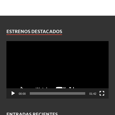
ESTRENOS DESTACADOS
Reproductor
de
vídeo
00:00
01:42
ENTRADAS RECIENTES