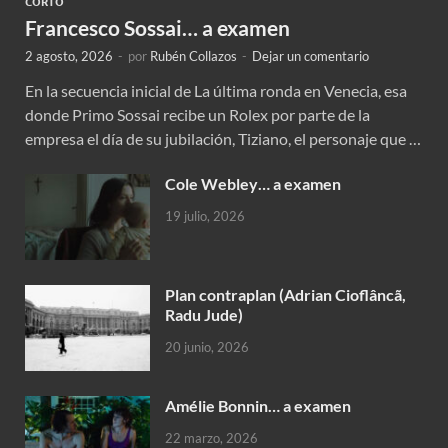
CORTO
Francesco Sossai… a examen
2 agosto, 2026
-
por
Rubén Collazos
-
Dejar un comentario
En la secuencia inicial de La última ronda en Venecia, esa
donde Primo Sossai recibe un Rolex por parte de la
empresa el día de su jubilación, Tiziano, el personaje que …
Cole Webley… a examen
19 julio, 2026
Plan contraplan (Adrian Cioflâncã,
Radu Jude)
20 junio, 2026
Amélie Bonnin… a examen
22 marzo, 2026