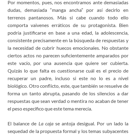
Por momentos, pues, nos encontramos ante demasiadas
dudas, demasiada “manga ancha” por así decirlo en
terrenos pantanosos. Más si cabe cuando todo ello
comporta vaivenes erráticos de su protagonista. Bien
podría justificarse en base a una edad, la adolescencia,
consistente precisamente en la búsqueda de respuestas y
la necesidad de cubrir huecos emocionales. No obstante
ciertos actos no parecen suficientemente amparados por
este vacío, por una ausencia que quiere ser cubierta.
Quizás lo que falta es cuestionarse cuál es el precio de
recuperar un padre, incluso si este no lo es a nivel
biológico. Otro conflicto, este, que también se resuelve de
forma un tanto abrupta, pasando de los silencios a dar
respuestas que sean verdad o mentira no acaban de tener
el peso especifico que este tema merecía.
El balance de
La caja
se antoja desigual. Por un lado la
sequedad de la propuesta formal y los temas subyacentes