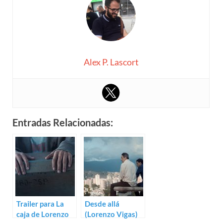
Alex P. Lascort
Entradas Relacionadas:
Trailer para La
Desde allá
caja de Lorenzo
(Lorenzo Vigas)