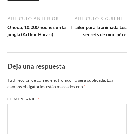
ARTÍCULO ANTERIOR
ARTÍCULO SIGUIENTE
Onoda, 10.000 noches en la
Trailer para la animada Les
jungla (Arthur Harari)
secrets de mon père
Deja una respuesta
Tu dirección de correo electrónico no será publicada.
Los
campos obligatorios están marcados con
*
COMENTARIO
*