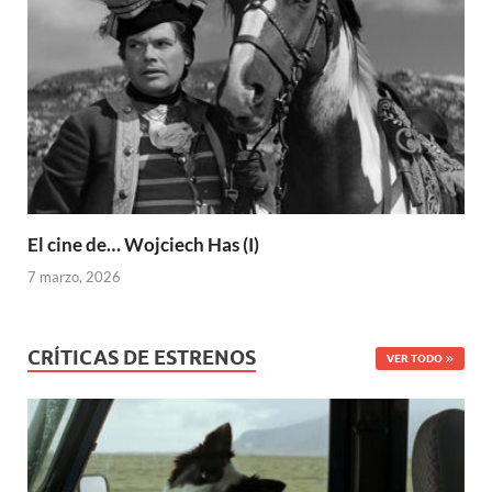
El cine de… Wojciech Has (I)
7 marzo, 2026
CRÍTICAS DE ESTRENOS
VER TODO