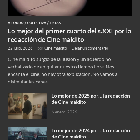
A FONDO
/
COLECTIVA
/
LISTAS
Lo mejor del primer cuarto del s.XXI por la
redacción de Cine maldito
22 julio, 2026
-
por
Cine maldito
-
Dejar un comentario
Cine maldito surgió de la ilusión y un acuerdo no
verbalizado de aniquilar nuestro tiempo libre. Nos
encanta el cine, no hay otra explicación. No vamos a
disimular las canas …
Lo mejor de 2025 por… la redacción
de Cine maldito
6 enero, 2026
Lo mejor de 2024 por… la redacción
de Cine maldito