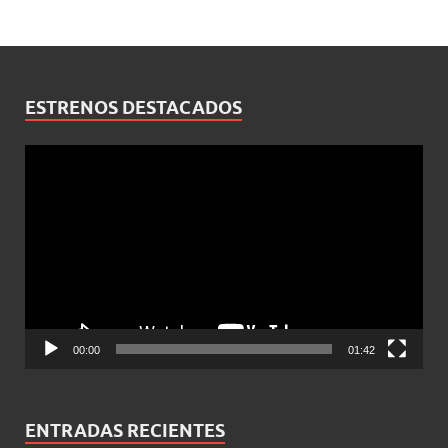
ESTRENOS DESTACADOS
Reproductor
de
vídeo
00:00
01:42
ENTRADAS RECIENTES