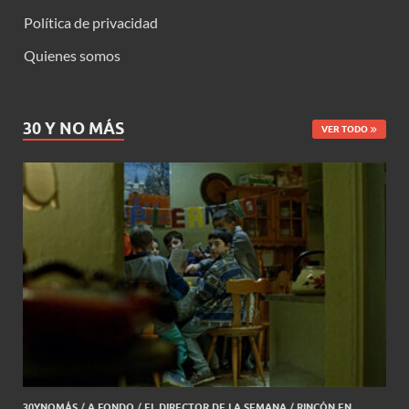
Política de privacidad
Quienes somos
30 Y NO MÁS
VER TODO
30YNOMÁS
/
A FONDO
/
EL DIRECTOR DE LA SEMANA
/
RINCÓN EN