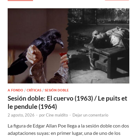
A FONDO
/
CRÍTICAS
/
SESIÓN DOBLE
Sesión doble: El cuervo (1963) / Le puits et
le pendule (1964)
2 agosto, 2026
-
por
Cine maldito
-
Dejar un comentario
La figura de Edgar Allan Poe llega a la sesión doble con dos
adaptaciones suyas: en primer lugar, una de uno de los