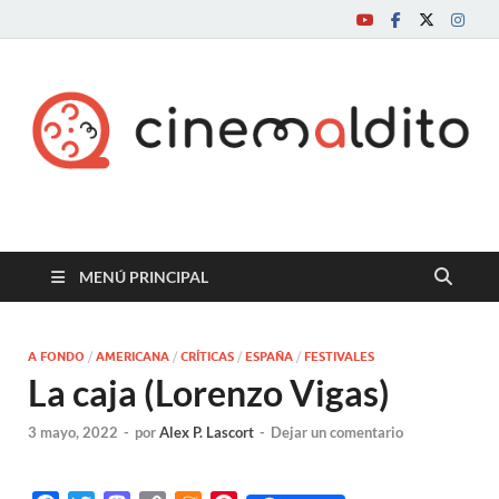
Cine maldito
MENÚ PRINCIPAL
A FONDO
/
AMERICANA
/
CRÍTICAS
/
ESPAÑA
/
FESTIVALES
La caja (Lorenzo Vigas)
3 mayo, 2022
-
por
Alex P. Lascort
-
Dejar un comentario