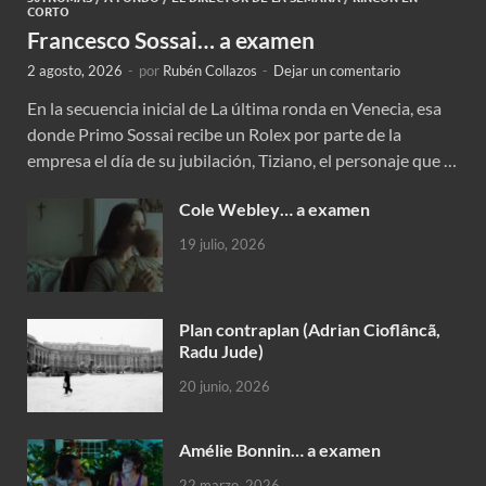
CORTO
Francesco Sossai… a examen
2 agosto, 2026
-
por
Rubén Collazos
-
Dejar un comentario
En la secuencia inicial de La última ronda en Venecia, esa
donde Primo Sossai recibe un Rolex por parte de la
empresa el día de su jubilación, Tiziano, el personaje que …
Cole Webley… a examen
19 julio, 2026
Plan contraplan (Adrian Cioflâncã,
Radu Jude)
20 junio, 2026
Amélie Bonnin… a examen
22 marzo, 2026