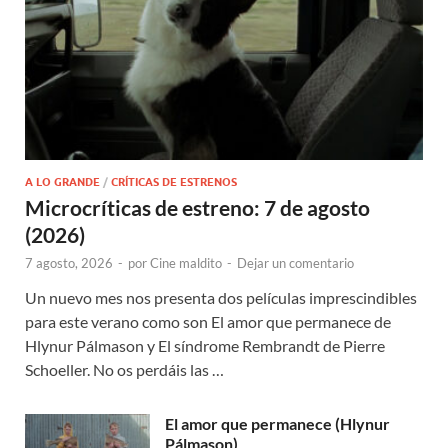
A LO GRANDE
/
CRÍTICAS DE ESTRENOS
Microcríticas de estreno: 7 de agosto
(2026)
7 agosto, 2026
-
por
Cine maldito
-
Dejar un comentario
Un nuevo mes nos presenta dos películas imprescindibles
para este verano como son El amor que permanece de
Hlynur Pálmason y El síndrome Rembrandt de Pierre
Schoeller. No os perdáis las …
El amor que permanece (Hlynur
Pálmason)