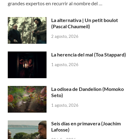
grandes expertos en recurrir al nombre del …
La alternativa | Un petit boulot
(Pascal Chaumeil)
2 agosto, 2026
La herencia del mal (Toa Stappard)
1 agosto, 2026
La odisea de Dandelion (Momoko
Seto)
1 agosto, 2026
Seis días en primavera (Joachim
Lafosse)