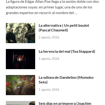
La figura de Edgar Allan Poe llega a la sesión doble con dos
adaptaciones suyas: en primer lugar, una de uno de los
grandes expertos en recurrir al nombre del …
La alternativa | Un petit boulot
(Pascal Chaumeil)
2 agosto, 2026
La herencia del mal (Toa Stappard)
1 agosto, 2026
La odisea de Dandelion (Momoko
Seto)
1 agosto, 2026
Seis días en primavera (Joachim