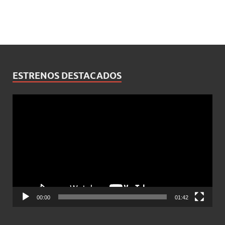
ESTRENOS DESTACADOS
Reproductor
de
vídeo
00:00
01:42