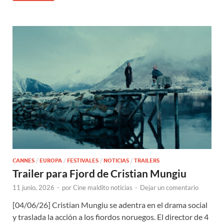
CANNES
/
EUROPA
/
FESTIVALES
/
NOTICIAS
/
TRAILERS
Trailer para Fjord de Cristian Mungiu
11 junio, 2026
-
por
Cine maldito noticias
-
Dejar un comentario
[04/06/26] Cristian Mungiu se adentra en el drama social
y traslada la acción a los fiordos noruegos. El director de 4