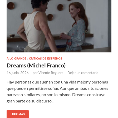
A LO GRANDE
/
CRÍTICAS DE ESTRENOS
Dreams (Michel Franco)
16 junio, 2026
-
por
Vicente Reguera
-
Dejar un comentario
Hay personas que sueñan con una vida mejor y personas
que pueden permitirse soñar. Aunque ambas situaciones
parezcan similares, no son lo mismo. Dreams construye
gran parte de su discurso …
LEER MÁS