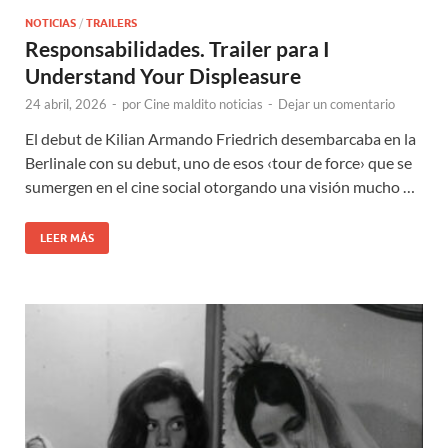
NOTICIAS
/
TRAILERS
Responsabilidades. Trailer para I
Understand Your Displeasure
24 abril, 2026
-
por
Cine maldito noticias
-
Dejar un comentario
El debut de Kilian Armando Friedrich desembarcaba en la
Berlinale con su debut, uno de esos ‹tour de force› que se
sumergen en el cine social otorgando una visión mucho …
LEER MÁS