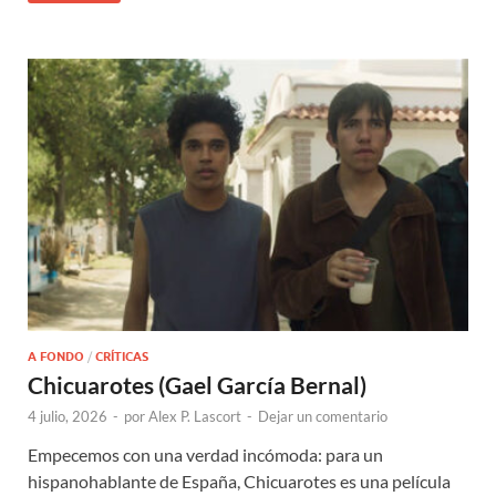
A FONDO
/
CRÍTICAS
Chicuarotes (Gael García Bernal)
4 julio, 2026
-
por
Alex P. Lascort
-
Dejar un comentario
Empecemos con una verdad incómoda: para un
hispanohablante de España, Chicuarotes es una película