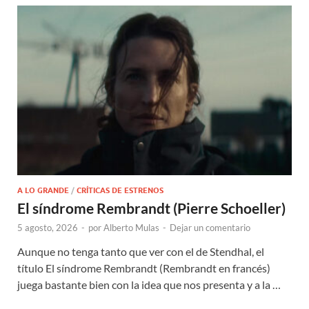
A LO GRANDE
/
CRÍTICAS DE ESTRENOS
El síndrome Rembrandt (Pierre Schoeller)
5 agosto, 2026
-
por
Alberto Mulas
-
Dejar un comentario
Aunque no tenga tanto que ver con el de Stendhal, el
título El síndrome Rembrandt (Rembrandt en francés)
juega bastante bien con la idea que nos presenta y a la …