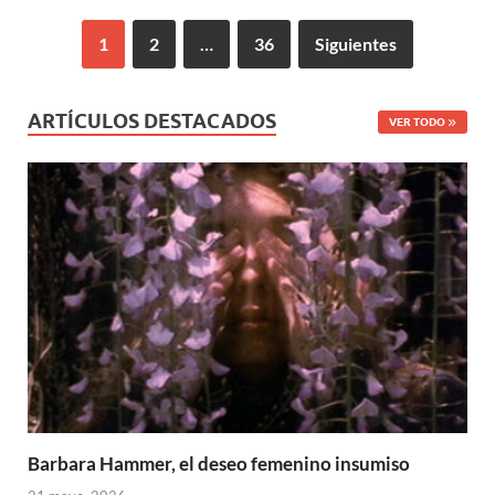
1
2
…
36
Siguientes
ARTÍCULOS DESTACADOS
VER TODO
Barbara Hammer, el deseo femenino insumiso