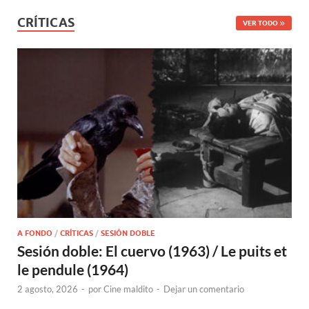
CRÍTICAS
VER TODO
A FONDO
/
CRÍTICAS
/
SESIÓN DOBLE
Sesión doble: El cuervo (1963) / Le puits et
le pendule (1964)
2 agosto, 2026
-
por
Cine maldito
-
Dejar un comentario