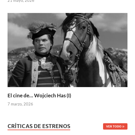
21 mayo, 2026
El cine de… Wojciech Has (I)
7 marzo, 2026
CRÍTICAS DE ESTRENOS
VER TODO