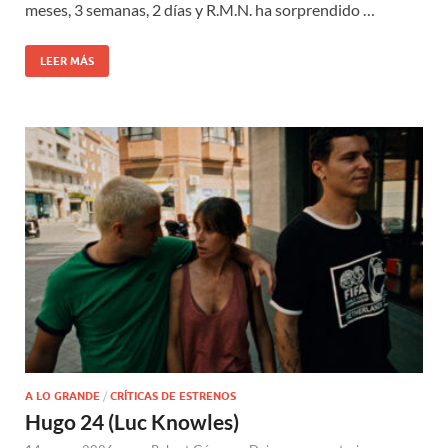
meses, 3 semanas, 2 días y R.M.N. ha sorprendido …
LEER MÁS
A LO GRANDE
/
CRÍTICAS DE ESTRENOS
Hugo 24 (Luc Knowles)