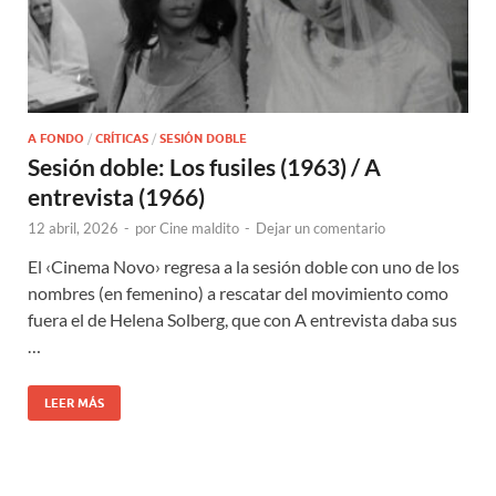
A FONDO
/
CRÍTICAS
/
SESIÓN DOBLE
Sesión doble: Los fusiles (1963) / A
entrevista (1966)
12 abril, 2026
-
por
Cine maldito
-
Dejar un comentario
El ‹Cinema Novo› regresa a la sesión doble con uno de los
nombres (en femenino) a rescatar del movimiento como
fuera el de Helena Solberg, que con A entrevista daba sus
…
LEER MÁS