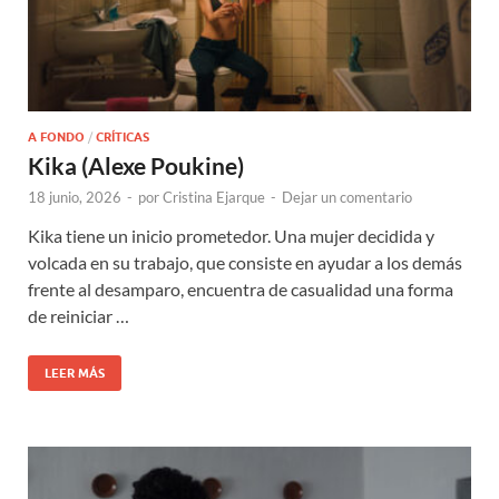
A FONDO
/
CRÍTICAS
Kika (Alexe Poukine)
18 junio, 2026
-
por
Cristina Ejarque
-
Dejar un comentario
Kika tiene un inicio prometedor. Una mujer decidida y
volcada en su trabajo, que consiste en ayudar a los demás
frente al desamparo, encuentra de casualidad una forma
de reiniciar …
LEER MÁS