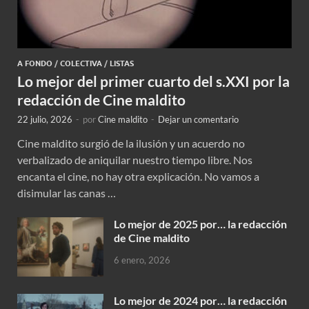
A FONDO
/
COLECTIVA
/
LISTAS
Lo mejor del primer cuarto del s.XXI por la
redacción de Cine maldito
22 julio, 2026
-
por
Cine maldito
-
Dejar un comentario
Cine maldito surgió de la ilusión y un acuerdo no
verbalizado de aniquilar nuestro tiempo libre. Nos
encanta el cine, no hay otra explicación. No vamos a
disimular las canas …
Lo mejor de 2025 por… la redacción
de Cine maldito
6 enero, 2026
Lo mejor de 2024 por… la redacción