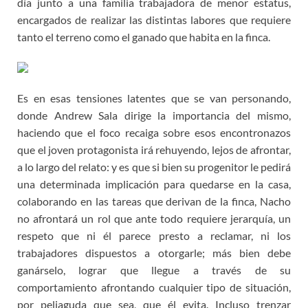
día junto a una familia trabajadora de menor estatus,
encargados de realizar las distintas labores que requiere
tanto el terreno como el ganado que habita en la finca.
Es en esas tensiones latentes que se van personando,
donde Andrew Sala dirige la importancia del mismo,
haciendo que el foco recaiga sobre esos encontronazos
que el joven protagonista irá rehuyendo, lejos de afrontar,
a lo largo del relato: y es que si bien su progenitor le pedirá
una determinada implicación para quedarse en la casa,
colaborando en las tareas que derivan de la finca, Nacho
no afrontará un rol que ante todo requiere jerarquía, un
respeto que ni él parece presto a reclamar, ni los
trabajadores dispuestos a otorgarle; más bien debe
ganárselo, lograr que llegue a través de su
comportamiento afrontando cualquier tipo de situación,
por peliaguda que sea, que él evita. Incluso trenzar