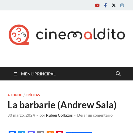
Cine maldito
MENÚ PRINCIPAL
A FONDO
/
CRÍTICAS
La barbarie (Andrew Sala)
30 marzo, 2024
-
por
Rubén Collazos
-
Dejar un comentario