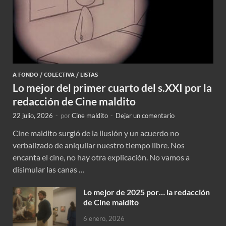
A FONDO
/
COLECTIVA
/
LISTAS
Lo mejor del primer cuarto del s.XXI por la
redacción de Cine maldito
22 julio, 2026
-
por
Cine maldito
-
Dejar un comentario
Cine maldito surgió de la ilusión y un acuerdo no
verbalizado de aniquilar nuestro tiempo libre. Nos
encanta el cine, no hay otra explicación. No vamos a
disimular las canas …
Lo mejor de 2025 por… la redacción
de Cine maldito
6 enero, 2026