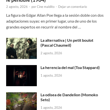
2 agosto, 2026
-
por
Cine maldito
-
Dejar un comentario
La figura de Edgar Allan Poe llega a la sesión doble con dos
adaptaciones suyas: en primer lugar, una de uno de los
grandes expertos en recurrir al nombre del …
La alternativa | Un petit boulot
(Pascal Chaumeil)
2 agosto, 2026
La herencia del mal (Toa Stappard)
1 agosto, 2026
La odisea de Dandelion (Momoko
Seto)
1 agosto, 2026