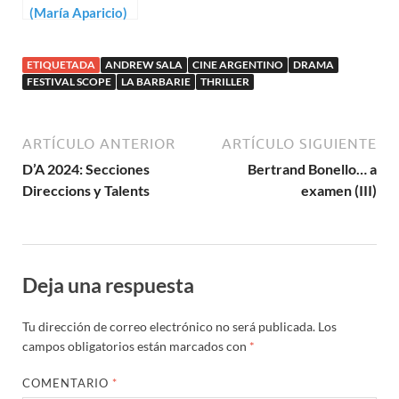
(María Aparicio)
ETIQUETADA
ANDREW SALA
CINE ARGENTINO
DRAMA
FESTIVAL SCOPE
LA BARBARIE
THRILLER
ARTÍCULO ANTERIOR
ARTÍCULO SIGUIENTE
D’A 2024: Secciones
Bertrand Bonello… a
Direccions y Talents
examen (III)
Deja una respuesta
Tu dirección de correo electrónico no será publicada.
Los
campos obligatorios están marcados con
*
COMENTARIO
*