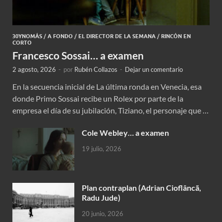
30YNOMÁS
/
A FONDO
/
EL DIRECTOR DE LA SEMANA
/
RINCÓN EN
CORTO
Francesco Sossai… a examen
2 agosto, 2026
-
por
Rubén Collazos
-
Dejar un comentario
En la secuencia inicial de La última ronda en Venecia, esa
donde Primo Sossai recibe un Rolex por parte de la
empresa el día de su jubilación, Tiziano, el personaje que …
Cole Webley… a examen
19 julio, 2026
Plan contraplan (Adrian Cioflâncã,
Radu Jude)
20 junio, 2026