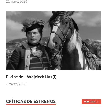
21 mayo, 2026
El cine de… Wojciech Has (I)
7 marzo, 2026
CRÍTICAS DE ESTRENOS
VER TODO