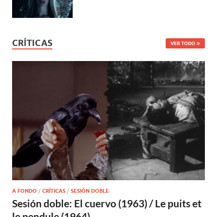
CRÍTICAS
VER TODO
A FONDO
/
CRÍTICAS
/
SESIÓN DOBLE
Sesión doble: El cuervo (1963) / Le puits et
le pendule (1964)