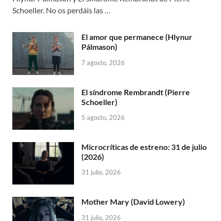
Schoeller. No os perdáis las …
El amor que permanece (Hlynur
Pálmason)
7 agosto, 2026
El síndrome Rembrandt (Pierre
Schoeller)
5 agosto, 2026
Microcríticas de estreno: 31 de julio
(2026)
31 julio, 2026
Mother Mary (David Lowery)
31 julio, 2026