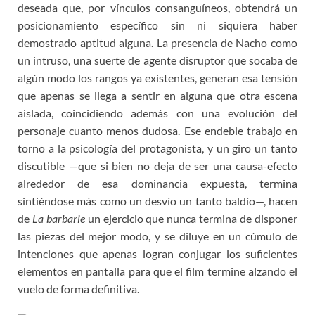
deseada que, por vínculos consanguíneos, obtendrá un
posicionamiento específico sin ni siquiera haber
demostrado aptitud alguna. La presencia de Nacho como
un intruso, una suerte de agente disruptor que socaba de
algún modo los rangos ya existentes, generan esa tensión
que apenas se llega a sentir en alguna que otra escena
aislada, coincidiendo además con una evolución del
personaje cuanto menos dudosa. Ese endeble trabajo en
torno a la psicología del protagonista, y un giro un tanto
discutible —que si bien no deja de ser una causa-efecto
alrededor de esa dominancia expuesta, termina
sintiéndose más como un desvío un tanto baldío—, hacen
de
La barbarie
un ejercicio que nunca termina de disponer
las piezas del mejor modo, y se diluye en un cúmulo de
intenciones que apenas logran conjugar los suficientes
elementos en pantalla para que el film termine alzando el
vuelo de forma definitiva.