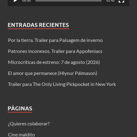
00:00
01:42
ENTRADAS RECIENTES
Por la tierra. Trailer para Paisagem de inverno
Patrones inconexos. Trailer para Appofeniacs
Microcríticas de estreno: 7 de agosto (2026)
El amor que permanece (Hlynur Pálmason)
Trailer para The Only Living Pickpocket in New York
PÁGINAS
¿Quieres colaborar?
Cine maldito