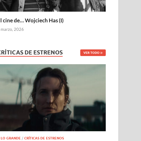
l cine de… Wojciech Has (I)
 marzo, 2026
CRÍTICAS DE ESTRENOS
VER TODO
 LO GRANDE
/
CRÍTICAS DE ESTRENOS