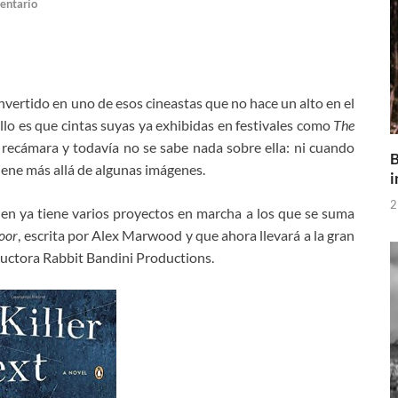
entario
nvertido en uno de esos cineastas que no hace un alto en el
lo es que cintas suyas ya exhibidas en festivales como
The
recámara y todavía no se sabe nada sobre ella: ni cuando
B
tiene más allá de algunas imágenes.
i
2
en ya tiene varios proyectos en marcha a los que se suma
Door
, escrita por Alex Marwood y que ahora llevará a la gran
oductora Rabbit Bandini Productions.