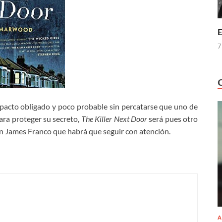
E
7
 pacto obligado y poco probable sin percatarse que uno de
ara proteger su secreto,
The Killer Next Door
será pues otro
un James Franco que habrá que seguir con atención.
A