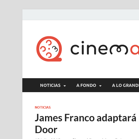
NOTICIAS
A FONDO
A LO GRAND
NOTICIAS
James Franco adaptará l
Door