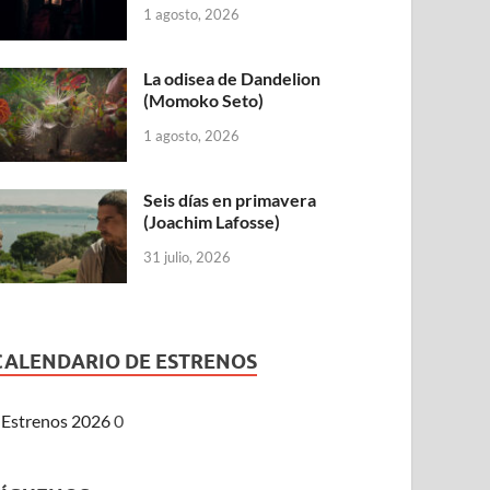
1 agosto, 2026
La odisea de Dandelion
(Momoko Seto)
1 agosto, 2026
Seis días en primavera
(Joachim Lafosse)
31 julio, 2026
CALENDARIO DE ESTRENOS
Estrenos 2026
0