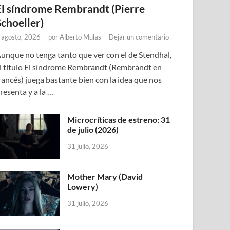
El síndrome Rembrandt (Pierre
Schoeller)
 agosto, 2026
-
por
Alberto Mulas
-
Dejar un comentario
unque no tenga tanto que ver con el de Stendhal,
l título El síndrome Rembrandt (Rembrandt en
rancés) juega bastante bien con la idea que nos
resenta y a la …
Microcríticas de estreno: 31
de julio (2026)
31 julio, 2026
Mother Mary (David
Lowery)
31 julio, 2026