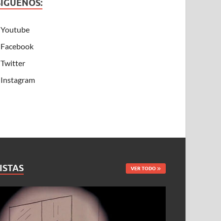
SÍGUENOS:
Youtube
Facebook
Twitter
Instagram
ISTAS
VER TODO