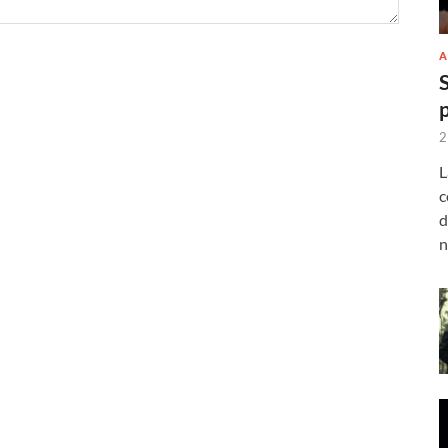
A
2
L
c
d
n