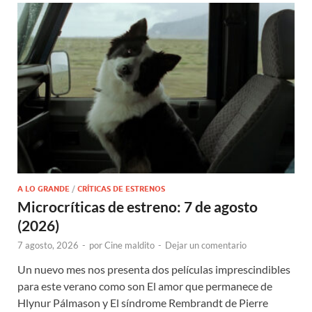
A LO GRANDE
/
CRÍTICAS DE ESTRENOS
Microcríticas de estreno: 7 de agosto
(2026)
7 agosto, 2026
-
por
Cine maldito
-
Dejar un comentario
Un nuevo mes nos presenta dos películas imprescindibles
para este verano como son El amor que permanece de
Hlynur Pálmason y El síndrome Rembrandt de Pierre