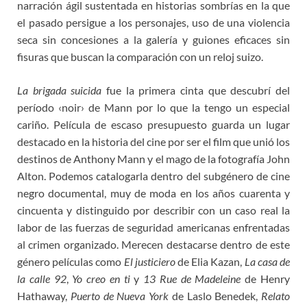
narración ágil sustentada en historias sombrías en la que
el pasado persigue a los personajes, uso de una violencia
seca sin concesiones a la galería y guiones eficaces sin
fisuras que buscan la comparación con un reloj suizo.
La brigada suicida
fue la primera cinta que descubrí del
período ‹noir› de Mann por lo que la tengo un especial
cariño. Película de escaso presupuesto guarda un lugar
destacado en la historia del cine por ser el film que unió los
destinos de Anthony Mann y el mago de la fotografía John
Alton. Podemos catalogarla dentro del subgénero de cine
negro documental, muy de moda en los años cuarenta y
cincuenta y distinguido por describir con un caso real la
labor de las fuerzas de seguridad americanas enfrentadas
al crimen organizado. Merecen destacarse dentro de este
género películas como
El justiciero
de Elia Kazan,
La casa de
la calle 92
,
Yo creo en ti
y
13 Rue de Madeleine
de Henry
Hathaway,
Puerto de Nueva York
de Laslo Benedek,
Relato