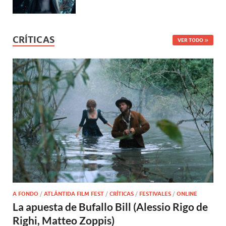
CRÍTICAS
VER TODO
A FONDO
/
ATLÁNTIDA FILM FEST
/
CRÍTICAS
/
FESTIVALES
/
ONLINE
La apuesta de Bufallo Bill (Alessio Rigo de
Righi, Matteo Zoppis)