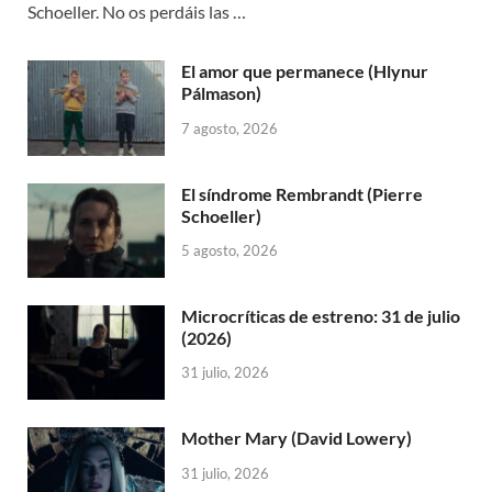
Schoeller. No os perdáis las …
El amor que permanece (Hlynur
Pálmason)
7 agosto, 2026
El síndrome Rembrandt (Pierre
Schoeller)
5 agosto, 2026
Microcríticas de estreno: 31 de julio
(2026)
31 julio, 2026
Mother Mary (David Lowery)
31 julio, 2026