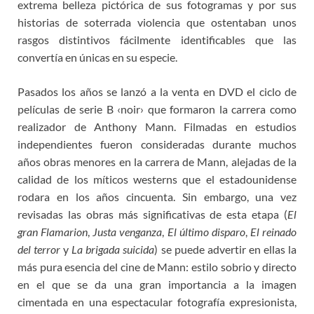
extrema belleza pictórica de sus fotogramas y por sus
historias de soterrada violencia que ostentaban unos
rasgos distintivos fácilmente identificables que las
convertía en únicas en su especie.
Pasados los años se lanzó a la venta en DVD el ciclo de
películas de serie B ‹noir› que formaron la carrera como
realizador de Anthony Mann. Filmadas en estudios
independientes fueron consideradas durante muchos
años obras menores en la carrera de Mann, alejadas de la
calidad de los míticos westerns que el estadounidense
rodara en los años cincuenta. Sin embargo, una vez
revisadas las obras más significativas de esta etapa (
El
gran Flamarion
,
Justa venganza
,
El último disparo
,
El reinado
del terror
y
La brigada suicida
) se puede advertir en ellas la
más pura esencia del cine de Mann: estilo sobrio y directo
en el que se da una gran importancia a la imagen
cimentada en una espectacular fotografía expresionista,