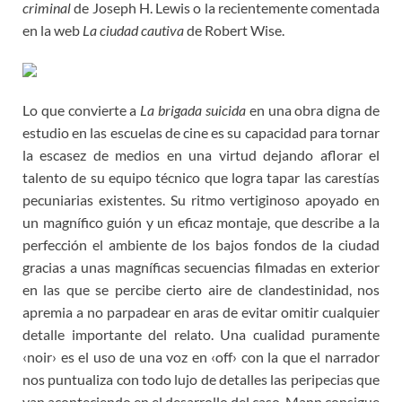
criminal
de Joseph H. Lewis o la recientemente comentada
en la web
La ciudad cautiva
de Robert Wise.
Lo que convierte a
La brigada suicida
en una obra digna de
estudio en las escuelas de cine es su capacidad para tornar
la escasez de medios en una virtud dejando aflorar el
talento de su equipo técnico que logra tapar las carestías
pecuniarias existentes. Su ritmo vertiginoso apoyado en
un magnífico guión y un eficaz montaje, que describe a la
perfección el ambiente de los bajos fondos de la ciudad
gracias a unas magníficas secuencias filmadas en exterior
en las que se percibe cierto aire de clandestinidad, nos
apremia a no parpadear en aras de evitar omitir cualquier
detalle importante del relato. Una cualidad puramente
‹noir› es el uso de una voz en ‹off› con la que el narrador
nos puntualiza con todo lujo de detalles las peripecias que
van aconteciendo en el desarrollo del caso. Mann consigue