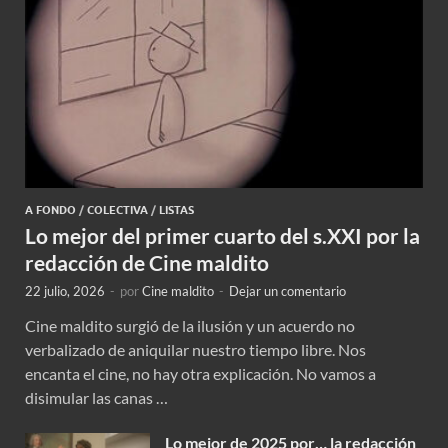
A FONDO
/
COLECTIVA
/
LISTAS
Lo mejor del primer cuarto del s.XXI por la
redacción de Cine maldito
22 julio, 2026
-
por
Cine maldito
-
Dejar un comentario
Cine maldito surgió de la ilusión y un acuerdo no
verbalizado de aniquilar nuestro tiempo libre. Nos
encanta el cine, no hay otra explicación. No vamos a
disimular las canas …
Lo mejor de 2025 por… la redacción