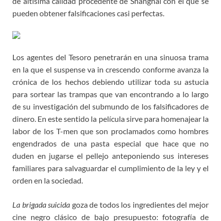
de altísima calidad procedente de Shanghai con el que se
pueden obtener falsificaciones casi perfectas.
Los agentes del Tesoro penetrarán en una sinuosa trama
en la que el suspense va in crescendo conforme avanza la
crónica de los hechos debiendo utilizar toda su astucia
para sortear las trampas que van encontrando a lo largo
de su investigación del submundo de los falsificadores de
dinero. En este sentido la película sirve para homenajear la
labor de los T-men que son proclamados como hombres
engendrados de una pasta especial que hace que no
duden en jugarse el pellejo anteponiendo sus intereses
familiares para salvaguardar el cumplimiento de la ley y el
orden en la sociedad.
La brigada suicida
goza de todos los ingredientes del mejor
cine negro clásico de bajo presupuesto: fotografía de