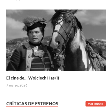
El cine de… Wojciech Has (I)
7 marzo, 2026
CRÍTICAS DE ESTRENOS
VER TODO