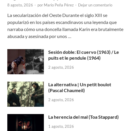
8 agosto, 2026
-
por
Mario Peña Pérez
-
Dejar un comentario
La secularización del Oeste Durante el siglo XIII se
popularizó en los países escandinavos una leyenda que
narraba cómo una doncella llamada Karin era brutalmente
abusada y asesinada por unos …
Sesión doble: El cuervo (1963) / Le
puits et le pendule (1964)
2 agosto, 2026
La alternativa | Un petit boulot
(Pascal Chaumeil)
2 agosto, 2026
La herencia del mal (Toa Stappard)
1 agosto, 2026