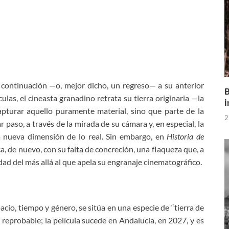
 continuación —o, mejor dicho, un regreso— a su anterior
B
las, el cineasta granadino retrata su tierra originaria —la
i
turar aquello puramente material, sino que parte de la
2
 paso, a través de la mirada de su cámara y, en especial, la
 nueva dimensión de lo real. Sin embargo, en
Historia de
ca, de nuevo, con su falta de concreción, una flaqueza que, a
idad del más allá al que apela su engranaje cinematográfico.
cio, tiempo y género, se sitúa en una especie de “tierra de
da reprobable; la película sucede en Andalucía, en 2027, y es