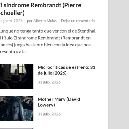
El síndrome Rembrandt (Pierre
Schoeller)
 agosto, 2026
-
por
Alberto Mulas
-
Dejar un comentario
unque no tenga tanto que ver con el de Stendhal,
l título El síndrome Rembrandt (Rembrandt en
rancés) juega bastante bien con la idea que nos
resenta y a la …
Microcríticas de estreno: 31
de julio (2026)
31 julio, 2026
Mother Mary (David
Lowery)
31 julio, 2026