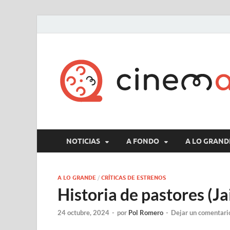
NOTICIAS
A FONDO
A LO GRAND
A LO GRANDE
/
CRÍTICAS DE ESTRENOS
Historia de pastores (Ja
24 octubre, 2024
-
por
Pol Romero
-
Dejar un comentari