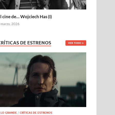
l cine de… Wojciech Has (I)
 marzo, 2026
CRÍTICAS DE ESTRENOS
VER TODO
 LO GRANDE
/
CRÍTICAS DE ESTRENOS