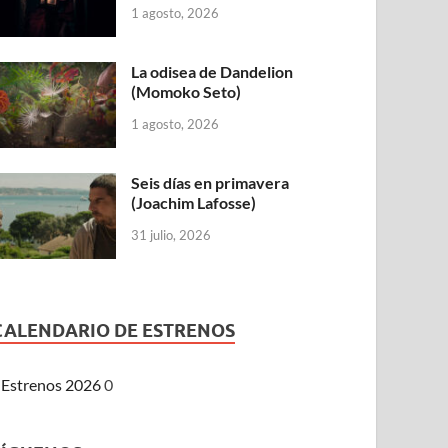
1 agosto, 2026
La odisea de Dandelion
(Momoko Seto)
1 agosto, 2026
Seis días en primavera
(Joachim Lafosse)
31 julio, 2026
CALENDARIO DE ESTRENOS
Estrenos 2026
0