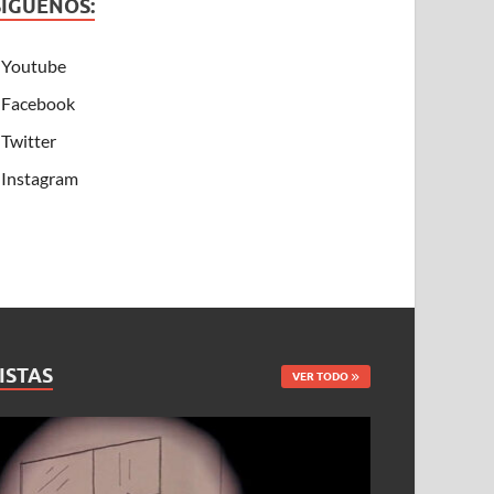
SÍGUENOS:
Youtube
Facebook
Twitter
Instagram
ISTAS
VER TODO