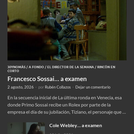
30YNOMÁS
/
A FONDO
/
EL DIRECTOR DE LA SEMANA
/
RINCÓN EN
CORTO
Francesco Sossai… a examen
2 agosto, 2026
-
por
Rubén Collazos
-
Dejar un comentario
En la secuencia inicial de La última ronda en Venecia, esa
donde Primo Sossai recibe un Rolex por parte de la
empresa el día de su jubilación, Tiziano, el personaje que …
Cole Webley… a examen