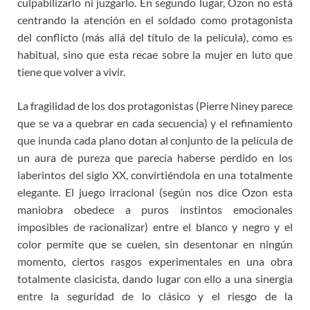
culpabilizarlo ni juzgarlo. En segundo lugar, Ozon no está
centrando la atención en el soldado como protagonista
del conflicto (más allá del título de la película), como es
habitual, sino que esta recae sobre la mujer en luto que
tiene que volver a vivir.
La fragilidad de los dos protagonistas (Pierre Niney parece
que se va a quebrar en cada secuencia) y el refinamiento
que inunda cada plano dotan al conjunto de la película de
un aura de pureza que parecía haberse perdido en los
laberintos del siglo XX, convirtiéndola en una totalmente
elegante. El juego irracional (según nos dice Ozon esta
maniobra obedece a puros instintos emocionales
imposibles de racionalizar) entre el blanco y negro y el
color permite que se cuelen, sin desentonar en ningún
momento, ciertos rasgos experimentales en una obra
totalmente clasicista, dando lugar con ello a una sinergia
entre la seguridad de lo clásico y el riesgo de la