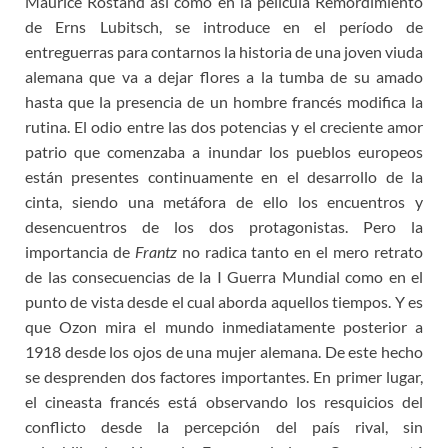
Maurice Rostand así como en la película Remordimiento
de Erns Lubitsch, se introduce en el período de
entreguerras para contarnos la historia de una joven viuda
alemana que va a dejar flores a la tumba de su amado
hasta que la presencia de un hombre francés modifica la
rutina. El odio entre las dos potencias y el creciente amor
patrio que comenzaba a inundar los pueblos europeos
están presentes continuamente en el desarrollo de la
cinta, siendo una metáfora de ello los encuentros y
desencuentros de los dos protagonistas. Pero la
importancia de
Frantz
no radica tanto en el mero retrato
de las consecuencias de la I Guerra Mundial como en el
punto de vista desde el cual aborda aquellos tiempos. Y es
que Ozon mira el mundo inmediatamente posterior a
1918 desde los ojos de una mujer alemana. De este hecho
se desprenden dos factores importantes. En primer lugar,
el cineasta francés está observando los resquicios del
conflicto desde la percepción del país rival, sin