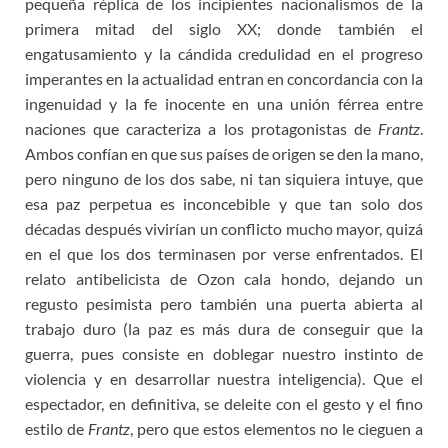
pequeña réplica de los incipientes nacionalismos de la
primera mitad del siglo XX; donde también el
engatusamiento y la cándida credulidad en el progreso
imperantes en la actualidad entran en concordancia con la
ingenuidad y la fe inocente en una unión férrea entre
naciones que caracteriza a los protagonistas de
Frantz
.
Ambos confían en que sus países de origen se den la mano,
pero ninguno de los dos sabe, ni tan siquiera intuye, que
esa paz perpetua es inconcebible y que tan solo dos
décadas después vivirían un conflicto mucho mayor, quizá
en el que los dos terminasen por verse enfrentados. El
relato antibelicista de Ozon cala hondo, dejando un
regusto pesimista pero también una puerta abierta al
trabajo duro (la paz es más dura de conseguir que la
guerra, pues consiste en doblegar nuestro instinto de
violencia y en desarrollar nuestra inteligencia). Que el
espectador, en definitiva, se deleite con el gesto y el fino
estilo de
Frantz
, pero que estos elementos no le cieguen a