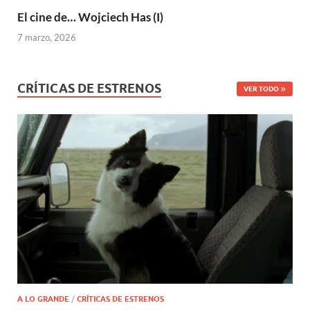
El cine de… Wojciech Has (I)
7 marzo, 2026
CRÍTICAS DE ESTRENOS
VER TODO
A LO GRANDE
/
CRÍTICAS DE ESTRENOS