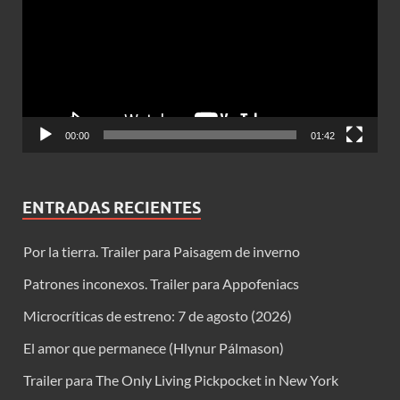
vídeo
00:00
01:42
ENTRADAS RECIENTES
Por la tierra. Trailer para Paisagem de inverno
Patrones inconexos. Trailer para Appofeniacs
Microcríticas de estreno: 7 de agosto (2026)
El amor que permanece (Hlynur Pálmason)
Trailer para The Only Living Pickpocket in New York