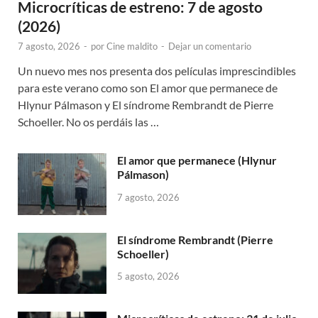
Microcríticas de estreno: 7 de agosto
(2026)
7 agosto, 2026
-
por
Cine maldito
-
Dejar un comentario
Un nuevo mes nos presenta dos películas imprescindibles
para este verano como son El amor que permanece de
Hlynur Pálmason y El síndrome Rembrandt de Pierre
Schoeller. No os perdáis las …
El amor que permanece (Hlynur
Pálmason)
7 agosto, 2026
El síndrome Rembrandt (Pierre
Schoeller)
5 agosto, 2026