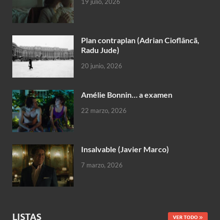
19 julio, 2026
Plan contraplan (Adrian Cioflâncã,
Radu Jude)
20 junio, 2026
Amélie Bonnin… a examen
22 marzo, 2026
Insalvable (Javier Marco)
7 marzo, 2026
LISTAS
VER TODO