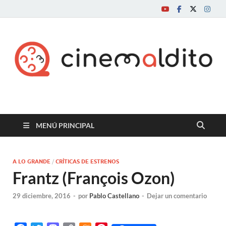
Cine maldito
MENÚ PRINCIPAL
A LO GRANDE
/
CRÍTICAS DE ESTRENOS
Frantz (François Ozon)
29 diciembre, 2016
-
por
Pablo Castellano
-
Dejar un comentario