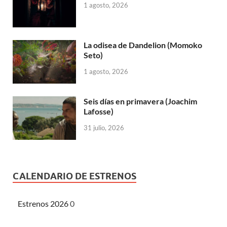
1 agosto, 2026
La odisea de Dandelion (Momoko
Seto)
1 agosto, 2026
Seis días en primavera (Joachim
Lafosse)
31 julio, 2026
CALENDARIO DE ESTRENOS
Estrenos 2026
0