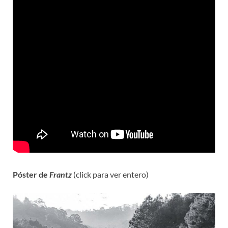
Póster de
Frantz
(click para ver entero)