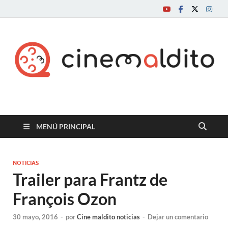
Cine maldito
MENÚ PRINCIPAL
NOTICIAS
Trailer para Frantz de
François Ozon
30 mayo, 2016
-
por
Cine maldito noticias
-
Dejar un comentario