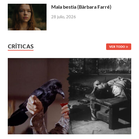
Mala bestia (Bàrbara Farré)
28 julio, 2026
CRÍTICAS
VER TODO