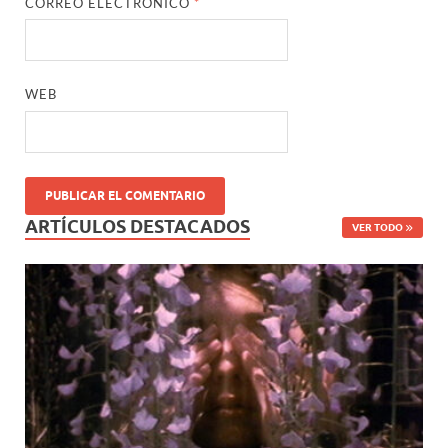
CORREO ELECTRÓNICO
*
WEB
ARTÍCULOS DESTACADOS
VER TODO