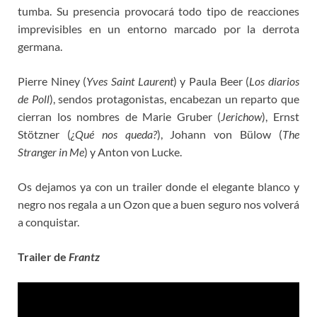
tumba. Su presencia provocará todo tipo de reacciones
imprevisibles en un entorno marcado por la derrota
germana.
Pierre Niney (
Yves Saint Laurent
) y Paula Beer (
Los diarios
de Poll
), sendos protagonistas, encabezan un reparto que
cierran los nombres de Marie Gruber (
Jerichow
), Ernst
Stötzner (
¿Qué nos queda?
), Johann von Bülow (
The
Stranger in Me
) y Anton von Lucke.
Os dejamos ya con un trailer donde el elegante blanco y
negro nos regala a un Ozon que a buen seguro nos volverá
a conquistar.
Trailer de
Frantz