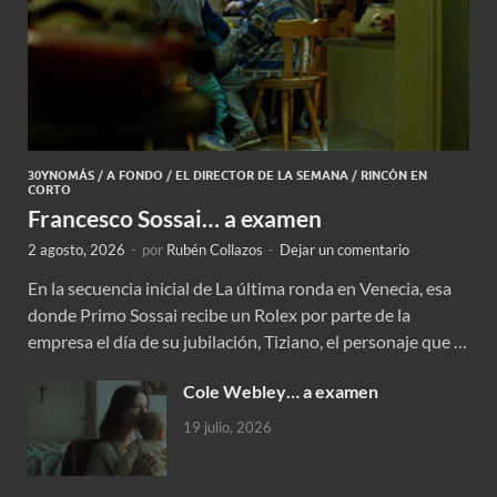
30YNOMÁS
/
A FONDO
/
EL DIRECTOR DE LA SEMANA
/
RINCÓN EN
CORTO
Francesco Sossai… a examen
2 agosto, 2026
-
por
Rubén Collazos
-
Dejar un comentario
En la secuencia inicial de La última ronda en Venecia, esa
donde Primo Sossai recibe un Rolex por parte de la
empresa el día de su jubilación, Tiziano, el personaje que …
Cole Webley… a examen
19 julio, 2026