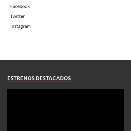
Facebook
Twitter
Instagram
ESTRENOS DESTACADOS
Reproductor
de
vídeo