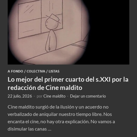
A FONDO
/
COLECTIVA
/
LISTAS
Lo mejor del primer cuarto del s.XXI por la
redacción de Cine maldito
22 julio, 2026
-
por
Cine maldito
-
Dejar un comentario
Cine maldito surgió de la ilusión y un acuerdo no
verbalizado de aniquilar nuestro tiempo libre. Nos
encanta el cine, no hay otra explicación. No vamos a
disimular las canas …