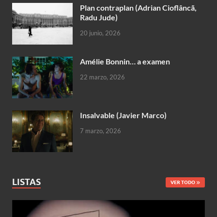
Plan contraplan (Adrian Cioflâncã,
Radu Jude)
20 junio, 2026
Amélie Bonnin… a examen
22 marzo, 2026
Insalvable (Javier Marco)
7 marzo, 2026
LISTAS
VER TODO