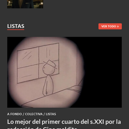
LISTAS
VER TODO
A FONDO
/
COLECTIVA
/
LISTAS
Lo mejor del primer cuarto del s.XXI por la