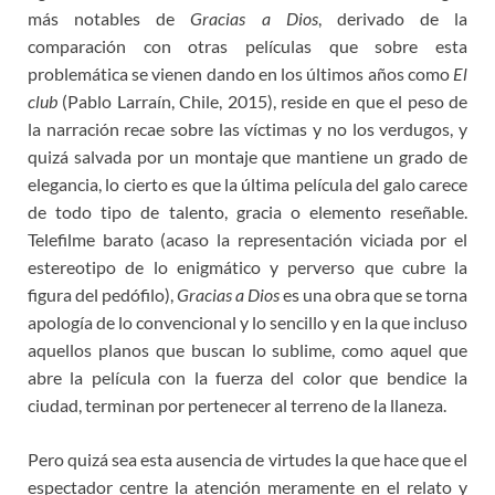
más notables de
Gracias a Dios
, derivado de la
comparación con otras películas que sobre esta
problemática se vienen dando en los últimos años como
El
club
(Pablo Larraín, Chile, 2015), reside en que el peso de
la narración recae sobre las víctimas y no los verdugos, y
quizá salvada por un montaje que mantiene un grado de
elegancia, lo cierto es que la última película del galo carece
de todo tipo de talento, gracia o elemento reseñable.
Telefilme barato (acaso la representación viciada por el
estereotipo de lo enigmático y perverso que cubre la
figura del pedófilo),
Gracias a Dios
es una obra que se torna
apología de lo convencional y lo sencillo y en la que incluso
aquellos planos que buscan lo sublime, como aquel que
abre la película con la fuerza del color que bendice la
ciudad, terminan por pertenecer al terreno de la llaneza.
Pero quizá sea esta ausencia de virtudes la que hace que el
espectador centre la atención meramente en el relato y