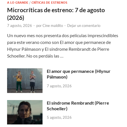
A LO GRANDE
/
CRÍTICAS DE ESTRENOS
Microcríticas de estreno: 7 de agosto
(2026)
7 agosto, 2026
-
por
Cine maldito
-
Dejar un comentario
Un nuevo mes nos presenta dos películas imprescindibles
para este verano como son El amor que permanece de
Hlynur Pálmason y El síndrome Rembrandt de Pierre
Schoeller. No os perdáis las …
El amor que permanece (Hlynur
Pálmason)
7 agosto, 2026
El síndrome Rembrandt (Pierre
Schoeller)
5 agosto, 2026