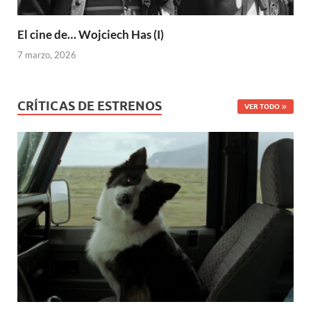
El cine de… Wojciech Has (I)
7 marzo, 2026
CRÍTICAS DE ESTRENOS
VER TODO