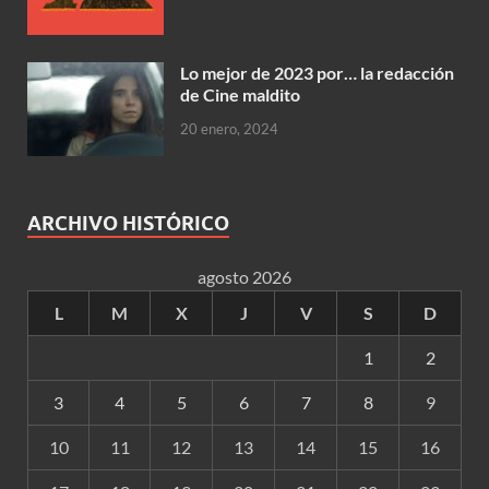
Lo mejor de 2023 por… la redacción
de Cine maldito
20 enero, 2024
ARCHIVO HISTÓRICO
agosto 2026
L
M
X
J
V
S
D
1
2
3
4
5
6
7
8
9
10
11
12
13
14
15
16