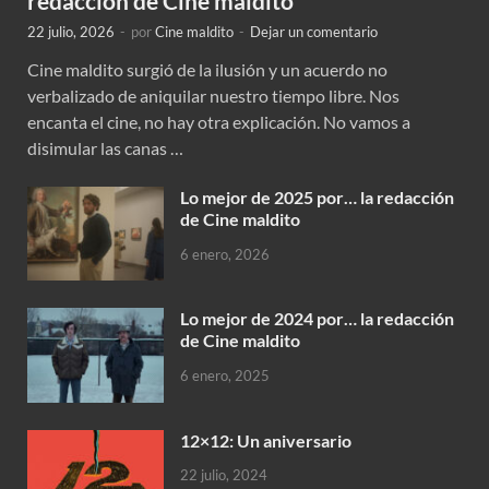
redacción de Cine maldito
22 julio, 2026
-
por
Cine maldito
-
Dejar un comentario
Cine maldito surgió de la ilusión y un acuerdo no
verbalizado de aniquilar nuestro tiempo libre. Nos
encanta el cine, no hay otra explicación. No vamos a
disimular las canas …
Lo mejor de 2025 por… la redacción
de Cine maldito
6 enero, 2026
Lo mejor de 2024 por… la redacción
de Cine maldito
6 enero, 2025
12×12: Un aniversario
22 julio, 2024