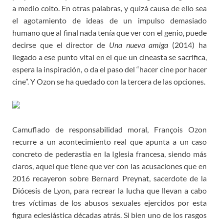
a medio coito. En otras palabras, y quizá causa de ello sea
el agotamiento de ideas de un impulso demasiado
humano que al final nada tenía que ver con el genio, puede
decirse que el director de
Una nueva amiga
(2014) ha
llegado a ese punto vital en el que un cineasta se sacrifica,
espera la inspiración, o da el paso del “hacer cine por hacer
cine”. Y Ozon se ha quedado con la tercera de las opciones.
Camuflado de responsabilidad moral, François Ozon
recurre a un acontecimiento real que apunta a un caso
concreto de pederastia en la Iglesia francesa, siendo más
claros, aquel que tiene que ver con las acusaciones que en
2016 recayeron sobre Bernard Preynat, sacerdote de la
Diócesis de Lyon, para recrear la lucha que llevan a cabo
tres víctimas de los abusos sexuales ejercidos por esta
figura eclesiástica décadas atrás. Si bien uno de los rasgos