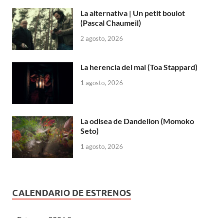
La alternativa | Un petit boulot
(Pascal Chaumeil)
2 agosto, 2026
La herencia del mal (Toa Stappard)
1 agosto, 2026
La odisea de Dandelion (Momoko
Seto)
1 agosto, 2026
CALENDARIO DE ESTRENOS