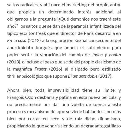
saltos radicales, y ahí nace el marketing del propio autor
que propicia un determinado interés adicional al
obligarnos a la pregunta “¿Qué demonios nos traerá este
año?”, los saltos que se dan de la paranoia infantilizada del
típico escritor freak que el director de París desarrolla en
En la casa
(2012) a la exploración sexual consecuente del
aburrimiento burgués que anhela el sufrimiento para
poder sentir la vibración del cambio de
Joven y bonita
(2013), o incluso el paso que se da del propio clasicismo de
la magnífica
Frantz
(2016) al disipado pero estilizado
thriller psicológico que supone
El amante doble
(2017).
Ahora bien, toda imprevisibilidad tiene su límite, y
François Ozon desbarra y patina en esta nueva película, y
no precisamente por dar una vuelta de tuerca a este
proceso y mecanismo del que se viene hablando, sino más
bien por cortar en seco y de raíz dicho dinamismo,
propiciando lo que vendría siendo un degradante gatillazo