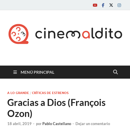
Cine maldito
MENÚ PRINCIPAL
A LO GRANDE
/
CRÍTICAS DE ESTRENOS
Gracias a Dios (François
Ozon)
18 abril, 2019
-
por
Pablo Castellano
-
Dejar un comentario