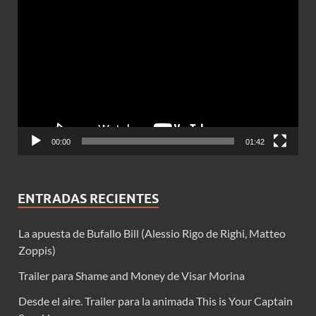
Reproductor
de
vídeo
00:00
01:42
ENTRADAS RECIENTES
La apuesta de Bufallo Bill (Alessio Rigo de Righi, Matteo
Zoppis)
Trailer para Shame and Money de Visar Morina
Desde el aire. Trailer para la animada This is Your Captain