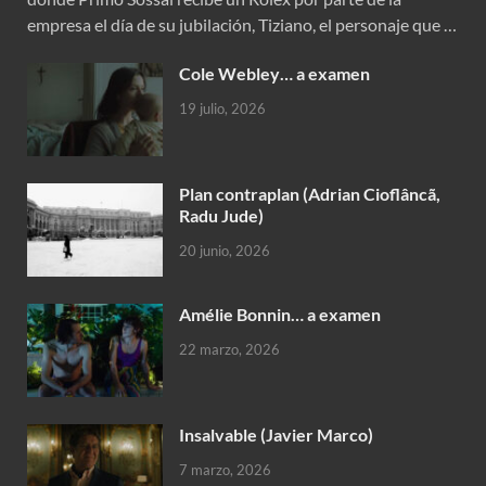
empresa el día de su jubilación, Tiziano, el personaje que …
Cole Webley… a examen
19 julio, 2026
Plan contraplan (Adrian Cioflâncã,
Radu Jude)
20 junio, 2026
Amélie Bonnin… a examen
22 marzo, 2026
Insalvable (Javier Marco)
7 marzo, 2026