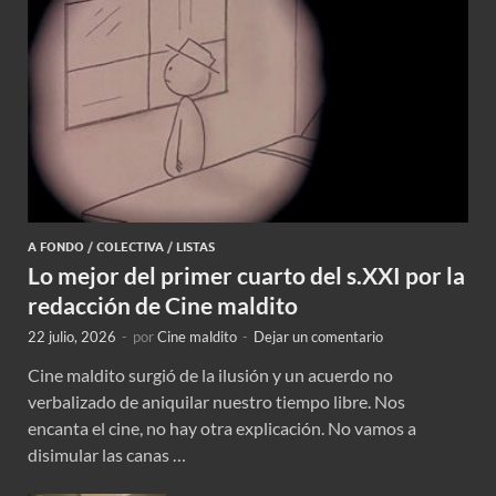
A FONDO
/
COLECTIVA
/
LISTAS
Lo mejor del primer cuarto del s.XXI por la
redacción de Cine maldito
22 julio, 2026
-
por
Cine maldito
-
Dejar un comentario
Cine maldito surgió de la ilusión y un acuerdo no
verbalizado de aniquilar nuestro tiempo libre. Nos
encanta el cine, no hay otra explicación. No vamos a
disimular las canas …