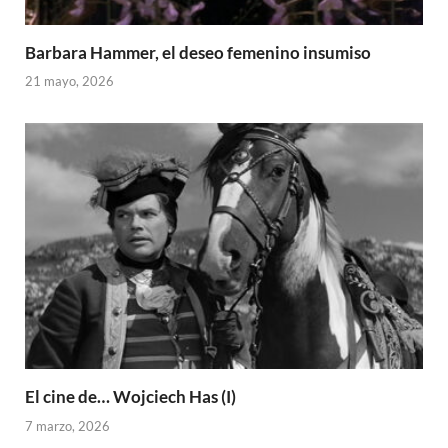
Barbara Hammer, el deseo femenino insumiso
21 mayo, 2026
El cine de… Wojciech Has (I)
7 marzo, 2026