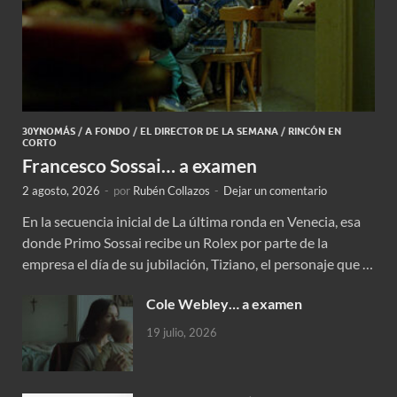
30YNOMÁS
/
A FONDO
/
EL DIRECTOR DE LA SEMANA
/
RINCÓN EN
CORTO
Francesco Sossai… a examen
2 agosto, 2026
-
por
Rubén Collazos
-
Dejar un comentario
En la secuencia inicial de La última ronda en Venecia, esa
donde Primo Sossai recibe un Rolex por parte de la
empresa el día de su jubilación, Tiziano, el personaje que …
Cole Webley… a examen
19 julio, 2026