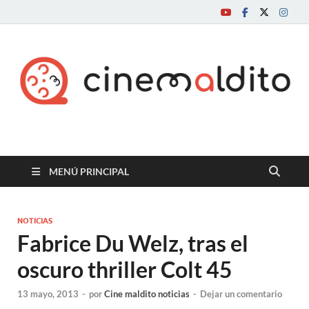
Cine maldito
MENÚ PRINCIPAL
NOTICIAS
Fabrice Du Welz, tras el
oscuro thriller Colt 45
13 mayo, 2013
-
por
Cine maldito noticias
-
Dejar un comentario