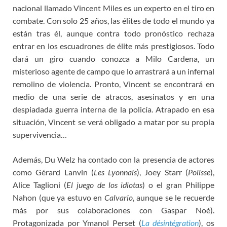
nacional llamado Vincent Miles es un experto en el tiro en
combate. Con solo 25 años, las élites de todo el mundo ya
están tras él, aunque contra todo pronóstico rechaza
entrar en los escuadrones de élite más prestigiosos. Todo
dará un giro cuando conozca a Milo Cardena, un
misterioso agente de campo que lo arrastrará a un infernal
remolino de violencia. Pronto, Vincent se encontrará en
medio de una serie de atracos, asesinatos y en una
despiadada guerra interna de la policía. Atrapado en esa
situación, Vincent se verá obligado a matar por su propia
supervivencia…
Además, Du Welz ha contado con la presencia de actores
como Gérard Lanvin (
Les Lyonnais
), Joey Starr (
Polisse
),
Alice Taglioni (
El juego de los idiotas
) o el gran Philippe
Nahon (que ya estuvo en
Calvario
, aunque se le recuerde
más por sus colaboraciones con Gaspar Noé).
Protagonizada por Ymanol Perset (
La désintégration
), os