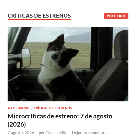
CRÍTICAS DE ESTRENOS
VER TODO
A LO GRANDE
/
CRÍTICAS DE ESTRENOS
Microcríticas de estreno: 7 de agosto
(2026)
7 agosto, 2026
-
por
Cine maldito
-
Dejar un comentario