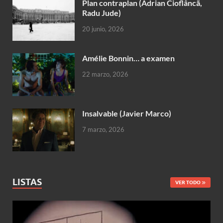
Plan contraplan (Adrian Cioflâncã,
Radu Jude)
20 junio, 2026
Amélie Bonnin… a examen
22 marzo, 2026
Insalvable (Javier Marco)
7 marzo, 2026
LISTAS
VER TODO