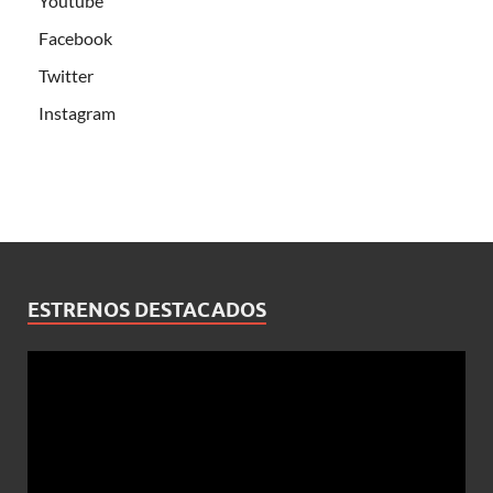
Youtube
Facebook
Twitter
Instagram
ESTRENOS DESTACADOS
Reproductor
de
vídeo