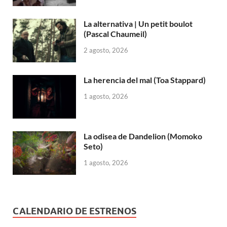
La alternativa | Un petit boulot
(Pascal Chaumeil)
2 agosto, 2026
La herencia del mal (Toa Stappard)
1 agosto, 2026
La odisea de Dandelion (Momoko
Seto)
1 agosto, 2026
CALENDARIO DE ESTRENOS