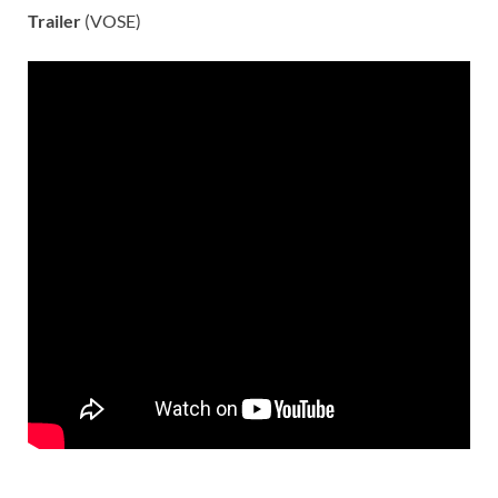
Trailer
(VOSE)