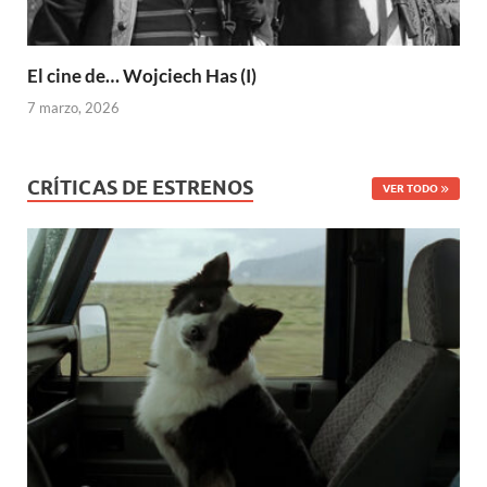
El cine de… Wojciech Has (I)
7 marzo, 2026
CRÍTICAS DE ESTRENOS
VER TODO