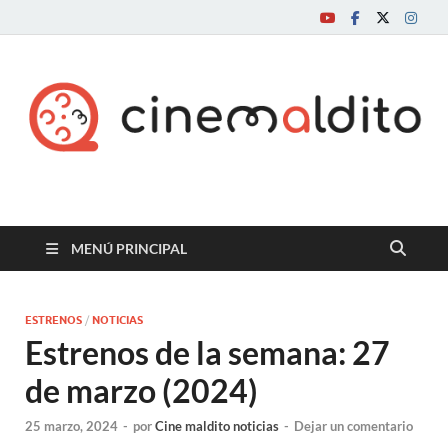
Cine maldito
MENÚ PRINCIPAL
ESTRENOS
/
NOTICIAS
Estrenos de la semana: 27
de marzo (2024)
25 marzo, 2024
-
por
Cine maldito noticias
-
Dejar un comentario