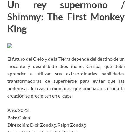
Un rey supermono /
Shimmy: The First Monkey
King
El futuro del Cielo y de la Tierra depende del destino de un
inocente y desinhibido dios mono, Chispa, que debe
aprender a utilizar sus extraordinarias habilidades
transformadoras de superhéroe para evitar que las
poderosas fuerzas demoníacas que amenazan a toda la
creación se precipiten en el caos.
Año:
2023
País:
China
Dirección:
Dick Zondag, Ralph Zondag