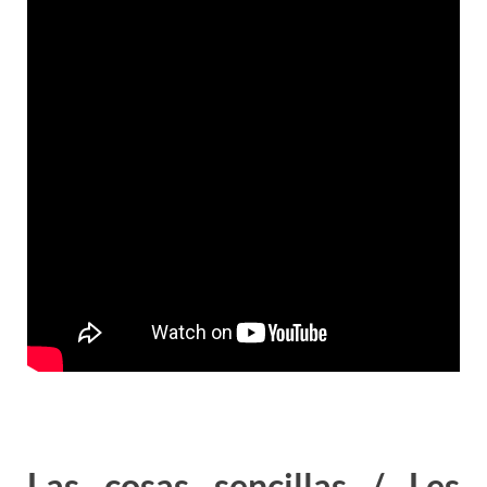
Las cosas sencillas / Les