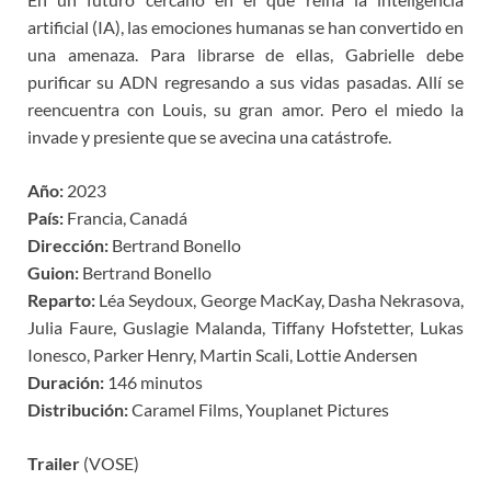
artificial (IA), las emociones humanas se han convertido en
una amenaza. Para librarse de ellas, Gabrielle debe
purificar su ADN regresando a sus vidas pasadas. Allí se
reencuentra con Louis, su gran amor. Pero el miedo la
invade y presiente que se avecina una catástrofe.
Año:
2023
País:
Francia, Canadá
Dirección:
Bertrand Bonello
Guion:
Bertrand Bonello
Reparto:
Léa Seydoux, George MacKay, Dasha Nekrasova,
Julia Faure, Guslagie Malanda, Tiffany Hofstetter, Lukas
Ionesco, Parker Henry, Martin Scali, Lottie Andersen
Duración:
146 minutos
Distribución:
Caramel Films, Youplanet Pictures
Trailer
(VOSE)