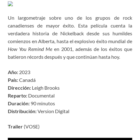
Un largometraje sobre uno de los grupos de rock
canadienses de mayor éxito. Esta película cuenta la
verdadera historia de Nickelback desde sus humildes
comienzos en Alberta, hasta el explosivo éxito mundial de
How You Remind Me
en 2001, además de los éxitos que
batieron récords después y que continúan hasta hoy.
Año:
2023
País:
Canadá
Dirección:
Leigh Brooks
Reparto:
Documental
Duración:
90 minutos
Distribución:
Version Digital
Trailer
(VOSE)