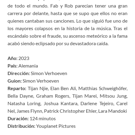
de todo el mundo. Fab y Rob parecían tener una gran
carrera por delante, hasta que se supo que ellos no eran
quienes cantaban sus canciones. Lo que siguió fue uno de
los mayores colapsos en la historia de la música. Tras el
escándalo sobre el fraude, su ascenso meteórico a la fama
acabó siendo eclipsado por su devastadora caída.
Año:
2023
País:
Alemania
Dirección:
Simon Verhoeven
Guion:
Simon Verhoeven
Reparto:
Tijan Njie, Elan Ben Ali, Matthias Schweighöfer,
Bella Dayne, Graham Rogers, Tijan Marei, Mitsou Jung,
Natasha Loring, Joshua Kantara, Darlene Tejeiro, Carel
Nel, James Flynn, Patrick Christopher Ehler, Lara Mandoki
Duración:
124 minutos
Distribución:
Youplanet Pictures