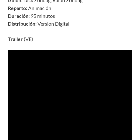
Guion:
Dick Zondag, Ralph Zondag
Reparto:
Animación
Duración:
95 minutos
Distribución:
Version Digital
Trailer
(VE)