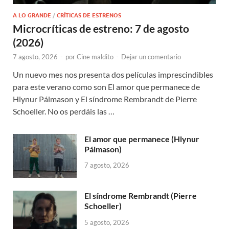
A LO GRANDE
/
CRÍTICAS DE ESTRENOS
Microcríticas de estreno: 7 de agosto
(2026)
7 agosto, 2026
-
por
Cine maldito
-
Dejar un comentario
Un nuevo mes nos presenta dos películas imprescindibles
para este verano como son El amor que permanece de
Hlynur Pálmason y El síndrome Rembrandt de Pierre
Schoeller. No os perdáis las …
El amor que permanece (Hlynur
Pálmason)
7 agosto, 2026
El síndrome Rembrandt (Pierre
Schoeller)
5 agosto, 2026