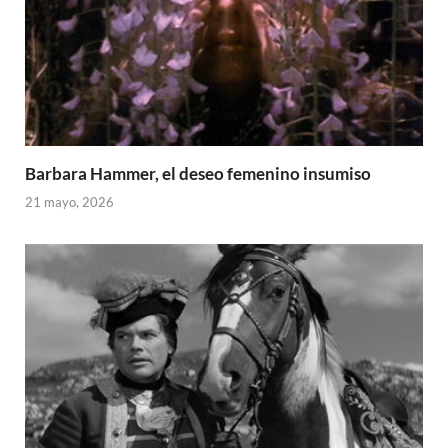
Barbara Hammer, el deseo femenino insumiso
21 mayo, 2026