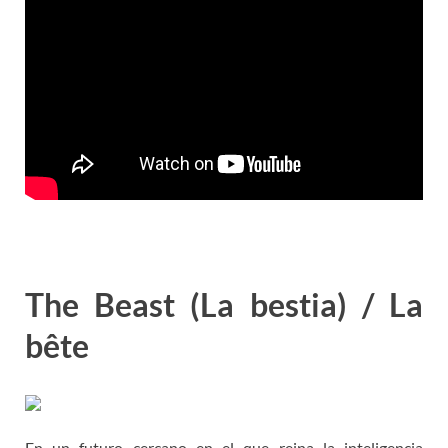
The Beast (La bestia) / La
bête
En un futuro cercano en el que reina la inteligencia