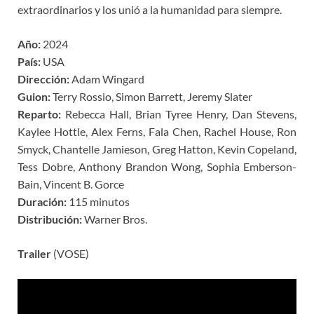
extraordinarios y los unió a la humanidad para siempre.
Año:
2024
País:
USA
Dirección:
Adam Wingard
Guion:
Terry Rossio, Simon Barrett, Jeremy Slater
Reparto:
Rebecca Hall, Brian Tyree Henry, Dan Stevens,
Kaylee Hottle, Alex Ferns, Fala Chen, Rachel House, Ron
Smyck, Chantelle Jamieson, Greg Hatton, Kevin Copeland,
Tess Dobre, Anthony Brandon Wong, Sophia Emberson-
Bain, Vincent B. Gorce
Duración:
115 minutos
Distribución:
Warner Bros.
Trailer
(VOSE)