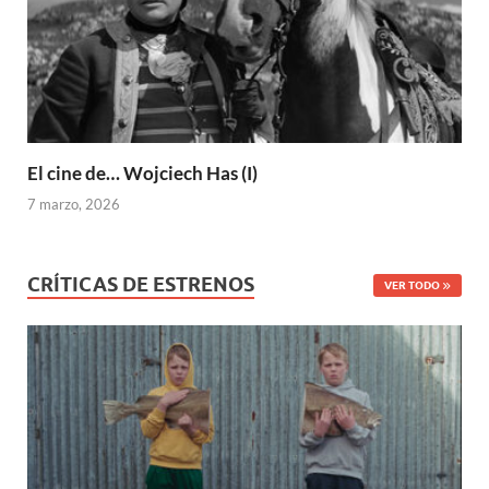
El cine de… Wojciech Has (I)
7 marzo, 2026
CRÍTICAS DE ESTRENOS
VER TODO