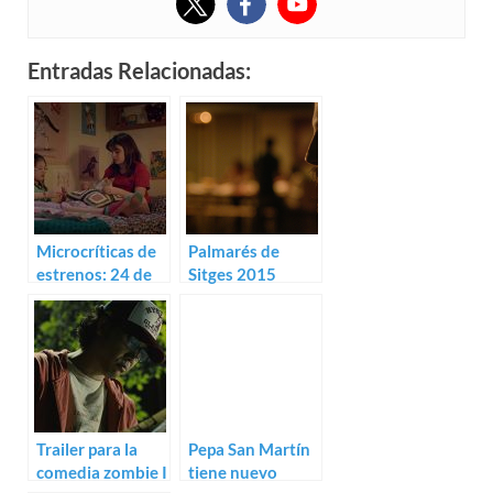
Entradas Relacionadas:
Microcríticas de
Palmarés de
estrenos: 24 de
Sitges 2015
marzo (2017)
Trailer para la
Pepa San Martín
comedia zombie I
tiene nuevo