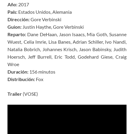
Año:
2017
País:
Estados Unidos, Alemania
Dirección:
Gore Verbinski
Guion:
Justin Haythe, Gore Verbinski
Reparto:
Dane DeHaan, Jason Isaacs, Mia Goth, Susanne
Wuest, Celia Imrie, Lisa Banes, Adrian Schiller, Ivo Nandi,
Natalia Bobrich, Johannes Krisch, Jason Babinsky, Judith
Hoersch, Jeff Burrell, Eric Todd, Godehard Giese, Craig
Wroe
Duración:
156 minutos
Distribución:
Fox
Trailer
(VOSE)