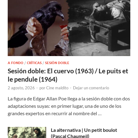
A FONDO
/
CRÍTICAS
/
SESIÓN DOBLE
Sesión doble: El cuervo (1963) / Le puits et
le pendule (1964)
2 agosto, 2026
-
por
Cine maldito
-
Dejar un comentario
La figura de Edgar Allan Poe llega a la sesión doble con dos
adaptaciones suyas: en primer lugar, una de uno de los
grandes expertos en recurrir al nombre del …
La alternativa | Un petit boulot
(Pascal Chaumeil)