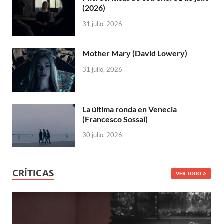
(2026)
31 julio, 2026
Mother Mary (David Lowery)
31 julio, 2026
La última ronda en Venecia
(Francesco Sossai)
30 julio, 2026
CRÍTICAS
VER TODO