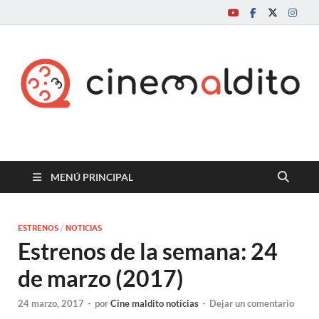
Cine maldito
MENÚ PRINCIPAL
ESTRENOS
/
NOTICIAS
Estrenos de la semana: 24
de marzo (2017)
24 marzo, 2017
-
por
Cine maldito noticias
-
Dejar un comentario