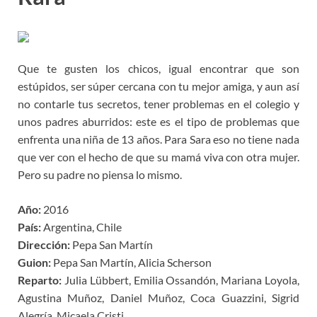
Que te gusten los chicos, igual encontrar que son
estúpidos, ser súper cercana con tu mejor amiga, y aun así
no contarle tus secretos, tener problemas en el colegio y
unos padres aburridos: este es el tipo de problemas que
enfrenta una niña de 13 años. Para Sara eso no tiene nada
que ver con el hecho de que su mamá viva con otra mujer.
Pero su padre no piensa lo mismo.
Año:
2016
País:
Argentina, Chile
Dirección:
Pepa San Martín
Guion:
Pepa San Martín, Alicia Scherson
Reparto:
Julia Lübbert, Emilia Ossandón, Mariana Loyola,
Agustina Muñoz, Daniel Muñoz, Coca Guazzini, Sigrid
Alegría, Micaela Cristi