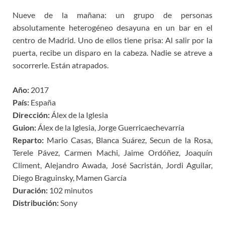
Nueve de la mañana: un grupo de personas
absolutamente heterogéneo desayuna en un bar en el
centro de Madrid. Uno de ellos tiene prisa: Al salir por la
puerta, recibe un disparo en la cabeza. Nadie se atreve a
socorrerle. Están atrapados.
Año:
2017
País:
España
Dirección:
Álex de la Iglesia
Guion:
Álex de la Iglesia, Jorge Guerricaechevarría
Reparto:
Mario Casas, Blanca Suárez, Secun de la Rosa,
Terele Pávez, Carmen Machi, Jaime Ordóñez, Joaquín
Climent, Alejandro Awada, José Sacristán, Jordi Aguilar,
Diego Braguinsky, Mamen García
Duración:
102 minutos
Distribución:
Sony