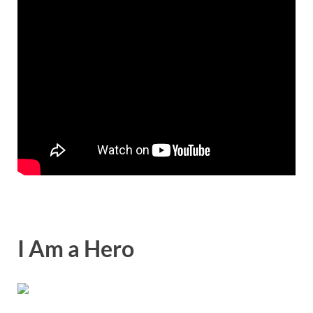
I Am a Hero