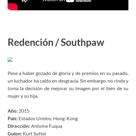
Redención / Southpaw
Pese a haber gozado de gloria y de premios en su pasado,
un luchador ha caído en desgracia. Sin embargo, no rinde y
toma la decisión de mejorar su imagen por el bien de su
mujer y su hija.
Año:
2015
País:
Estados Unidos, Hong-Kong
Dirección:
Antoine Fuqua
Guion:
Kurt Sutter