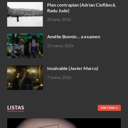
Plan contraplan (Adrian Cioflâncã,
Radu Jude)
20 junio, 2026
Amélie Bonnin… a examen
22 marzo, 2026
Insalvable (Javier Marco)
7 marzo, 2026
LISTAS
VER TODO