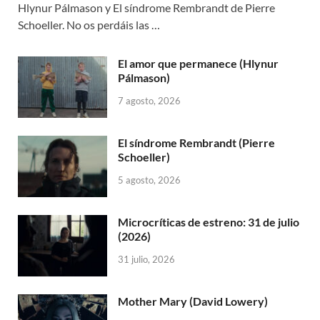
Hlynur Pálmason y El síndrome Rembrandt de Pierre
Schoeller. No os perdáis las …
El amor que permanece (Hlynur
Pálmason)
7 agosto, 2026
El síndrome Rembrandt (Pierre
Schoeller)
5 agosto, 2026
Microcríticas de estreno: 31 de julio
(2026)
31 julio, 2026
Mother Mary (David Lowery)