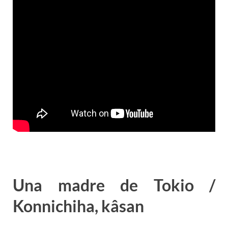
Una madre de Tokio /
Konnichiha, kâsan