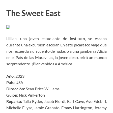
The Sweet East
Lillian, una joven estudiante de instituto, se escapa
durante una excursión escolar. En este picaresco viaje que
nos recuerda a un cuento de hadas o a una gamberra Alicia
en el País de las Maravillas, la joven descubrirá un mundo
sorprendente. ¡Bienvenidos a América!
Año:
2023
País:
USA
Dirección:
Sean Price Williams
Guion:
Nick Pinkerton
Reparto:
Talia Ryder, Jacob Elordi, Earl Cave, Ayo Edebiri,
Michelle Ellyse, Jamie Granato, Emmy Harrington, Jeremy