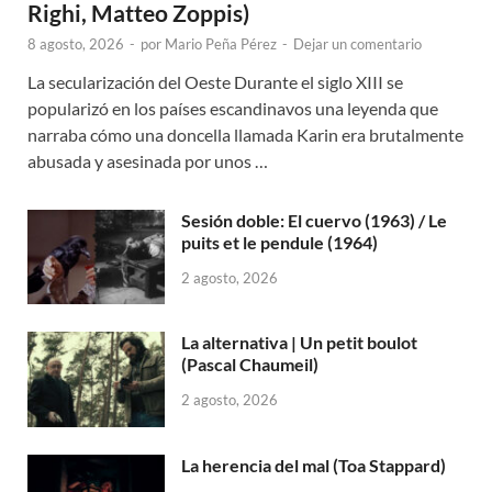
Righi, Matteo Zoppis)
8 agosto, 2026
-
por
Mario Peña Pérez
-
Dejar un comentario
La secularización del Oeste Durante el siglo XIII se
popularizó en los países escandinavos una leyenda que
narraba cómo una doncella llamada Karin era brutalmente
abusada y asesinada por unos …
Sesión doble: El cuervo (1963) / Le
puits et le pendule (1964)
2 agosto, 2026
La alternativa | Un petit boulot
(Pascal Chaumeil)
2 agosto, 2026
La herencia del mal (Toa Stappard)