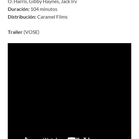
O. Harris, Gibby Haynes, Jack Irv
Duración:
104 minutos
Distribución:
Caramel Films
Trailer
(VOSE)