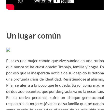
Un lugar común
Pilar es una mujer común que vive sumida en una rutina
que nunca se ha cuestionado: Trabajo, familia y hogar. Es
por eso que la inesperada noticia de su despido le detona
una profunda crisis de identidad. Resistiéndose al abismo,
Pilar se aferra a lo poco que le queda: Su rol como madre
de dos adolescentes, que por desgracia, ya no la necesitan.
En su deriva personal, sufre un choque generacional
respecto a las mujeres jóvenes de su familia que, actuando
como espejo, le despiertan el deseo de aquella vida que