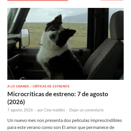
A LO GRANDE
/
CRÍTICAS DE ESTRENOS
Microcríticas de estreno: 7 de agosto
(2026)
7 agosto, 2026
-
por
Cine maldito
-
Dejar un comentario
Un nuevo mes nos presenta dos películas imprescindibles
para este verano como son El amor que permanece de