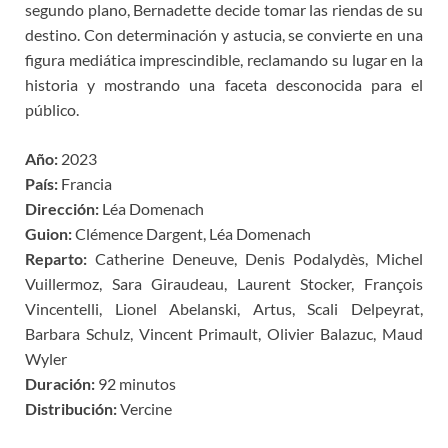
segundo plano, Bernadette decide tomar las riendas de su
destino. Con determinación y astucia, se convierte en una
figura mediática imprescindible, reclamando su lugar en la
historia y mostrando una faceta desconocida para el
público.
Año:
2023
País:
Francia
Dirección:
Léa Domenach
Guion:
Clémence Dargent, Léa Domenach
Reparto:
Catherine Deneuve, Denis Podalydès, Michel
Vuillermoz, Sara Giraudeau, Laurent Stocker, François
Vincentelli, Lionel Abelanski, Artus, Scali Delpeyrat,
Barbara Schulz, Vincent Primault, Olivier Balazuc, Maud
Wyler
Duración:
92 minutos
Distribución:
Vercine