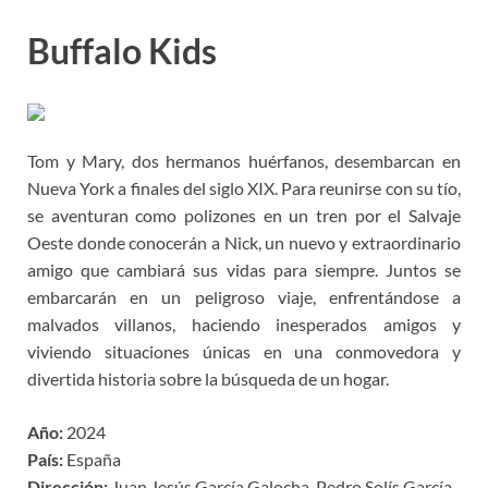
Buffalo Kids
Tom y Mary, dos hermanos huérfanos, desembarcan en
Nueva York a finales del siglo XIX. Para reunirse con su tío,
se aventuran como polizones en un tren por el Salvaje
Oeste donde conocerán a Nick, un nuevo y extraordinario
amigo que cambiará sus vidas para siempre. Juntos se
embarcarán en un peligroso viaje, enfrentándose a
malvados villanos, haciendo inesperados amigos y
viviendo situaciones únicas en una conmovedora y
divertida historia sobre la búsqueda de un hogar.
Año:
2024
País:
España
Dirección:
Juan Jesús García Galocha, Pedro Solís García