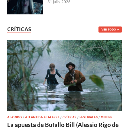
31 julio, 2026
CRÍTICAS
VER TODO
A FONDO
/
ATLÁNTIDA FILM FEST
/
CRÍTICAS
/
FESTIVALES
/
ONLINE
La apuesta de Bufallo Bill (Alessio Rigo de