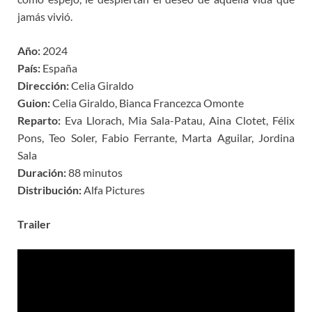
jamás vivió.
Año:
2024
País:
España
Dirección:
Celia Giraldo
Guion:
Celia Giraldo, Bianca Francezca Omonte
Reparto:
Eva Llorach, Mia Sala-Patau, Aina Clotet, Félix
Pons, Teo Soler, Fabio Ferrante, Marta Aguilar, Jordina
Sala
Duración:
88 minutos
Distribución:
Alfa Pictures
Trailer