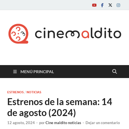
Cine maldito
MENÚ PRINCIPAL
ESTRENOS
/
NOTICIAS
Estrenos de la semana: 14
de agosto (2024)
12 agosto, 2024
-
por
Cine maldito noticias
-
Dejar un comentario