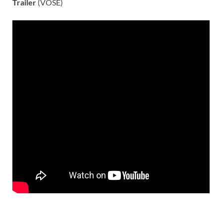
Trailer
(VOSE)