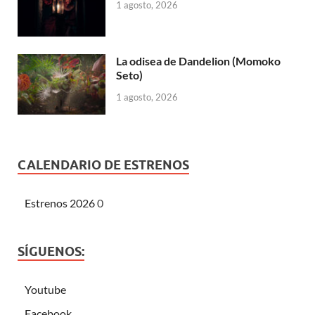
1 agosto, 2026
La odisea de Dandelion (Momoko
Seto)
1 agosto, 2026
CALENDARIO DE ESTRENOS
Estrenos 2026
0
SÍGUENOS:
Youtube
Facebook