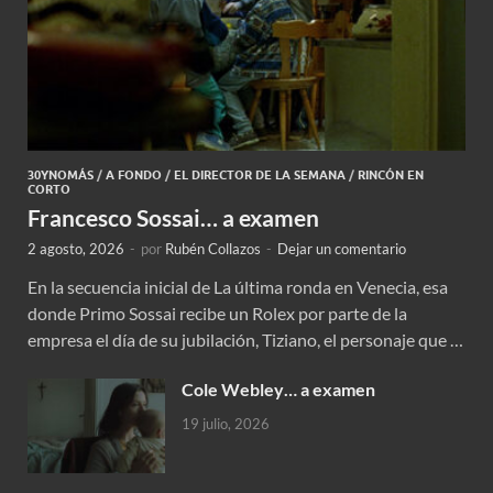
30YNOMÁS
/
A FONDO
/
EL DIRECTOR DE LA SEMANA
/
RINCÓN EN
CORTO
Francesco Sossai… a examen
2 agosto, 2026
-
por
Rubén Collazos
-
Dejar un comentario
En la secuencia inicial de La última ronda en Venecia, esa
donde Primo Sossai recibe un Rolex por parte de la
empresa el día de su jubilación, Tiziano, el personaje que …
Cole Webley… a examen
19 julio, 2026