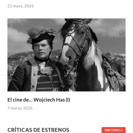
21 mayo, 2026
El cine de… Wojciech Has (I)
7 marzo, 2026
CRÍTICAS DE ESTRENOS
VER TODO