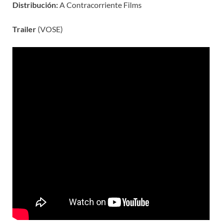
Distribución:
A Contracorriente Films
Trailer
(VOSE)