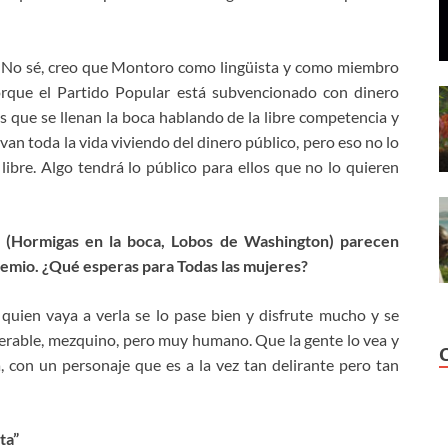
 No sé, creo que Montoro como lingüista y como miembro
porque el Partido Popular está subvencionado con dinero
 que se llenan la boca hablando de la libre competencia y
evan toda la vida viviendo del dinero público, pero eso no lo
libre. Algo tendrá lo público para ellos que no lo quieren
d (Hormigas en la boca, Lobos de Washington) parecen
 premio. ¿Qué esperas para Todas las mujeres?
quien vaya a verla se lo pase bien y disfrute mucho y se
serable, mezquino, pero muy humano. Que la gente lo vea y
la, con un personaje que es a la vez tan delirante pero tan
ta”