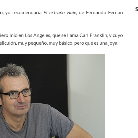
no, yo recomendaría
El extraño viaje
, de Fernando Fernán
ro mío en Los Ángeles, que se llama Carl Franklin, y cuyo
liculón, muy pequeño, muy básico, pero que es una joya.