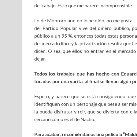
de trabajo. Es lo que me parece incomprensible.
Lo de Montoro aun no lo he oído, no me gusta…
del Partido Popular vive del dinero público, 
público a un 95 %, entonces todas estas personas
del mercado libre y la privatización resulta que ll
dicen. O sea, que ellos no entran en el mercado 
dejar.
Todos los trabajos que has hecho con Eduar
tocados por una varita, al final se llevan algún
Espero, y parece que se está consiguiendo, que 
identifiquen con un personaje que pese a ser mi
la pueda disfrutar y reir, que se divierta con el
cercano como es el de Nacho.
Para acabar, recomiéndanos una película “Maldi