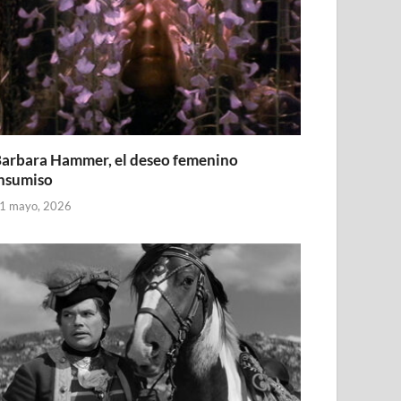
arbara Hammer, el deseo femenino
nsumiso
1 mayo, 2026