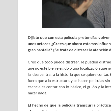
Dijiste que con esta película pretendías volver
unos actores ¿Crees que ahora estamos influenc
gran pantalla? ¿Se trata de distraer la atención
Creo que todo puede distraer. Te pueden distraer
que no esté bien elegido o una localización que 
la idea central, a la historia que se quiere contar
fuera que a la estructura y se hacen películas sin
esencia es contar con lo básico, el guión y la i
hacer nada.
El hecho de que la película transcurra prácti