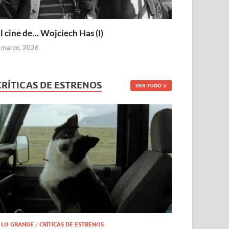
l cine de… Wojciech Has (I)
 marzo, 2026
CRÍTICAS DE ESTRENOS
VER TODO
 LO GRANDE
/
CRÍTICAS DE ESTRENOS