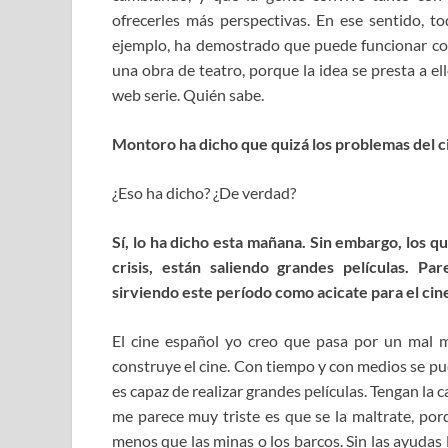
ofrecerles más perspectivas. En ese sentido, t
ejemplo, ha demostrado que puede funcionar co
una obra de teatro, porque la idea se presta a e
web serie. Quién sabe.
Montoro ha dicho que quizá los problemas del c
¿Eso ha dicho? ¿De verdad?
Sí, lo ha dicho esta mañana. Sin embargo, los q
crisis, están saliendo grandes películas. P
sirviendo este período como acicate para el cin
El cine español yo creo que pasa por un mal 
construye el cine. Con tiempo y con medios se p
es capaz de realizar grandes películas. Tengan la c
me parece muy triste es que se la maltrate, porq
menos que las minas o los barcos. Sin las ayudas