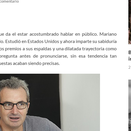
 comentario
que da el estar acostumbrado hablar en público. Mariano
. Estudió en Estados Unidos y ahora imparte su sabiduría
os premios a sus espaldas y una dilatada trayectoria como
B
 pregunta antes de pronunciarse, sin esa tendencia tan
i
puestas acaban siendo precisas.
2