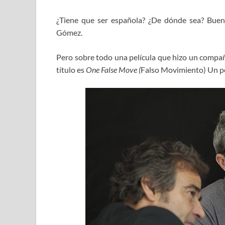
¿Tiene que ser española? ¿De dónde sea? Bue
Gómez.
Pero sobre todo una película que hizo un compañe
título es
One False Move (
Falso Movimiento) Un pe