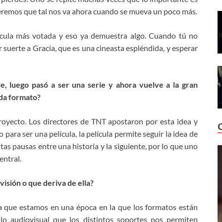
e veremos que tal nos va ahora cuando se mueva un poco más.
lícula más votada y eso ya demuestra algo. Cuando tú no
 suerte a Gracia, que es una cineasta espléndida, y esperar
je, luego pasó a ser una serie y ahora vuelve a la gran
ada formato?
proyecto. Los directores de TNT apostaron por esta idea y
ara ser una película, la película permite seguir la idea de
ntas pausas entre una historia y la siguiente, por lo que uno
entral.
visión o que deriva de ella?
ta que estamos en una época en la que los formatos están
lo audiovisual que los distintos soportes nos permiten