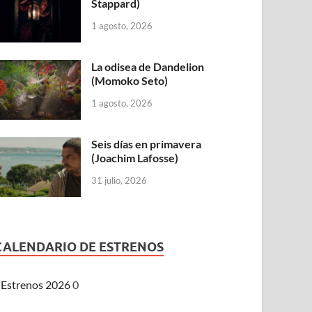
Stappard)
1 agosto, 2026
La odisea de Dandelion
(Momoko Seto)
1 agosto, 2026
Seis días en primavera
(Joachim Lafosse)
31 julio, 2026
CALENDARIO DE ESTRENOS
Estrenos 2026
0