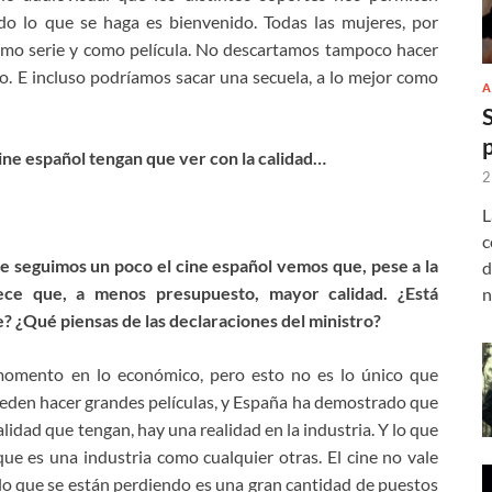
odo lo que se haga es bienvenido. Todas las mujeres, por
mo serie y como película. No descartamos tampoco hacer
llo. E incluso podríamos sacar una secuela, a lo mejor como
A
ine español tengan que ver con la calidad…
2
L
c
ue seguimos un poco el cine español vemos que, pese a la
d
arece que, a menos presupuesto, mayor calidad. ¿Está
n
e? ¿Qué piensas de las declaraciones del ministro?
momento en lo económico, pero esto no es lo único que
ueden hacer grandes películas, y España ha demostrado que
alidad que tengan, hay una realidad en la industria. Y lo que
ue es una industria como cualquier otras. El cine no vale
 lo que se están perdiendo es una gran cantidad de puestos