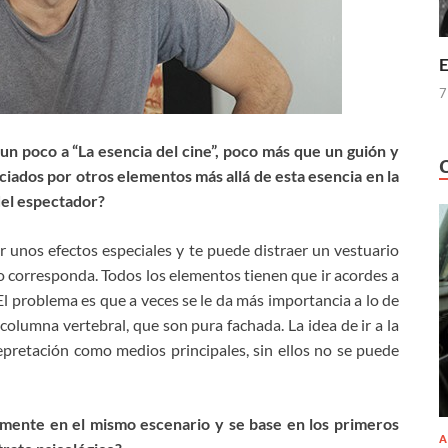
E
7
 un poco a “La esencia del cine”, poco más que un guión y
iados por otros elementos más allá de esta esencia en la
 del espectador?
 unos efectos especiales y te puede distraer un vestuario
no corresponda. Todos los elementos tienen que ir acordes a
. El problema es que a veces se le da más importancia a lo de
 columna vertebral, que son pura fachada. La idea de ir a la
ntepretación como medios principales, sin ellos no se puede
camente en el mismo escenario y se base en los primeros
A