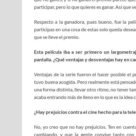
participar, pero lo que quieres es ganar. Así qu
Respecto a la ganadora, pues bueno, fue la pe
participas en una cosa de estas solo queda desear
que se lleve el premio.
Esta película iba a ser primero un largometra
pantalla. ¿Qué ventajas y desventajas hay en c
Ventajas de la serie fueron el hacer posible el 
tuvo buena acogida. Pero realmente está pensado p
una forma distinta, llevar otro ritmo, no tener ta
acaba entrando más de lleno en lo que es la idea c
¿Hay prejuicios contra el cine hecho para la tele
No, yo creo que no hay prejuicios. Ten en cuen
cambiando, y que la gente convive tanto con 