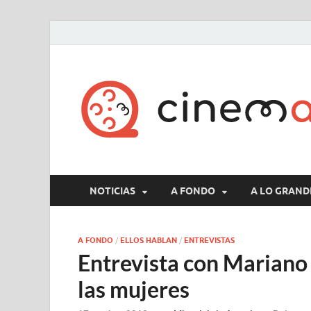
NOTICIAS
A FONDO
A LO GRAND
A FONDO
/
ELLOS HABLAN
/
ENTREVISTAS
Entrevista con Mariano 
las mujeres