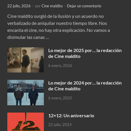
22 julio, 2026
-
por
Cine maldito
-
Dejar un comentario
Cine maldito surgió de la ilusión y un acuerdo no
verbalizado de aniquilar nuestro tiempo libre. Nos
encanta el cine, no hay otra explicación. No vamos a
disimular las canas …
Lo mejor de 2025 por… la redacción
de Cine maldito
6 enero, 2026
Lo mejor de 2024 por… la redacción
de Cine maldito
6 enero, 2025
12×12: Un aniversario
22 julio, 2024