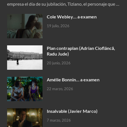
empresa el día de su jubilación, Tiziano, el personaje que …
Cole Webley… a examen
19 julio, 2026
Plan contraplan (Adrian Cioflâncã,
Radu Jude)
20 junio, 2026
Amélie Bonnin… a examen
22 marzo, 2026
Insalvable (Javier Marco)
7 marzo, 2026