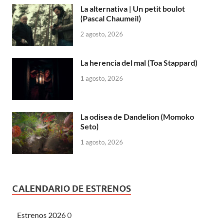
La alternativa | Un petit boulot
(Pascal Chaumeil)
2 agosto, 2026
La herencia del mal (Toa Stappard)
1 agosto, 2026
La odisea de Dandelion (Momoko
Seto)
1 agosto, 2026
CALENDARIO DE ESTRENOS
Estrenos 2026
0