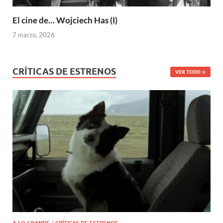
El cine de… Wojciech Has (I)
7 marzo, 2026
CRÍTICAS DE ESTRENOS
VER TODO