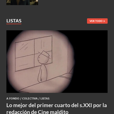
LISTAS
VER TODO
A FONDO
/
COLECTIVA
/
LISTAS
Lo mejor del primer cuarto del s.XXI por la
redacción de Cine maldito