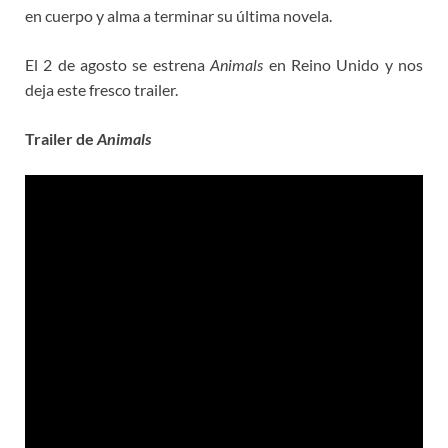
en cuerpo y alma a terminar su última novela.
El 2 de agosto se estrena
Animals
en Reino Unido y nos
deja este fresco trailer.
Trailer de
Animals