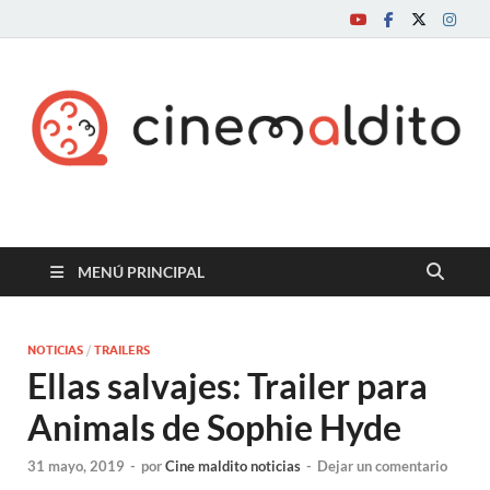
Cine maldito
MENÚ PRINCIPAL
NOTICIAS
/
TRAILERS
Ellas salvajes: Trailer para
Animals de Sophie Hyde
31 mayo, 2019
-
por
Cine maldito noticias
-
Dejar un comentario