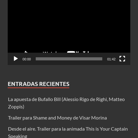
de
vídeo
00:00
01:42
ENTRADAS RECIENTES
La apuesta de Bufallo Bill (Alessio Rigo de Righi, Matteo
Zoppis)
Trailer para Shame and Money de Visar Morina
Desde el aire. Trailer para la animada This is Your Captain
Speaking