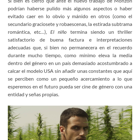
Si bien es cierto que ante el nuevo trabajo de Monzón
podrían haberse pulido más algunos aspectos o haber
evitado caer en lo obvio y mánido en otros (como el
secundario graciosete y robaescenas, la estirada subtrama
romántica, etc…),
El niño
termina siendo un thriller
satisfactorio de buena factura e interpretaciones
adecuadas que, si bien no permanecera en el recuerdo
durante mucho tiempo, como mínimo eleva la media
dentro del género en un país demasiado acostumbrado a
calcar el modelo USA sin añadir unas constantes que aquí
se perciben como un pequeño acercamiento a lo que
esperemos en el futuro pueda ser cine de género con una
entidad y señas propias.