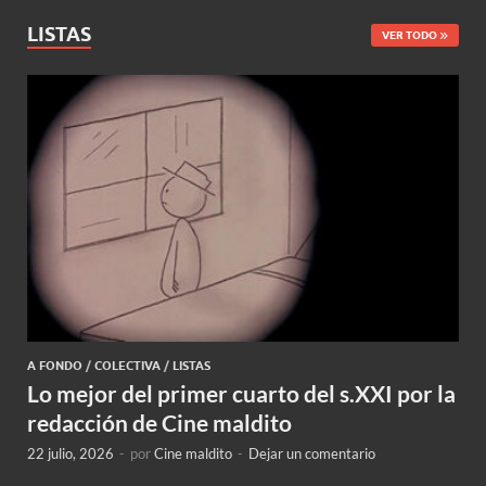
LISTAS
VER TODO
A FONDO
/
COLECTIVA
/
LISTAS
Lo mejor del primer cuarto del s.XXI por la
redacción de Cine maldito
22 julio, 2026
-
por
Cine maldito
-
Dejar un comentario