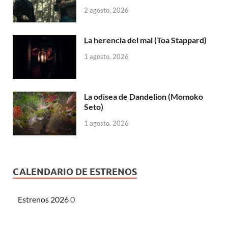
2 agosto, 2026
La herencia del mal (Toa Stappard)
1 agosto, 2026
La odisea de Dandelion (Momoko
Seto)
1 agosto, 2026
CALENDARIO DE ESTRENOS
Estrenos 2026
0