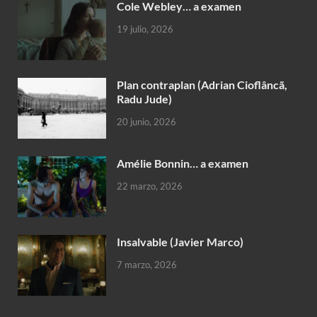
Cole Webley… a examen
19 julio, 2026
Plan contraplan (Adrian Cioflâncã,
Radu Jude)
20 junio, 2026
Amélie Bonnin… a examen
22 marzo, 2026
Insalvable (Javier Marco)
7 marzo, 2026