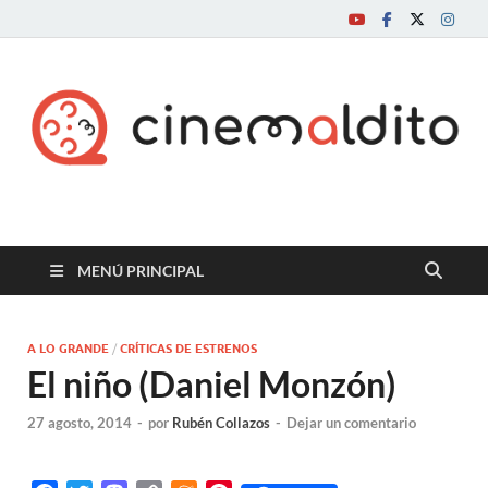
Cine maldito
MENÚ PRINCIPAL
A LO GRANDE
/
CRÍTICAS DE ESTRENOS
El niño (Daniel Monzón)
27 agosto, 2014
-
por
Rubén Collazos
-
Dejar un comentario