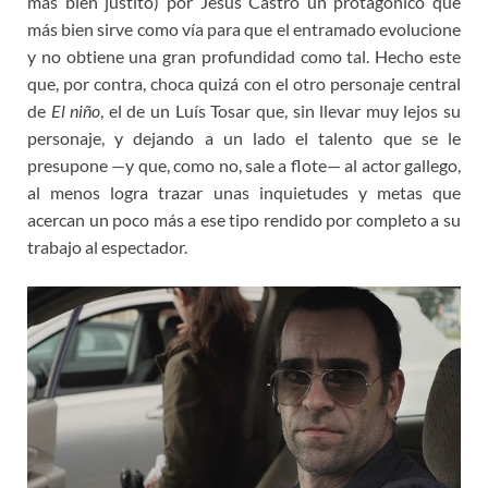
más bien justito) por Jesús Castro un protagónico que
más bien sirve como vía para que el entramado evolucione
y no obtiene una gran profundidad como tal. Hecho este
que, por contra, choca quizá con el otro personaje central
de
El niño
, el de un Luís Tosar que, sin llevar muy lejos su
personaje, y dejando a un lado el talento que se le
presupone —y que, como no, sale a flote— al actor gallego,
al menos logra trazar unas inquietudes y metas que
acercan un poco más a ese tipo rendido por completo a su
trabajo al espectador.