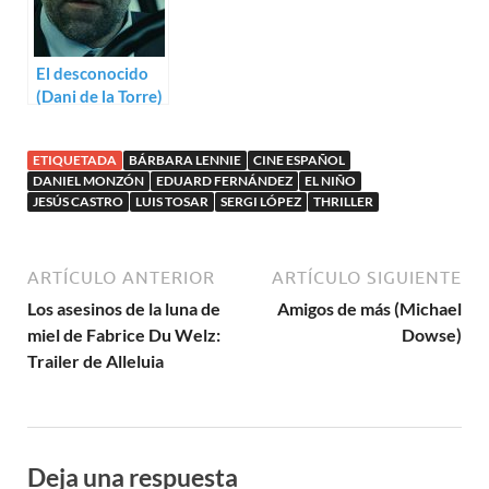
El desconocido
(Dani de la Torre)
ETIQUETADA
BÁRBARA LENNIE
CINE ESPAÑOL
DANIEL MONZÓN
EDUARD FERNÁNDEZ
EL NIÑO
JESÚS CASTRO
LUIS TOSAR
SERGI LÓPEZ
THRILLER
ARTÍCULO ANTERIOR
ARTÍCULO SIGUIENTE
Los asesinos de la luna de
Amigos de más (Michael
miel de Fabrice Du Welz:
Dowse)
Trailer de Alleluia
Deja una respuesta