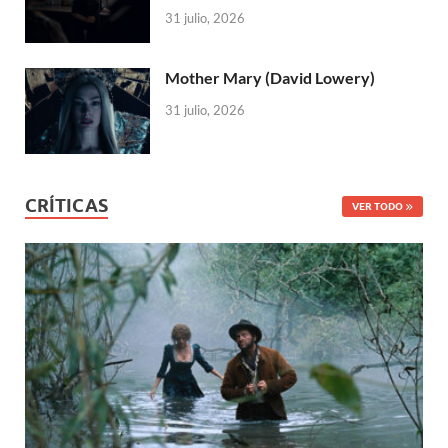
31 julio, 2026
Mother Mary (David Lowery)
31 julio, 2026
CRÍTICAS
VER TODO