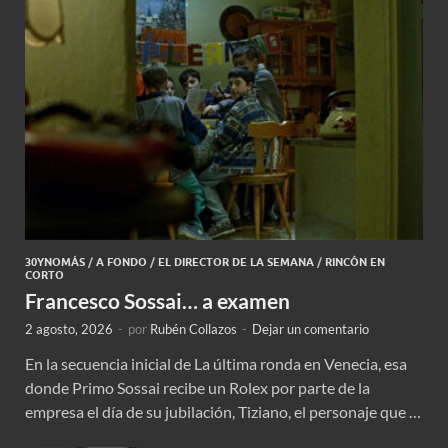
30YNOMÁS
/
A FONDO
/
EL DIRECTOR DE LA SEMANA
/
RINCÓN EN
CORTO
Francesco Sossai… a examen
2 agosto, 2026
-
por
Rubén Collazos
-
Dejar un comentario
En la secuencia inicial de La última ronda en Venecia, esa
donde Primo Sossai recibe un Rolex por parte de la
empresa el día de su jubilación, Tiziano, el personaje que …