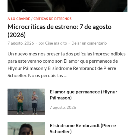
A LO GRANDE
/
CRÍTICAS DE ESTRENOS
Microcríticas de estreno: 7 de agosto
(2026)
7 agosto, 2026
-
por
Cine maldito
-
Dejar un comentario
Un nuevo mes nos presenta dos películas imprescindibles
para este verano como son El amor que permanece de
Hlynur Pálmason y El síndrome Rembrandt de Pierre
Schoeller. No os perdáis las …
El amor que permanece (Hlynur
Pálmason)
7 agosto, 2026
El síndrome Rembrandt (Pierre
Schoeller)