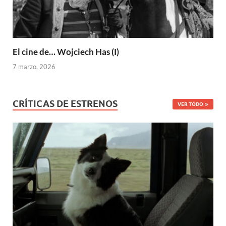
El cine de… Wojciech Has (I)
7 marzo, 2026
CRÍTICAS DE ESTRENOS
VER TODO