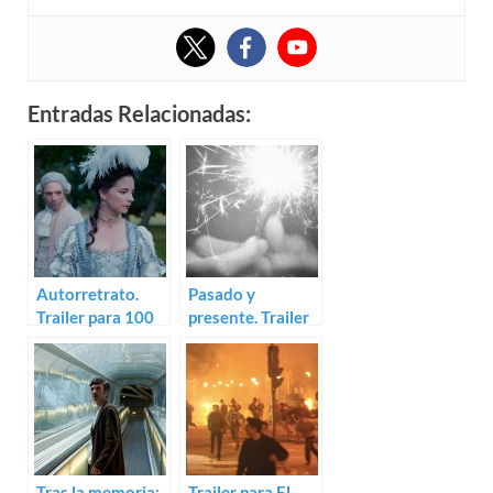
Entradas Relacionadas:
Autorretrato.
Pasado y
Trailer para 100
presente. Trailer
årstider
para three sparks
Tras la memoria:
Trailer para El