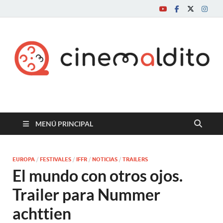
Cine maldito
MENÚ PRINCIPAL
EUROPA
/
FESTIVALES
/
IFFR
/
NOTICIAS
/
TRAILERS
El mundo con otros ojos.
Trailer para Nummer
achttien