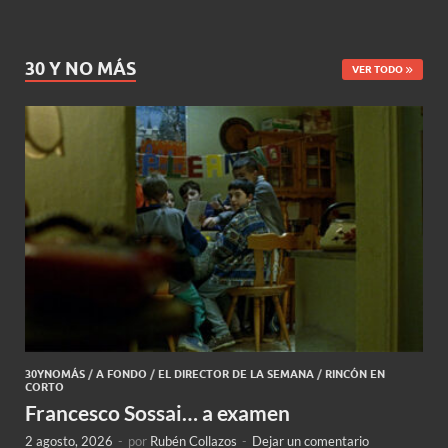
30 Y NO MÁS
VER TODO
30YNOMÁS
/
A FONDO
/
EL DIRECTOR DE LA SEMANA
/
RINCÓN EN
CORTO
Francesco Sossai… a examen
2 agosto, 2026
-
por
Rubén Collazos
-
Dejar un comentario