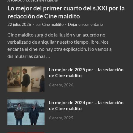
A FONDO
/
COLECTIVA
/
LISTAS
Lo mejor del primer cuarto del s.XXI por la
redacción de Cine maldito
22 julio, 2026
-
por
Cine maldito
-
Dejar un comentario
Cine maldito surgió de la ilusión y un acuerdo no
verbalizado de aniquilar nuestro tiempo libre. Nos
encanta el cine, no hay otra explicación. No vamos a
disimular las canas …
Lo mejor de 2025 por… la redacción
de Cine maldito
6 enero, 2026
Lo mejor de 2024 por… la redacción
de Cine maldito
6 enero, 2025