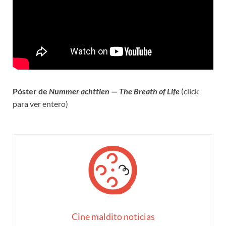
Póster de
Nummer achttien
—
The Breath of Life
(click
para ver entero)
Cine maldito noticias