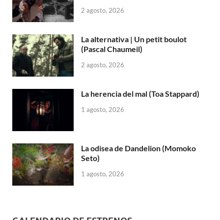
2 agosto, 2026
La alternativa | Un petit boulot
(Pascal Chaumeil)
2 agosto, 2026
La herencia del mal (Toa Stappard)
1 agosto, 2026
La odisea de Dandelion (Momoko
Seto)
1 agosto, 2026