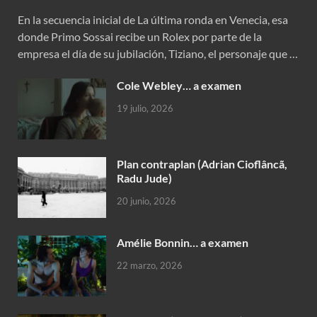
En la secuencia inicial de La última ronda en Venecia, esa
donde Primo Sossai recibe un Rolex por parte de la
empresa el día de su jubilación, Tiziano, el personaje que …
Cole Webley… a examen
19 julio, 2026
Plan contraplan (Adrian Cioflâncã,
Radu Jude)
20 junio, 2026
Amélie Bonnin… a examen
22 marzo, 2026