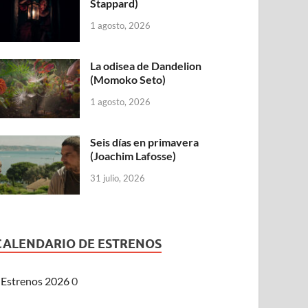
Stappard)
1 agosto, 2026
La odisea de Dandelion
(Momoko Seto)
1 agosto, 2026
Seis días en primavera
(Joachim Lafosse)
31 julio, 2026
CALENDARIO DE ESTRENOS
Estrenos 2026
0