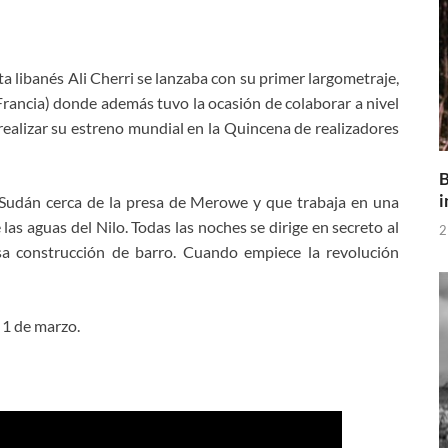
ta libanés Ali Cherri se lanzaba con su primer largometraje,
n Francia) donde además tuvo la ocasión de colaborar a nivel
realizar su estreno mundial en la Quincena de realizadores
B
i
 Sudán cerca de la presa de Merowe y que trabaja en una
 las aguas del Nilo. Todas las noches se dirige en secreto al
2
sa construcción de barro. Cuando empiece la revolución
o 1 de marzo.