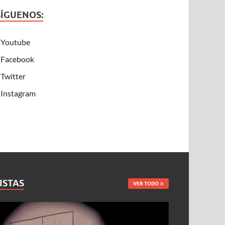
SÍGUENOS:
Youtube
Facebook
Twitter
Instagram
ISTAS
VER TODO