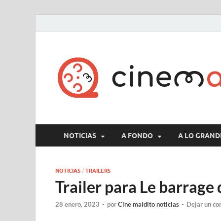
NOTICIAS
A FONDO
A LO GRAND
NOTICIAS
/
TRAILERS
Trailer para Le barrage 
28 enero, 2023
-
por
Cine maldito noticias
-
Dejar un co