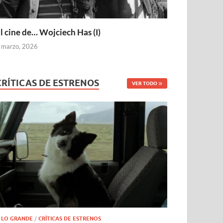
l cine de… Wojciech Has (I)
 marzo, 2026
CRÍTICAS DE ESTRENOS
VER TODO
 LO GRANDE
/
CRÍTICAS DE ESTRENOS