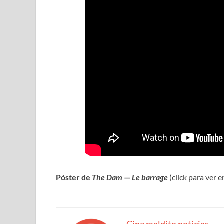
Póster de
The Dam
—
Le barrage
(click para ver 