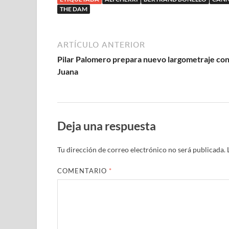
THE DAM
ARTÍCULO ANTERIOR
Pilar Palomero prepara nuevo largometraje co
Juana
Deja una respuesta
Tu dirección de correo electrónico no será publicada.
COMENTARIO
*