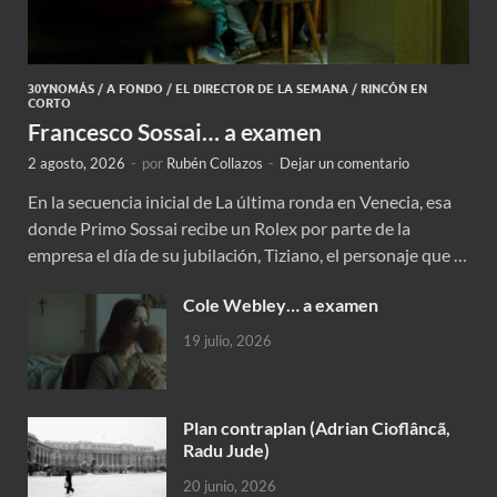
30YNOMÁS
/
A FONDO
/
EL DIRECTOR DE LA SEMANA
/
RINCÓN EN
CORTO
Francesco Sossai… a examen
2 agosto, 2026
-
por
Rubén Collazos
-
Dejar un comentario
En la secuencia inicial de La última ronda en Venecia, esa
donde Primo Sossai recibe un Rolex por parte de la
empresa el día de su jubilación, Tiziano, el personaje que …
Cole Webley… a examen
19 julio, 2026
Plan contraplan (Adrian Cioflâncã,
Radu Jude)
20 junio, 2026