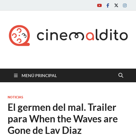
Cine maldito
MENÚ PRINCIPAL
NOTICIAS
El germen del mal. Trailer
para When the Waves are
Gone de Lav Diaz