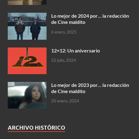
Lo mejor de 2024 por… la redacción
de Cine maldito
6 enero, 2025
12×12: Un aniversario
22 julio, 2024
Lo mejor de 2023 por… la redacción
de Cine maldito
20 enero, 2024
ARCHIVO HISTÓRICO