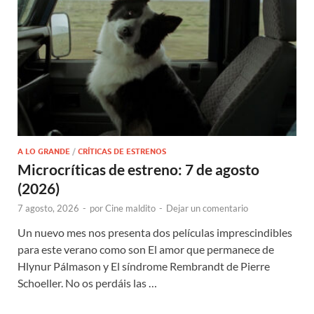
A LO GRANDE
/
CRÍTICAS DE ESTRENOS
Microcríticas de estreno: 7 de agosto
(2026)
7 agosto, 2026
-
por
Cine maldito
-
Dejar un comentario
Un nuevo mes nos presenta dos películas imprescindibles
para este verano como son El amor que permanece de
Hlynur Pálmason y El síndrome Rembrandt de Pierre
Schoeller. No os perdáis las …