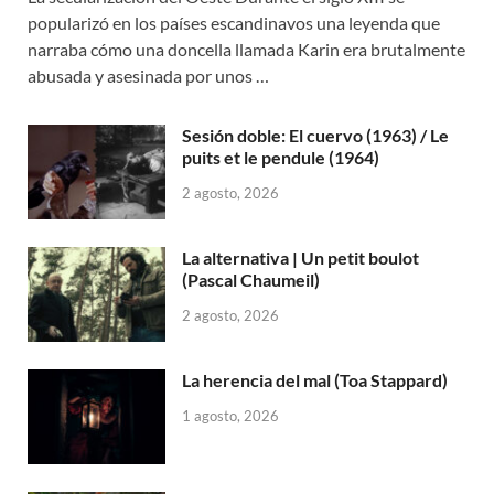
popularizó en los países escandinavos una leyenda que
narraba cómo una doncella llamada Karin era brutalmente
abusada y asesinada por unos …
Sesión doble: El cuervo (1963) / Le
puits et le pendule (1964)
2 agosto, 2026
La alternativa | Un petit boulot
(Pascal Chaumeil)
2 agosto, 2026
La herencia del mal (Toa Stappard)
1 agosto, 2026