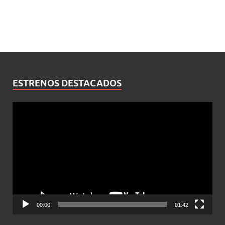
ESTRENOS DESTACADOS
Reproductor
de
vídeo
00:00
01:42