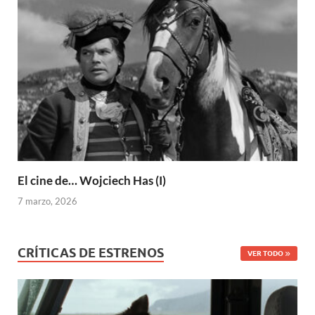
El cine de… Wojciech Has (I)
7 marzo, 2026
CRÍTICAS DE ESTRENOS
VER TODO