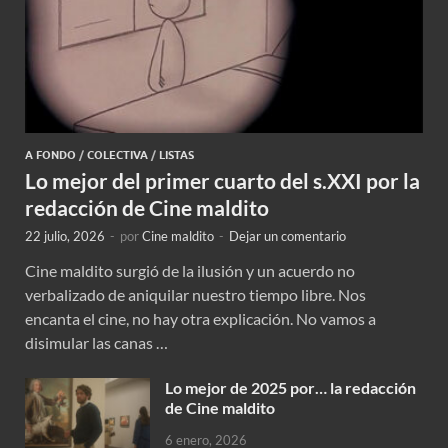
A FONDO
/
COLECTIVA
/
LISTAS
Lo mejor del primer cuarto del s.XXI por la
redacción de Cine maldito
22 julio, 2026
-
por
Cine maldito
-
Dejar un comentario
Cine maldito surgió de la ilusión y un acuerdo no
verbalizado de aniquilar nuestro tiempo libre. Nos
encanta el cine, no hay otra explicación. No vamos a
disimular las canas …
Lo mejor de 2025 por… la redacción
de Cine maldito
6 enero, 2026