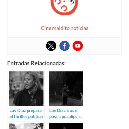
Cine maldito noticias
Entradas Relacionadas:
Lav Diaz prepara
Lav Diaz tras el
el thriller político
post-apocalipsis:
2019
Trailer de Halte