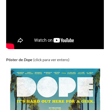
Póster de
Dope
(click para ver entero)