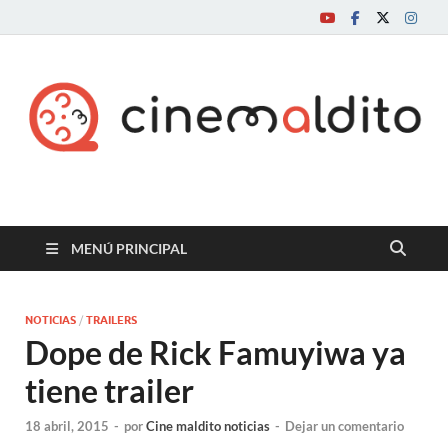
Cine maldito
MENÚ PRINCIPAL
NOTICIAS
/
TRAILERS
Dope de Rick Famuyiwa ya
tiene trailer
18 abril, 2015
-
por
Cine maldito noticias
-
Dejar un comentario