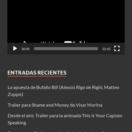
vídeo
00:00
01:42
ENTRADAS RECIENTES
La apuesta de Bufallo Bill (Alessio Rigo de Righi, Matteo
Zoppis)
Trailer para Shame and Money de Visar Morina
Desde el aire. Trailer para la animada This is Your Captain
Speaking