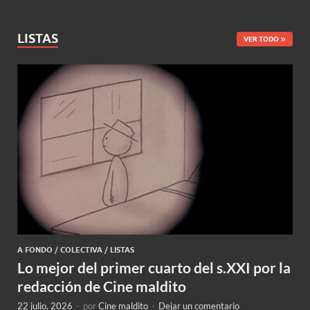
LISTAS
VER TODO
A FONDO
/
COLECTIVA
/
LISTAS
Lo mejor del primer cuarto del s.XXI por la
redacción de Cine maldito
22 julio, 2026
-
por
Cine maldito
-
Dejar un comentario