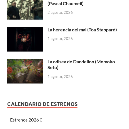
(Pascal Chaumeil)
2 agosto, 2026
La herencia del mal (Toa Stappard)
1 agosto, 2026
La odisea de Dandelion (Momoko
Seto)
1 agosto, 2026
CALENDARIO DE ESTRENOS
Estrenos 2026
0