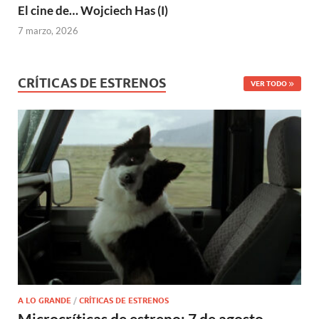
El cine de… Wojciech Has (I)
7 marzo, 2026
CRÍTICAS DE ESTRENOS
VER TODO
A LO GRANDE
/
CRÍTICAS DE ESTRENOS
Microcríticas de estreno: 7 de agosto