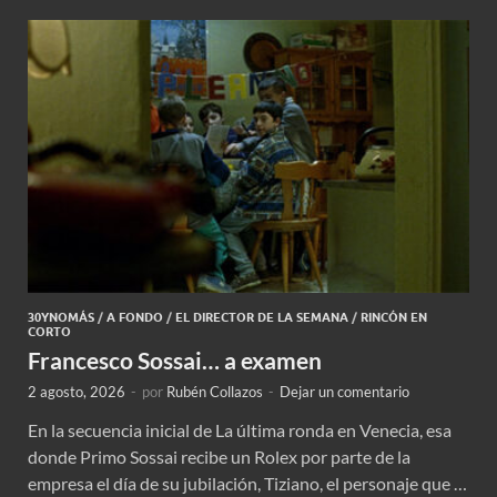
30YNOMÁS
/
A FONDO
/
EL DIRECTOR DE LA SEMANA
/
RINCÓN EN
CORTO
Francesco Sossai… a examen
2 agosto, 2026
-
por
Rubén Collazos
-
Dejar un comentario
En la secuencia inicial de La última ronda en Venecia, esa
donde Primo Sossai recibe un Rolex por parte de la
empresa el día de su jubilación, Tiziano, el personaje que …