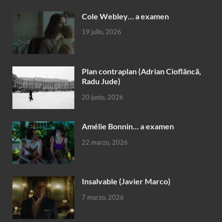
Cole Webley… a examen
19 julio, 2026
Plan contraplan (Adrian Cioflâncã,
Radu Jude)
20 junio, 2026
Amélie Bonnin… a examen
22 marzo, 2026
Insalvable (Javier Marco)
7 marzo, 2026