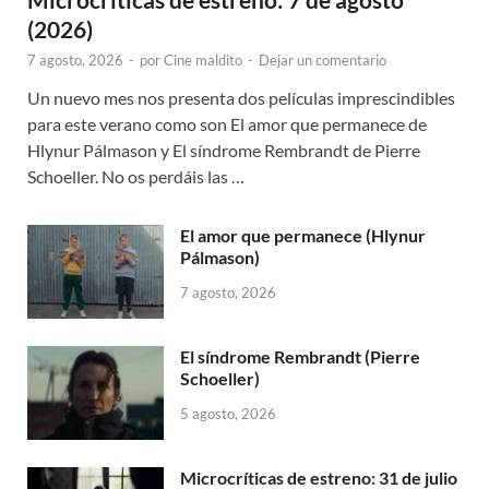
(2026)
7 agosto, 2026
-
por
Cine maldito
-
Dejar un comentario
Un nuevo mes nos presenta dos películas imprescindibles
para este verano como son El amor que permanece de
Hlynur Pálmason y El síndrome Rembrandt de Pierre
Schoeller. No os perdáis las …
El amor que permanece (Hlynur
Pálmason)
7 agosto, 2026
El síndrome Rembrandt (Pierre
Schoeller)
5 agosto, 2026
Microcríticas de estreno: 31 de julio