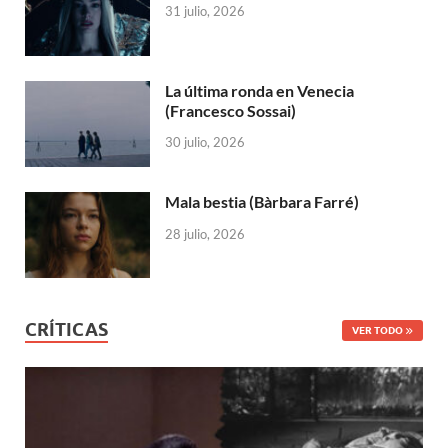
31 julio, 2026
La última ronda en Venecia
(Francesco Sossai)
30 julio, 2026
Mala bestia (Bàrbara Farré)
28 julio, 2026
CRÍTICAS
VER TODO