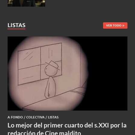
LISTAS
VER TODO
A FONDO
/
COLECTIVA
/
LISTAS
Lo mejor del primer cuarto del s.XXI por la
redacción de Cine maldito