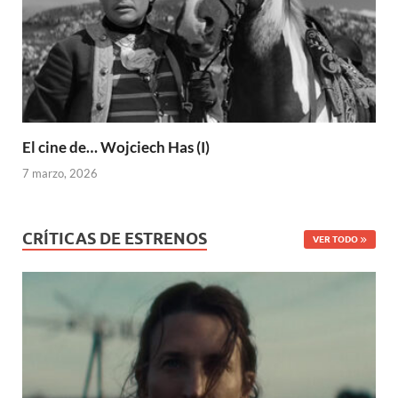
El cine de… Wojciech Has (I)
7 marzo, 2026
CRÍTICAS DE ESTRENOS
VER TODO