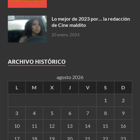
Lo mejor de 2023 por… la redacción
de Cine maldito
20 enero, 2024
ARCHIVO HISTÓRICO
agosto 2026
L
M
X
J
V
S
D
1
2
3
4
5
6
7
8
9
10
11
12
13
14
15
16
17
18
19
20
21
22
23