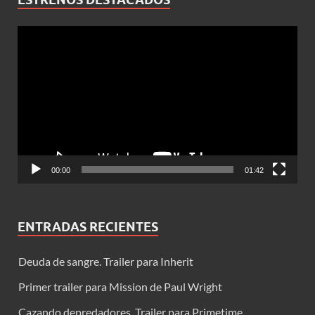
Reproductor
de
vídeo
00:00
01:42
ENTRADAS RECIENTES
Deuda de sangre. Trailer para Inherit
Primer trailer para Mission de Paul Wright
Cazando depredadores. Trailer para Primetime