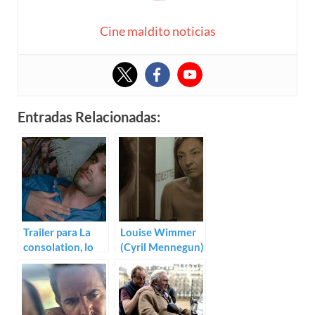
Cine maldito noticias
Entradas Relacionadas:
Trailer para La
Louise Wimmer
consolation, lo
(Cyril Mennegun)
nuevo de Cyril
Mennegun