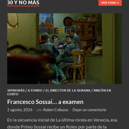
30 Y NO MÁS
VER TODO
30YNOMÁS
/
A FONDO
/
EL DIRECTOR DE LA SEMANA
/
RINCÓN EN
CORTO
Francesco Sossai… a examen
2 agosto, 2026
-
por
Rubén Collazos
-
Dejar un comentario
En la secuencia inicial de La última ronda en Venecia, esa
donde Primo Sossai recibe un Rolex por parte de la