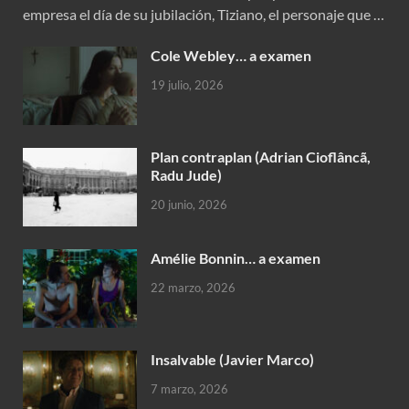
empresa el día de su jubilación, Tiziano, el personaje que …
Cole Webley… a examen
19 julio, 2026
Plan contraplan (Adrian Cioflâncã,
Radu Jude)
20 junio, 2026
Amélie Bonnin… a examen
22 marzo, 2026
Insalvable (Javier Marco)
7 marzo, 2026