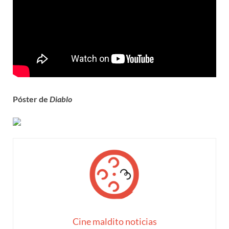
Póster de
Diablo
Cine maldito noticias