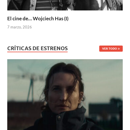
El cine de… Wojciech Has (I)
7 marzo, 2026
CRÍTICAS DE ESTRENOS
VER TODO