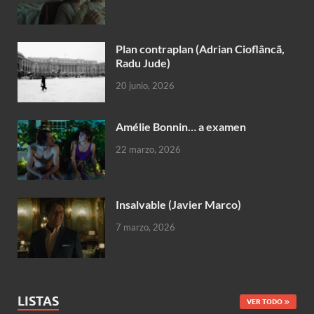
Plan contraplan (Adrian Cioflâncã,
Radu Jude)
20 junio, 2026
Amélie Bonnin… a examen
22 marzo, 2026
Insalvable (Javier Marco)
7 marzo, 2026
LISTAS
VER TODO