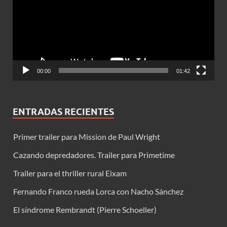
00:00
01:42
ENTRADAS RECIENTES
Primer trailer para Mission de Paul Wright
Cazando depredadores. Trailer para Primetime
Trailer para el thriller rural Eixam
Fernando Franco rueda Lorca con Nacho Sánchez
El síndrome Rembrandt (Pierre Schoeller)