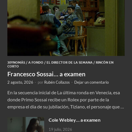
30YNOMÁS
/
A FONDO
/
EL DIRECTOR DE LA SEMANA
/
RINCÓN EN
CORTO
Francesco Sossai… a examen
2 agosto, 2026
-
por
Rubén Collazos
-
Dejar un comentario
En la secuencia inicial de La última ronda en Venecia, esa
donde Primo Sossai recibe un Rolex por parte de la
empresa el día de su jubilación, Tiziano, el personaje que …
Cole Webley… a examen
19 julio, 2026