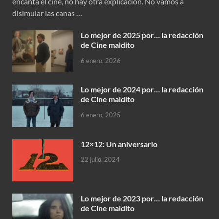
encanta el cine, no hay otra explicación. No vamos a
disimular las canas …
Lo mejor de 2025 por… la redacción
de Cine maldito
6 enero, 2026
Lo mejor de 2024 por… la redacción
de Cine maldito
6 enero, 2025
12×12: Un aniversario
22 julio, 2024
Lo mejor de 2023 por… la redacción
de Cine maldito