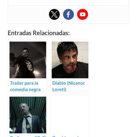
Entradas Relacionadas:
Trailer para la
Diablo (Nicanor
comedia negra
Loreti)
Punto rojo de
Nicanor Loreti