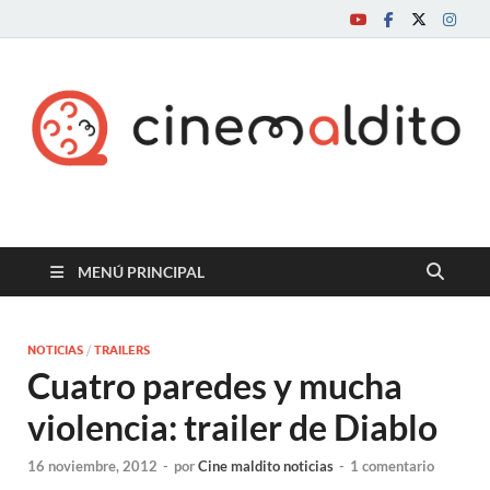
Cine maldito
MENÚ PRINCIPAL
NOTICIAS
/
TRAILERS
Cuatro paredes y mucha
violencia: trailer de Diablo
16 noviembre, 2012
-
por
Cine maldito noticias
-
1 comentario