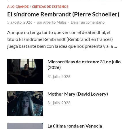
A LO GRANDE
/
CRÍTICAS DE ESTRENOS
El síndrome Rembrandt (Pierre Schoeller)
5 agosto, 2026
-
por
Alberto Mulas
-
Dejar un comentario
Aunque no tenga tanto que ver con el de Stendhal, el
título El síndrome Rembrandt (Rembrandt en francés)
juega bastante bien con la idea que nos presenta y a la …
Microcríticas de estreno: 31 de julio
(2026)
31 julio, 2026
Mother Mary (David Lowery)
31 julio, 2026
La última ronda en Venecia