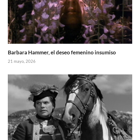
Barbara Hammer, el deseo femenino insumiso
21 mayo, 2026