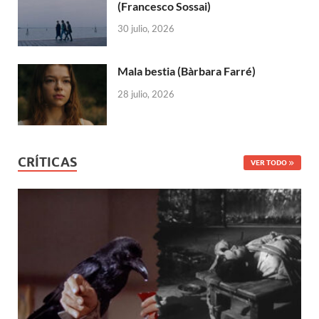
(Francesco Sossai)
30 julio, 2026
Mala bestia (Bàrbara Farré)
28 julio, 2026
CRÍTICAS
VER TODO