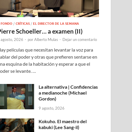
 FONDO
/
CRÍTICAS
/
EL DIRECTOR DE LA SEMANA
Pierre Schoeller… a examen (II)
 agosto, 2026
-
por
Alberto Mulas
-
Dejar un comentario
ay películas que necesitan levantar la voz para
ablar del poder y otras que prefieren sentarse en
na esquina de la habitación y esperar a que el
oder se levante. …
La alternativa | Confidencias
a medianoche (Michael
Gordon)
9 agosto, 2026
Kokuho. El maestro del
kabuki (Lee Sang-il)