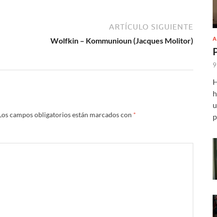
ARTÍCULO SIGUIENTE
A
Wolfkin – Kommunioun (Jacques Molitor)
9
H
h
u
Los campos obligatorios están marcados con
*
p