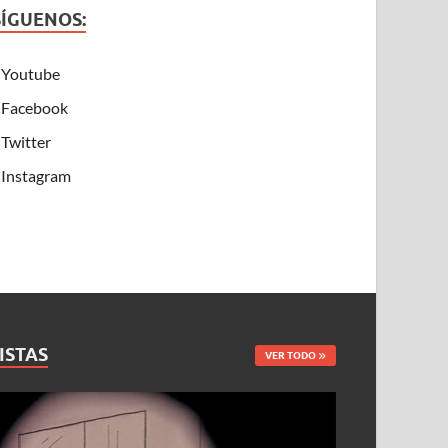
SÍGUENOS:
Youtube
Facebook
Twitter
Instagram
ISTAS
VER TODO