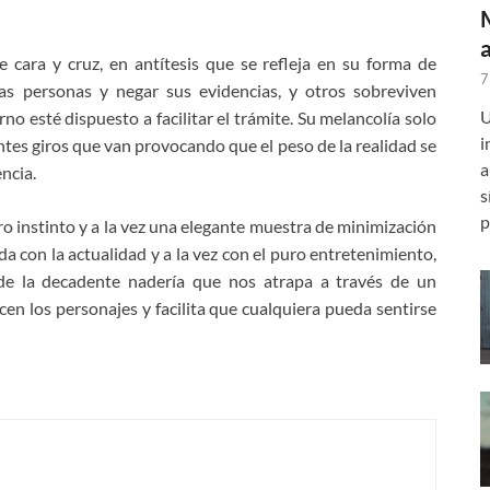
 cara y cruz, en antítesis que se refleja en su forma de
7
ras personas y negar sus evidencias, y otros sobreviven
U
no esté dispuesto a facilitar el trámite. Su melancolía solo
i
entes giros que van provocando que el peso de la realidad se
a
ncia.
s
p
ro instinto y a la vez una elegante muestra de minimización
a con la actualidad y a la vez con el puro entretenimiento,
de la decadente nadería que nos atrapa a través de un
en los personajes y facilita que cualquiera pueda sentirse