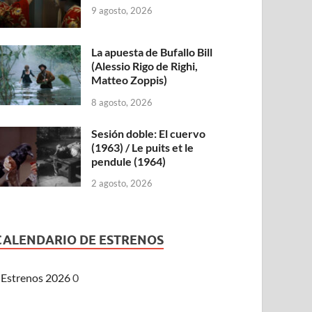
9 agosto, 2026
La apuesta de Bufallo Bill
(Alessio Rigo de Righi,
Matteo Zoppis)
8 agosto, 2026
Sesión doble: El cuervo
(1963) / Le puits et le
pendule (1964)
2 agosto, 2026
CALENDARIO DE ESTRENOS
Estrenos 2026
0