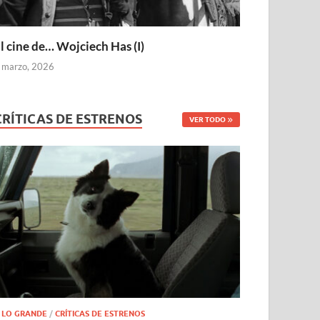
l cine de… Wojciech Has (I)
 marzo, 2026
CRÍTICAS DE ESTRENOS
VER TODO
 LO GRANDE
/
CRÍTICAS DE ESTRENOS