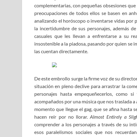
complementarias, con pequeñas obsesiones que ma
preocupaciones de todos ellos se basen en anhel
analizando el horóscopo o inventarse vidas por p
la incertidumbre de sus personajes, además de 
casuales que les llevan a enfrentarse a su re
insostenible a la piadosa, pasando por quien se 
las cuentan directamente.
De este embrollo surge la firme voz de su directo
situación en pleno declive para arrastrar la com
personajes hasta empequeñecerlos, como si 
acompañados por una música que nos traslada a 
momento que llegue el gag, que se afina hasta s
hacen reír por no llorar.
Almost Entirely a Slig
comprender a los personajes a través de su inti
esos paralelismos sociales que nos recuerd