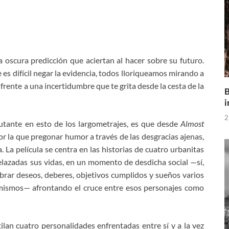
a oscura predicción que aciertan al hacer sobre su futuro.
 es difícil negar la evidencia, todos lloriqueamos mirando a
frente a una incertidumbre que te grita desde la cesta de la
B
i
2
tante en esto de los largometrajes, es que desde
Almost
 la que pregonar humor a través de las desgracias ajenas,
 La película se centra en las historias de cuatro urbanitas
lazadas sus vidas, en un momento de desdicha social —sí,
brar deseos, deberes, objetivos cumplidos y sueños varios
 mismos— afrontando el cruce entre esos personajes como
ilan cuatro personalidades enfrentadas entre sí y a la vez