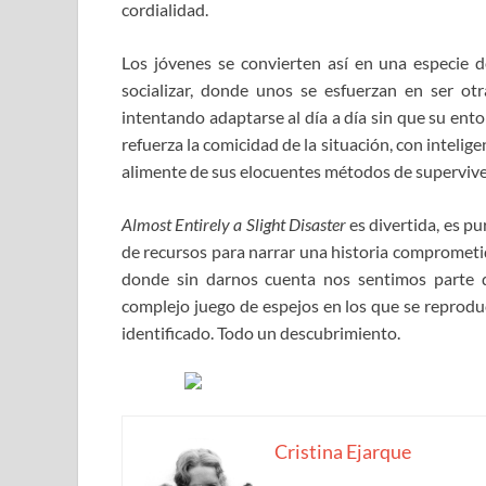
cordialidad.
Los jóvenes se convierten así en una especie de
socializar, donde unos se esfuerzan en ser ot
intentando adaptarse al día a día sin que su entor
refuerza la comicidad de la situación, con intelig
alimente de sus elocuentes métodos de supervive
Almost Entirely a Slight Disaster
es divertida, es pu
de recursos para narrar una historia comprometid
donde sin darnos cuenta nos sentimos parte 
complejo juego de espejos en los que se reproduc
identificado. Todo un descubrimiento.
Cristina Ejarque