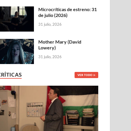
Microcríticas de estreno: 31
de julio (2026)
31 julio, 2026
Mother Mary (David
Lowery)
31 julio, 2026
CRÍTICAS
VER TODO