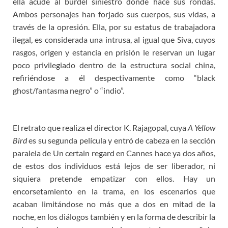
ella acude al burdel siniestro donde hace sus rondas.
Ambos personajes han forjado sus cuerpos, sus vidas, a
través de la opresión. Ella, por su estatus de trabajadora
ilegal, es considerada una intrusa, al igual que Siva, cuyos
rasgos, origen y estancia en prisión le reservan un lugar
poco privilegiado dentro de la estructura social china,
refiriéndose a él despectivamente como “black
ghost/fantasma negro” o “indio”.
El retrato que realiza el director K. Rajagopal, cuya
A Yellow
Bird
es su segunda película y entró de cabeza en la sección
paralela de Un certain regard en Cannes hace ya dos años,
de estos dos individuos está lejos de ser liberador, ni
siquiera pretende empatizar con ellos. Hay un
encorsetamiento en la trama, en los escenarios que
acaban limitándose no más que a dos en mitad de la
noche, en los diálogos también y en la forma de describir la