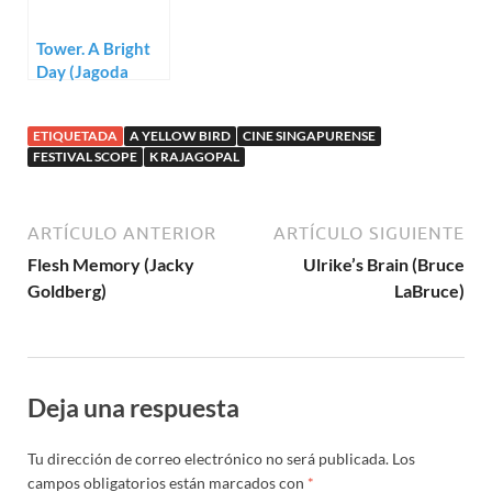
Tower. A Bright
Day (Jagoda
Szelc)
ETIQUETADA
A YELLOW BIRD
CINE SINGAPURENSE
FESTIVAL SCOPE
K RAJAGOPAL
ARTÍCULO ANTERIOR
ARTÍCULO SIGUIENTE
Flesh Memory (Jacky
Ulrike’s Brain (Bruce
Goldberg)
LaBruce)
Deja una respuesta
Tu dirección de correo electrónico no será publicada.
Los
campos obligatorios están marcados con
*