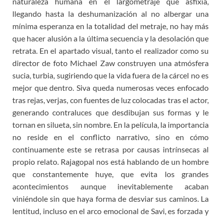
naturaleza humana en el largometraje que asfixia,
llegando hasta la deshumanización al no albergar una
mínima esperanza en la totalidad del metraje, no hay más
que hacer alusión a la última secuencia y la desolación que
retrata. En el apartado visual, tanto el realizador como su
director de foto Michael Zaw construyen una atmósfera
sucia, turbia, sugiriendo que la vida fuera de la cárcel no es
mejor que dentro. Siva queda numerosas veces enfocado
tras rejas, verjas, con fuentes de luz colocadas tras el actor,
generando contraluces que desdibujan sus formas y le
tornan en silueta, sin nombre. En la película, la importancia
no reside en el conflicto narrativo, sino en cómo
continuamente este se retrasa por causas intrínsecas al
propio relato. Rajagopal nos está hablando de un hombre
que constantemente huye, que evita los grandes
acontecimientos aunque inevitablemente acaban
viniéndole sin que haya forma de desviar sus caminos. La
lentitud, incluso en el arco emocional de Savi, es forzada y