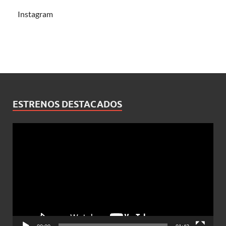
Instagram
ESTRENOS DESTACADOS
Reproductor
de
vídeo