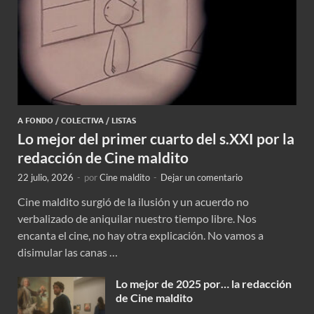
A FONDO
/
COLECTIVA
/
LISTAS
Lo mejor del primer cuarto del s.XXI por la
redacción de Cine maldito
22 julio, 2026
-
por
Cine maldito
-
Dejar un comentario
Cine maldito surgió de la ilusión y un acuerdo no
verbalizado de aniquilar nuestro tiempo libre. Nos
encanta el cine, no hay otra explicación. No vamos a
disimular las canas …
Lo mejor de 2025 por… la redacción
de Cine maldito