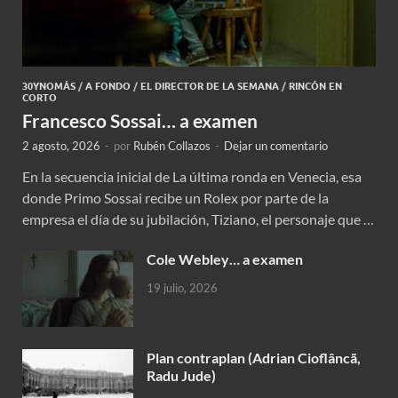
30YNOMÁS
/
A FONDO
/
EL DIRECTOR DE LA SEMANA
/
RINCÓN EN
CORTO
Francesco Sossai… a examen
2 agosto, 2026
-
por
Rubén Collazos
-
Dejar un comentario
En la secuencia inicial de La última ronda en Venecia, esa
donde Primo Sossai recibe un Rolex por parte de la
empresa el día de su jubilación, Tiziano, el personaje que …
Cole Webley… a examen
19 julio, 2026
Plan contraplan (Adrian Cioflâncã,
Radu Jude)