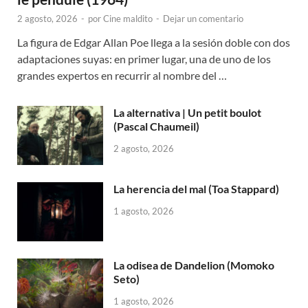
2 agosto, 2026
-
por
Cine maldito
-
Dejar un comentario
La figura de Edgar Allan Poe llega a la sesión doble con dos
adaptaciones suyas: en primer lugar, una de uno de los
grandes expertos en recurrir al nombre del …
La alternativa | Un petit boulot
(Pascal Chaumeil)
2 agosto, 2026
La herencia del mal (Toa Stappard)
1 agosto, 2026
La odisea de Dandelion (Momoko
Seto)
1 agosto, 2026