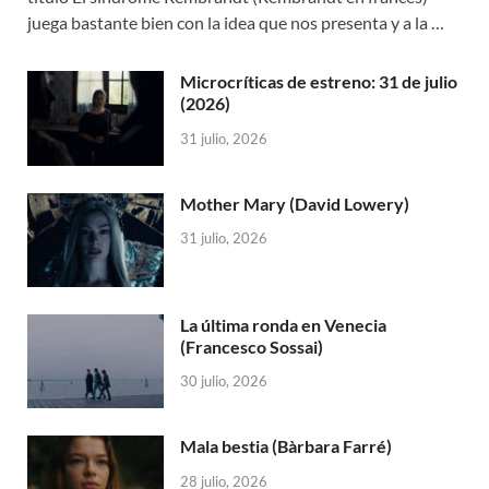
juega bastante bien con la idea que nos presenta y a la …
Microcríticas de estreno: 31 de julio
(2026)
31 julio, 2026
Mother Mary (David Lowery)
31 julio, 2026
La última ronda en Venecia
(Francesco Sossai)
30 julio, 2026
Mala bestia (Bàrbara Farré)
28 julio, 2026