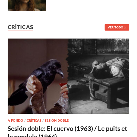
CRÍTICAS
VER TODO
A FONDO
/
CRÍTICAS
/
SESIÓN DOBLE
Sesión doble: El cuervo (1963) / Le puits et
le pendule (1964)