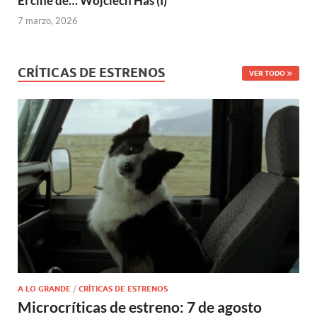
El cine de… Wojciech Has (I)
7 marzo, 2026
CRÍTICAS DE ESTRENOS
VER TODO
A LO GRANDE
/
CRÍTICAS DE ESTRENOS
Microcríticas de estreno: 7 de agosto