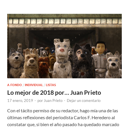
A FONDO
/
INDIVIDUAL
/
LISTAS
Lo mejor de 2018 por… Juan Prieto
17 enero, 2019
-
por
Juan Prieto
-
Dejar un comentario
Con el tácito permiso de su redactor, hago mía una de las
últimas reflexiones del periodista Carlos F. Heredero al
constatar que, si bien el año pasado ha quedado marcado