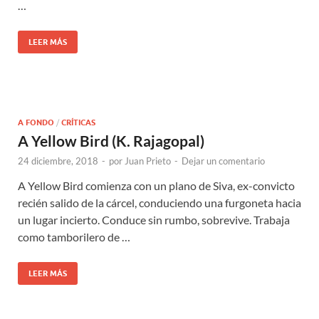
…
LEER MÁS
A FONDO
/
CRÍTICAS
A Yellow Bird (K. Rajagopal)
24 diciembre, 2018
-
por
Juan Prieto
-
Dejar un comentario
A Yellow Bird comienza con un plano de Siva, ex-convicto
recién salido de la cárcel, conduciendo una furgoneta hacia
un lugar incierto. Conduce sin rumbo, sobrevive. Trabaja
como tamborilero de …
LEER MÁS