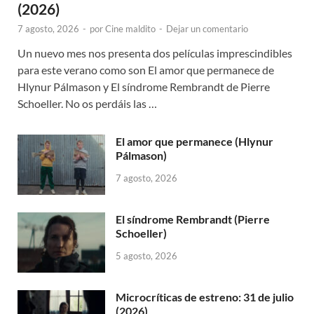
(2026)
7 agosto, 2026
-
por
Cine maldito
-
Dejar un comentario
Un nuevo mes nos presenta dos películas imprescindibles
para este verano como son El amor que permanece de
Hlynur Pálmason y El síndrome Rembrandt de Pierre
Schoeller. No os perdáis las …
El amor que permanece (Hlynur
Pálmason)
7 agosto, 2026
El síndrome Rembrandt (Pierre
Schoeller)
5 agosto, 2026
Microcríticas de estreno: 31 de julio
(2026)