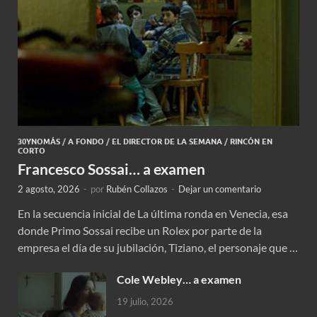
30YNOMÁS
/
A FONDO
/
EL DIRECTOR DE LA SEMANA
/
RINCÓN EN
CORTO
Francesco Sossai… a examen
2 agosto, 2026
-
por
Rubén Collazos
-
Dejar un comentario
En la secuencia inicial de La última ronda en Venecia, esa
donde Primo Sossai recibe un Rolex por parte de la
empresa el día de su jubilación, Tiziano, el personaje que …
Cole Webley… a examen
19 julio, 2026