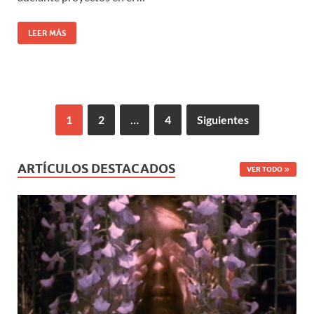
LEER MÁS
1
2
…
4
Siguientes
ARTÍCULOS DESTACADOS
VER TODO