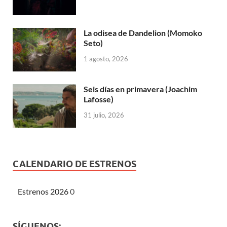
La odisea de Dandelion (Momoko
Seto)
1 agosto, 2026
Seis días en primavera (Joachim
Lafosse)
31 julio, 2026
CALENDARIO DE ESTRENOS
Estrenos 2026
0
SÍGUENOS: