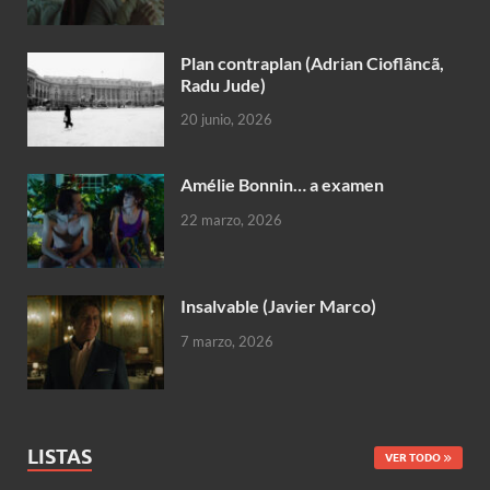
Plan contraplan (Adrian Cioflâncã,
Radu Jude)
20 junio, 2026
Amélie Bonnin… a examen
22 marzo, 2026
Insalvable (Javier Marco)
7 marzo, 2026
LISTAS
VER TODO