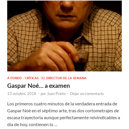
A FONDO
/
CRÍTICAS
/
EL DIRECTOR DE LA SEMANA
Gaspar Noé… a examen
13 octubre, 2018
-
por
Juan Prieto
-
Dejar un comentario
Los primeros cuatro minutos de la verdadera entrada de
Gaspar Noé en el séptimo arte, tras dos cortometrajes de
escasa trayectoria aunque perfectamente reivindicables a
día de hoy, contienen lo …