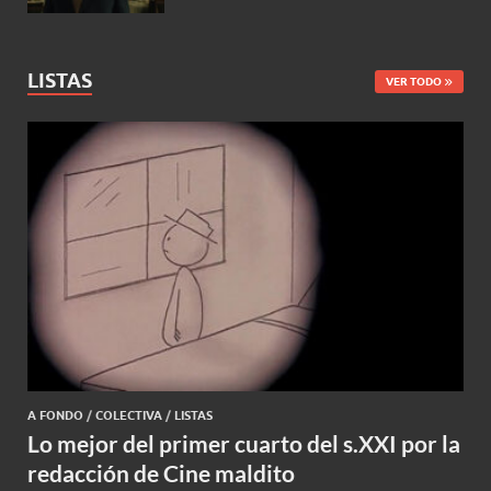
LISTAS
VER TODO
A FONDO
/
COLECTIVA
/
LISTAS
Lo mejor del primer cuarto del s.XXI por la
redacción de Cine maldito