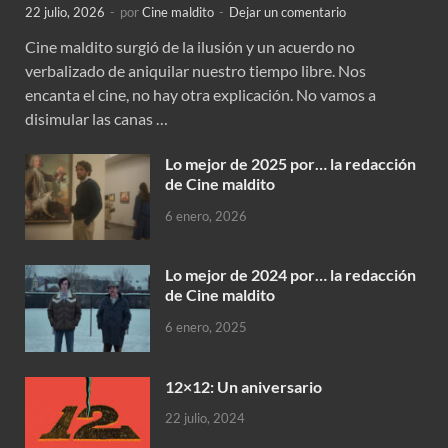
22 julio, 2026
-
por
Cine maldito
-
Dejar un comentario
Cine maldito surgió de la ilusión y un acuerdo no
verbalizado de aniquilar nuestro tiempo libre. Nos
encanta el cine, no hay otra explicación. No vamos a
disimular las canas …
Lo mejor de 2025 por… la redacción
de Cine maldito
6 enero, 2026
Lo mejor de 2024 por… la redacción
de Cine maldito
6 enero, 2025
12×12: Un aniversario
22 julio, 2024