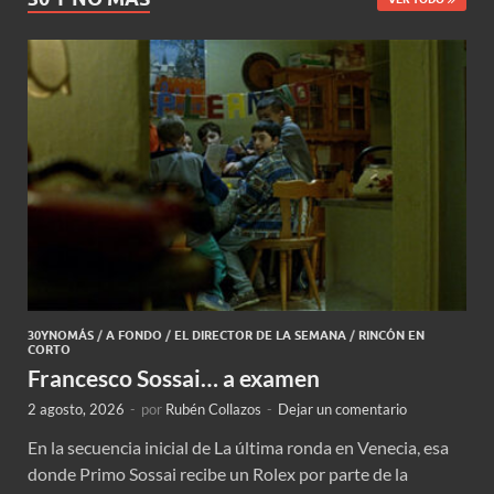
30YNOMÁS
/
A FONDO
/
EL DIRECTOR DE LA SEMANA
/
RINCÓN EN
CORTO
Francesco Sossai… a examen
2 agosto, 2026
-
por
Rubén Collazos
-
Dejar un comentario
En la secuencia inicial de La última ronda en Venecia, esa
donde Primo Sossai recibe un Rolex por parte de la