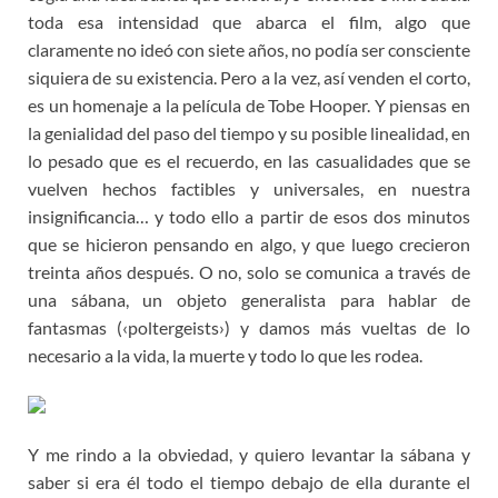
toda esa intensidad que abarca el film, algo que
claramente no ideó con siete años, no podía ser consciente
siquiera de su existencia. Pero a la vez, así venden el corto,
es un homenaje a la película de Tobe Hooper. Y piensas en
la genialidad del paso del tiempo y su posible linealidad, en
lo pesado que es el recuerdo, en las casualidades que se
vuelven hechos factibles y universales, en nuestra
insignificancia… y todo ello a partir de esos dos minutos
que se hicieron pensando en algo, y que luego crecieron
treinta años después. O no, solo se comunica a través de
una sábana, un objeto generalista para hablar de
fantasmas (‹poltergeists›) y damos más vueltas de lo
necesario a la vida, la muerte y todo lo que les rodea.
Y me rindo a la obviedad, y quiero levantar la sábana y
saber si era él todo el tiempo debajo de ella durante el