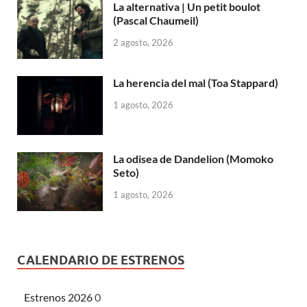
La alternativa | Un petit boulot
(Pascal Chaumeil)
2 agosto, 2026
La herencia del mal (Toa Stappard)
1 agosto, 2026
La odisea de Dandelion (Momoko
Seto)
1 agosto, 2026
CALENDARIO DE ESTRENOS
Estrenos 2026
0