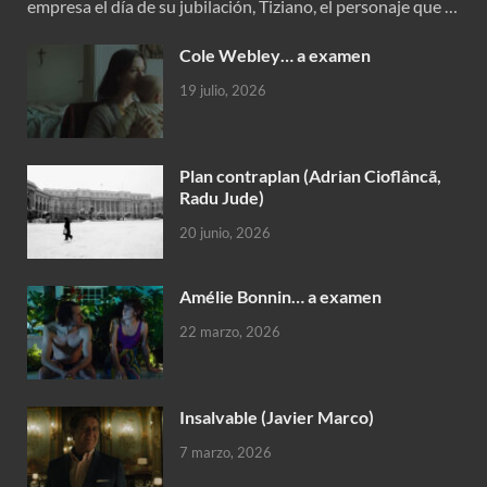
empresa el día de su jubilación, Tiziano, el personaje que …
Cole Webley… a examen
19 julio, 2026
Plan contraplan (Adrian Cioflâncã,
Radu Jude)
20 junio, 2026
Amélie Bonnin… a examen
22 marzo, 2026
Insalvable (Javier Marco)
7 marzo, 2026