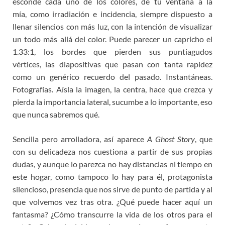
esconde cada uno de los colores, de tu ventana a la
mía, como irradiación e incidencia, siempre dispuesto a
llenar silencios con más luz, con la intención de visualizar
un todo más allá del color. Puede parecer un capricho el
1.33:1, los bordes que pierden sus puntiagudos
vértices, las diapositivas que pasan con tanta rapidez
como un genérico recuerdo del pasado. Instantáneas.
Fotografías. Aísla la imagen, la centra, hace que crezca y
pierda la importancia lateral, sucumbe a lo importante, eso
que nunca sabremos qué.
Sencilla pero arrolladora, así aparece
A Ghost Story
, que
con su delicadeza nos cuestiona a partir de sus propias
dudas, y aunque lo parezca no hay distancias ni tiempo en
este hogar, como tampoco lo hay para él, protagonista
silencioso, presencia que nos sirve de punto de partida y al
que volvemos vez tras otra. ¿Qué puede hacer aquí un
fantasma? ¿Cómo transcurre la vida de los otros para el