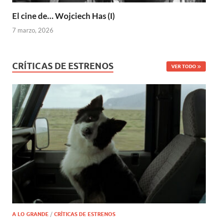
El cine de… Wojciech Has (I)
7 marzo, 2026
CRÍTICAS DE ESTRENOS
VER TODO
A LO GRANDE
/
CRÍTICAS DE ESTRENOS