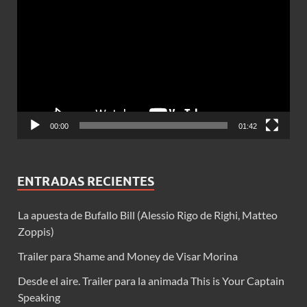
de
vídeo
00:00
01:42
ENTRADAS RECIENTES
La apuesta de Bufallo Bill (Alessio Rigo de Righi, Matteo
Zoppis)
Trailer para Shame and Money de Visar Morina
Desde el aire. Trailer para la animada This is Your Captain
Speaking