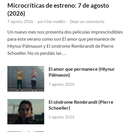
Microcríticas de estreno: 7 de agosto
(2026)
7 agosto, 2026
-
por
Cine maldito
-
Dejar un comentario
Un nuevo mes nos presenta dos películas imprescindibles
para este verano como son El amor que permanece de
Hlynur Pálmason y El síndrome Rembrandt de Pierre
Schoeller. No os perdáis las …
El amor que permanece (Hlynur
Pálmason)
7 agosto, 2026
El síndrome Rembrandt (Pierre
Schoeller)
5 agosto, 2026