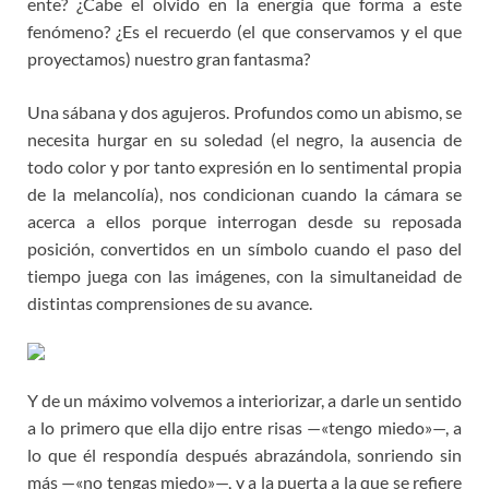
ente? ¿Cabe el olvido en la energía que forma a este
fenómeno? ¿Es el recuerdo (el que conservamos y el que
proyectamos) nuestro gran fantasma?
Una sábana y dos agujeros. Profundos como un abismo, se
necesita hurgar en su soledad (el negro, la ausencia de
todo color y por tanto expresión en lo sentimental propia
de la melancolía), nos condicionan cuando la cámara se
acerca a ellos porque interrogan desde su reposada
posición, convertidos en un símbolo cuando el paso del
tiempo juega con las imágenes, con la simultaneidad de
distintas comprensiones de su avance.
Y de un máximo volvemos a interiorizar, a darle un sentido
a lo primero que ella dijo entre risas —«tengo miedo»—, a
lo que él respondía después abrazándola, sonriendo sin
más —«no tengas miedo»—, y a la puerta a la que se refiere