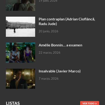
19 julio, 2026
Plan contraplan (Adrian Cioflâncã,
Radu Jude)
20 junio, 2026
Amélie Bonnin… a examen
22 marzo, 2026
Insalvable (Javier Marco)
7 marzo, 2026
LISTAS
VER TODO