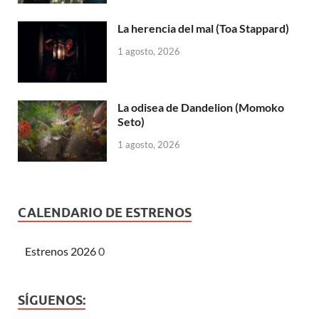
La herencia del mal (Toa Stappard)
1 agosto, 2026
La odisea de Dandelion (Momoko
Seto)
1 agosto, 2026
CALENDARIO DE ESTRENOS
Estrenos 2026
0
SÍGUENOS: