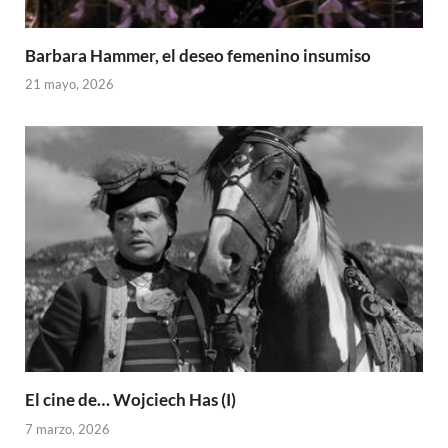
Barbara Hammer, el deseo femenino insumiso
21 mayo, 2026
El cine de… Wojciech Has (I)
7 marzo, 2026