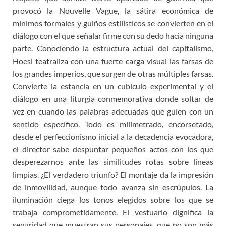
provocó la Nouvelle Vague, la sátira económica de
mínimos formales y guiños estilísticos se convierten en el
diálogo con el que señalar firme con su dedo hacia ninguna
parte. Conociendo la estructura actual del capitalismo,
Hoesl teatraliza con una fuerte carga visual las farsas de
los grandes imperios, que surgen de otras múltiples farsas.
Convierte la estancia en un cubículo experimental y el
diálogo en una liturgia conmemorativa donde soltar de
vez en cuando las palabras adecuadas que guíen con un
sentido específico. Todo es milimetrado, encorsetado,
desde el perfeccionismo inicial a la decadencia evocadora,
el director sabe despuntar pequeños actos con los que
desperezarnos ante las similitudes rotas sobre líneas
limpias. ¿El verdadero triunfo? El montaje da la impresión
de inmovilidad, aunque todo avanza sin escrúpulos. La
iluminación ciega los tonos elegidos sobre los que se
trabaja comprometidamente. El vestuario dignifica la
seguridad que muestran sus personajes, que no son más