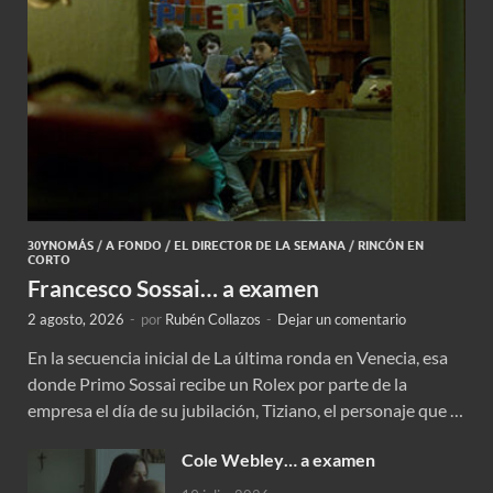
30YNOMÁS
/
A FONDO
/
EL DIRECTOR DE LA SEMANA
/
RINCÓN EN
CORTO
Francesco Sossai… a examen
2 agosto, 2026
-
por
Rubén Collazos
-
Dejar un comentario
En la secuencia inicial de La última ronda en Venecia, esa
donde Primo Sossai recibe un Rolex por parte de la
empresa el día de su jubilación, Tiziano, el personaje que …
Cole Webley… a examen