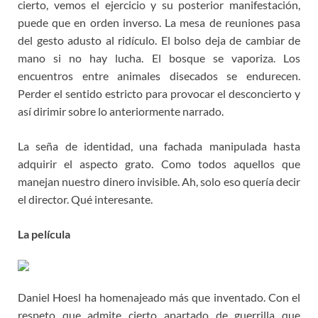
cierto, vemos el ejercicio y su posterior manifestación,
puede que en orden inverso. La mesa de reuniones pasa
del gesto adusto al ridículo. El bolso deja de cambiar de
mano si no hay lucha. El bosque se vaporiza. Los
encuentros entre animales disecados se endurecen.
Perder el sentido estricto para provocar el desconcierto y
así dirimir sobre lo anteriormente narrado.
La seña de identidad, una fachada manipulada hasta
adquirir el aspecto grato. Como todos aquellos que
manejan nuestro dinero invisible. Ah, solo eso quería decir
el director. Qué interesante.
La película
Daniel Hoesl ha homenajeado más que inventado. Con el
respeto que admite cierto apartado de guerrilla que