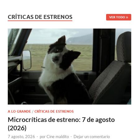
CRÍTICAS DE ESTRENOS
VER TODO
A LO GRANDE
/
CRÍTICAS DE ESTRENOS
Microcríticas de estreno: 7 de agosto
(2026)
7 agosto, 2026
-
por
Cine maldito
-
Dejar un comentario