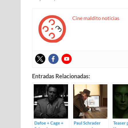
Cine maldito noticias
Entradas Relacionadas:
Dafoe + Cage +
Paul Schrader
Teaser 