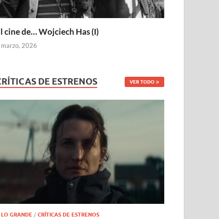
l cine de… Wojciech Has (I)
 marzo, 2026
CRÍTICAS DE ESTRENOS
VER TODO
 LO GRANDE
/
CRÍTICAS DE ESTRENOS