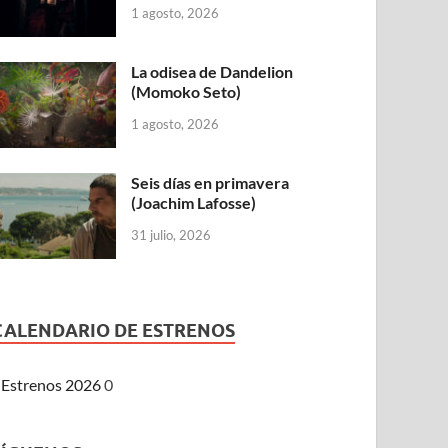
1 agosto, 2026
La odisea de Dandelion
(Momoko Seto)
1 agosto, 2026
Seis días en primavera
(Joachim Lafosse)
31 julio, 2026
CALENDARIO DE ESTRENOS
Estrenos 2026
0