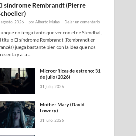
El síndrome Rembrandt (Pierre
Schoeller)
 agosto, 2026
-
por
Alberto Mulas
-
Dejar un comentario
unque no tenga tanto que ver con el de Stendhal,
l título El síndrome Rembrandt (Rembrandt en
rancés) juega bastante bien con la idea que nos
resenta y a la …
Microcríticas de estreno: 31
de julio (2026)
31 julio, 2026
Mother Mary (David
Lowery)
31 julio, 2026