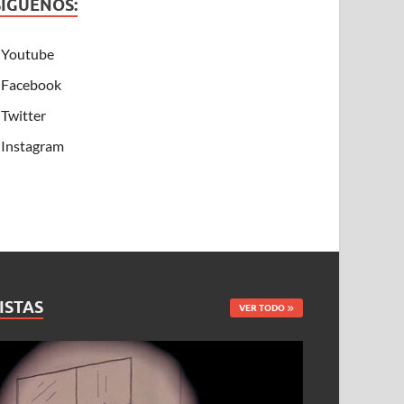
SÍGUENOS:
Youtube
Facebook
Twitter
Instagram
ISTAS
VER TODO