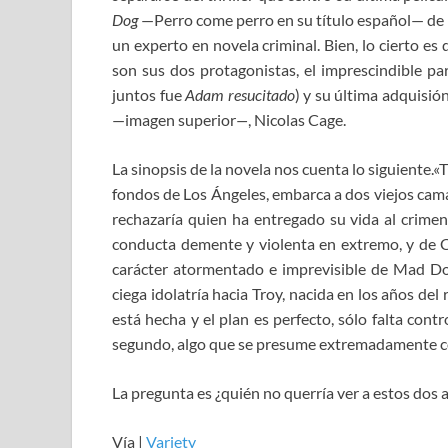
Dog
—Perro come perro en su título español— de E
un experto en novela criminal. Bien, lo cierto es
son sus dos protagonistas, el imprescindible par
juntos fue
Adam resucitado
) y su última adquisió
—imagen superior
—
, Nicolas Cage.
La sinopsis de la novela nos cuenta lo siguiente
fondos de Los Ángeles, embarca a dos viejos cama
rechazaría quien ha entregado su vida al crim
conducta demente y violenta en extremo, y de 
carácter atormentado e imprevisible de Mad D
ciega idolatría hacia Troy, nacida en los años de
está hecha y el plan es perfecto, sólo falta cont
segundo, algo que se presume extremadamente c
La pregunta es ¿quién no querría ver a estos dos a
Vía |
Variety