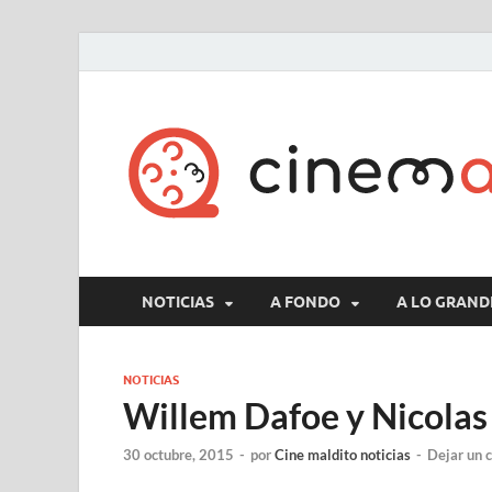
NOTICIAS
A FONDO
A LO GRAND
NOTICIAS
Willem Dafoe y Nicolas
30 octubre, 2015
-
por
Cine maldito noticias
-
Dejar un 