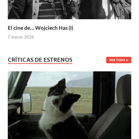
El cine de… Wojciech Has (I)
7 marzo, 2026
CRÍTICAS DE ESTRENOS
VER TODO