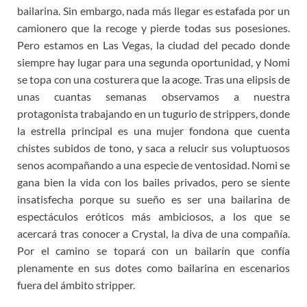
bailarina. Sin embargo, nada más llegar es estafada por un
camionero que la recoge y pierde todas sus posesiones.
Pero estamos en Las Vegas, la ciudad del pecado donde
siempre hay lugar para una segunda oportunidad, y Nomi
se topa con una costurera que la acoge. Tras una elipsis de
unas cuantas semanas observamos a nuestra
protagonista trabajando en un tugurio de strippers, donde
la estrella principal es una mujer fondona que cuenta
chistes subidos de tono, y saca a relucir sus voluptuosos
senos acompañando a una especie de ventosidad. Nomi se
gana bien la vida con los bailes privados, pero se siente
insatisfecha porque su sueño es ser una bailarina de
espectáculos eróticos más ambiciosos, a los que se
acercará tras conocer a Crystal, la diva de una compañía.
Por el camino se topará con un bailarín que confía
plenamente en sus dotes como bailarina en escenarios
fuera del ámbito stripper.