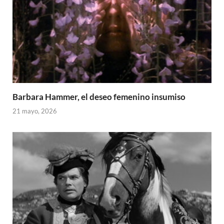
Barbara Hammer, el deseo femenino insumiso
21 mayo, 2026