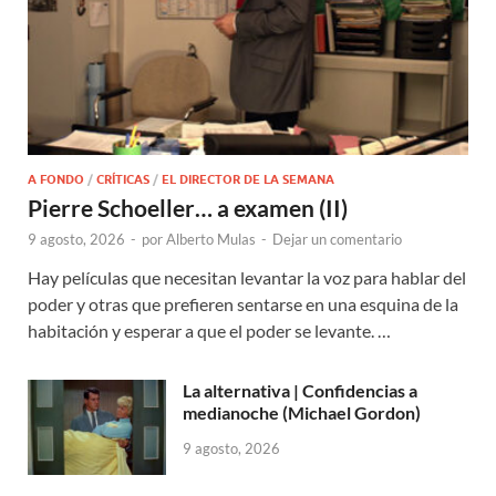
A FONDO
/
CRÍTICAS
/
EL DIRECTOR DE LA SEMANA
Pierre Schoeller… a examen (II)
9 agosto, 2026
-
por
Alberto Mulas
-
Dejar un comentario
Hay películas que necesitan levantar la voz para hablar del
poder y otras que prefieren sentarse en una esquina de la
habitación y esperar a que el poder se levante. …
La alternativa | Confidencias a
medianoche (Michael Gordon)
9 agosto, 2026