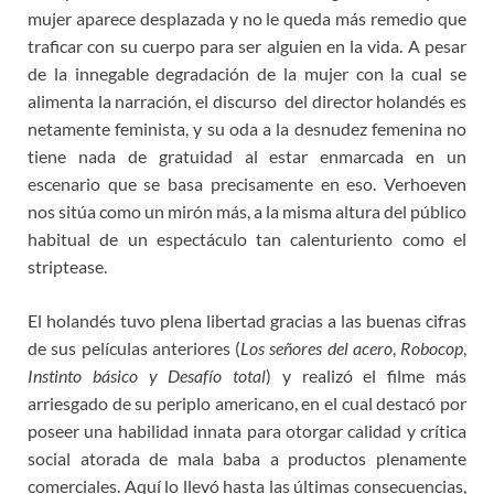
mujer aparece desplazada y no le queda más remedio que
traficar con su cuerpo para ser alguien en la vida. A pesar
de la innegable degradación de la mujer con la cual se
alimenta la narración, el discurso del director holandés es
netamente feminista, y su oda a la desnudez femenina no
tiene nada de gratuidad al estar enmarcada en un
escenario que se basa precisamente en eso. Verhoeven
nos sitúa como un mirón más, a la misma altura del público
habitual de un espectáculo tan calenturiento como el
striptease.
El holandés tuvo plena libertad gracias a las buenas cifras
de sus películas anteriores (
Los señores del acero
,
Robocop
,
Instinto básico y
Desafío total
) y realizó el filme más
arriesgado de su periplo americano, en el cual destacó por
poseer una habilidad innata para otorgar calidad y crítica
social atorada de mala baba a productos plenamente
comerciales. Aquí lo llevó hasta las últimas consecuencias,