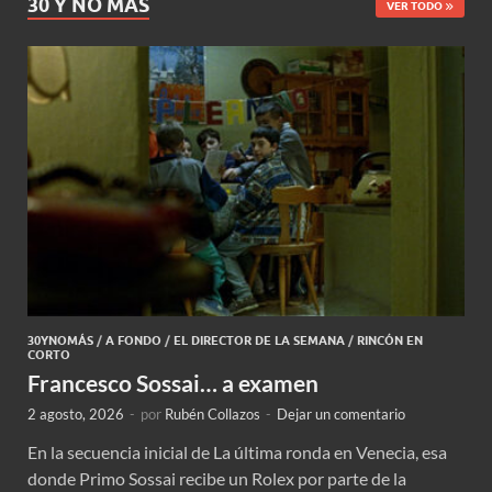
30 Y NO MÁS
VER TODO
30YNOMÁS
/
A FONDO
/
EL DIRECTOR DE LA SEMANA
/
RINCÓN EN
CORTO
Francesco Sossai… a examen
2 agosto, 2026
-
por
Rubén Collazos
-
Dejar un comentario
En la secuencia inicial de La última ronda en Venecia, esa
donde Primo Sossai recibe un Rolex por parte de la