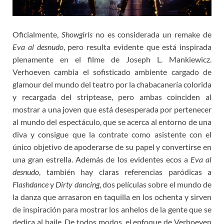
Oficialmente,
Showgirls
no es considerada un remake de
Eva al desnudo
, pero resulta evidente que está inspirada
plenamente en el filme de Joseph L. Mankiewicz.
Verhoeven cambia el sofisticado ambiente cargado de
glamour del mundo del teatro por la chabacanería colorida
y recargada del striptease, pero ambas coinciden al
mostrar a una joven que está desesperada por pertenecer
al mundo del espectáculo, que se acerca al entorno de una
diva y consigue que la contrate como asistente con el
único objetivo de apoderarse de su papel y convertirse en
una gran estrella. Además de los evidentes ecos a
Eva al
desnudo
, también hay claras referencias paródicas a
Flashdance
y
Dirty dancing
, dos películas sobre el mundo de
la danza que arrasaron en taquilla en los ochenta y sirven
de inspiración para mostrar los anhelos de la gente que se
dedica al baile. De todos modos, el enfoque de Verhoeven