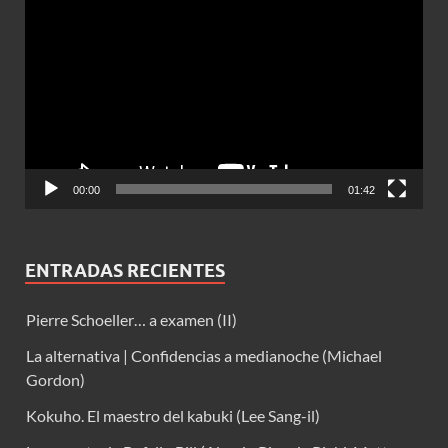
de
vídeo
00:00
01:42
ENTRADAS RECIENTES
Pierre Schoeller… a examen (II)
La alternativa | Confidencias a medianoche (Michael
Gordon)
Kokuho. El maestro del kabuki (Lee Sang-il)