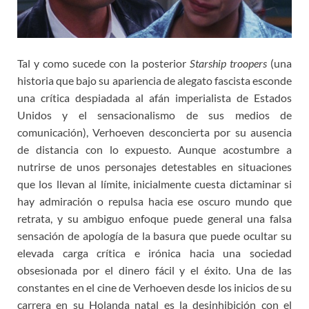
Tal y como sucede con la posterior
Starship troopers
(una
historia que bajo su apariencia de alegato fascista esconde
una crítica despiadada al afán imperialista de Estados
Unidos y el sensacionalismo de sus medios de
comunicación), Verhoeven desconcierta por su ausencia
de distancia con lo expuesto. Aunque acostumbre a
nutrirse de unos personajes detestables en situaciones
que los llevan al límite, inicialmente cuesta dictaminar si
hay admiración o repulsa hacia ese oscuro mundo que
retrata, y su ambiguo enfoque puede general una falsa
sensación de apología de la basura que puede ocultar su
elevada carga crítica e irónica hacia una sociedad
obsesionada por el dinero fácil y el éxito. Una de las
constantes en el cine de Verhoeven desde los inicios de su
carrera en su Holanda natal es la desinhibición con el