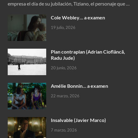
empresa el día de su jubilación, Tiziano, el personaje que …
Cole Webley… a examen
19 julio, 2026
Plan contraplan (Adrian Cioflâncã,
Radu Jude)
20 junio, 2026
Amélie Bonnin… a examen
22 marzo, 2026
Insalvable (Javier Marco)
7 marzo, 2026