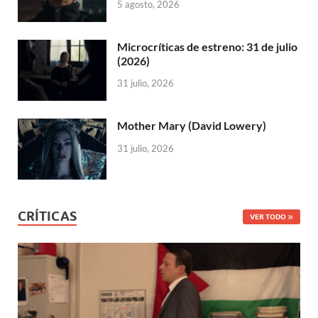
5 agosto, 2026
Microcríticas de estreno: 31 de julio
(2026)
31 julio, 2026
Mother Mary (David Lowery)
31 julio, 2026
CRÍTICAS
VER TODO