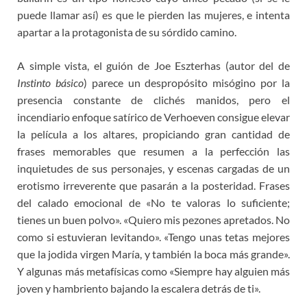
puede llamar así) es que le pierden las mujeres, e intenta
apartar a la protagonista de su sórdido camino.
A simple vista, el guión de Joe Eszterhas (autor del de
Instinto básico
) parece un despropósito misógino por la
presencia constante de clichés manidos, pero el
incendiario enfoque satírico de Verhoeven consigue elevar
la película a los altares, propiciando gran cantidad de
frases memorables que resumen a la perfección las
inquietudes de sus personajes, y escenas cargadas de un
erotismo irreverente que pasarán a la posteridad. Frases
del calado emocional de «No te valoras lo suficiente;
tienes un buen polvo». «Quiero mis pezones apretados. No
como si estuvieran levitando». «Tengo unas tetas mejores
que la jodida virgen María, y también la boca más grande».
Y algunas más metafísicas como «Siempre hay alguien más
joven y hambriento bajando la escalera detrás de ti».