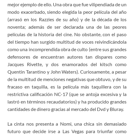
mejor ejemplo de ello. Una obra que fue vilipendiada de un
modo exacerbado, siendo elegida la peor película del año
(arrasó en los Razzies de su año) y de la década de los
noventa; además de ser declarada una de las peores
películas de la historia del cine. No obstante, con el paso
del tiempo han surgido multitud de voces reivindicándola
como una incomprendida obra de culto (entre sus grandes
defensores de encuentran autores tan dispares como
Jacques Rivette, y dos enamorados del kitsch como
Quentin Tarantino y John Waters). Curiosamente, a pesar
de la multitud de menciones negativas que obtuvo, y de su
fracaso en taquilla, es la película más taquillera con la
restrictiva calificación NC-17 (que se antoja excesiva y la
lastró en términos recaudatorios) y ha producido grandes
cantidades de dinero gracias al mercado del Dvd y Bluray.
La cinta nos presenta a Nomi, una chica sin demasiado
futuro que decide irse a Las Vegas para triunfar como