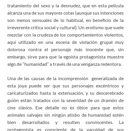
tratamiento del sexo y la desnudez, que en esta película
alcanza una de sus mayores cotas (aunque sus intenciones
son menos sensuales de lo habitual, en beneficio de la
irreverente crítica social y cultural). Un erotismo que suele
mezclar con la crudeza de los comportamientos violentos,
aquí utilizado en una escena de violación grupal muy
dolorosa contra el personaje más inocente que, sin
embargo, sirve para que la egoísta protagonista muestre
algo de “humanidad” a través de una venganza redentora.
Una de las causas de la incomprensión generalizada de
esta joya puede ser que sus personajes excéntricos y
caricaturizados hasta la extenuación, y su descerebrado
guión están tratados con la severidad de un dramón de
cine clásico. Ese detalle no es óbice para que estos
animales salvajes sin ningún atisbo de humanidad estén
bien desarrollados y resulten convincentes. La
protagonista es consciente de la vacuidad de sus