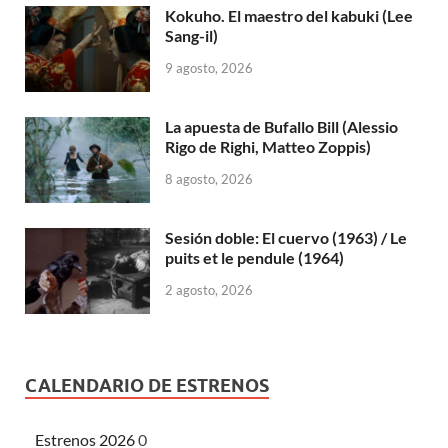
Kokuho. El maestro del kabuki (Lee
Sang-il)
9 agosto, 2026
La apuesta de Bufallo Bill (Alessio
Rigo de Righi, Matteo Zoppis)
8 agosto, 2026
Sesión doble: El cuervo (1963) / Le
puits et le pendule (1964)
2 agosto, 2026
CALENDARIO DE ESTRENOS
Estrenos 2026
0