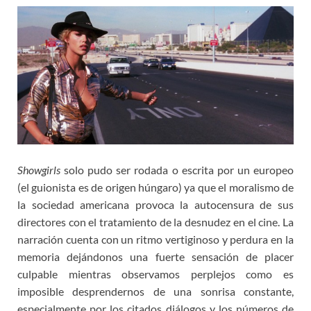
Showgirls
solo pudo ser rodada o escrita por un europeo
(el guionista es de origen húngaro) ya que el moralismo de
la sociedad americana provoca la autocensura de sus
directores con el tratamiento de la desnudez en el cine. La
narración cuenta con un ritmo vertiginoso y perdura en la
memoria dejándonos una fuerte sensación de placer
culpable mientras observamos perplejos como es
imposible desprendernos de una sonrisa constante,
especialmente por los citados diálogos y los números de