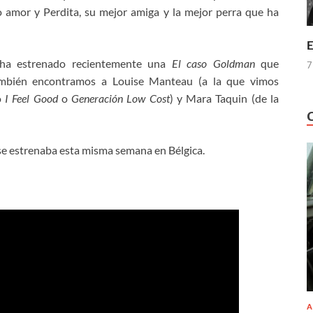
 amor y Perdita, su mejor amiga y la mejor perra que ha
E
 ha estrenado recientemente una
El caso Goldman
que
7
ambién encontramos a Louise Manteau (a la que vimos
o
I Feel Good
o
Generación Low Cost
) y Mara Taquin (de la
 se estrenaba esta misma semana en Bélgica.
A