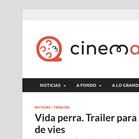
NOTICIAS
A FONDO
A LO GRAND
NOTICIAS
/
TRAILERS
Vida perra. Trailer par
de vies