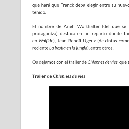
que hará que Franck deba elegir entre su nuevo
tenido.
El nombre de Arieh Worthalter (del que se
protagoniza) destaca en un reparto donde t
en
Wolfkin
), Jean-Benoît Ugeux (de cintas com
reciente
La bestia en la jungla
), entre otros.
Os dejamos con el trailer de
Chiennes de vies
, que
Trailer de
Chiennes de vies