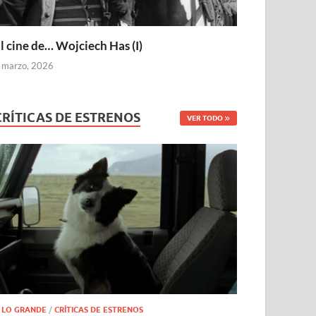
l cine de… Wojciech Has (I)
 marzo, 2026
CRÍTICAS DE ESTRENOS
VER TODO
 LO GRANDE
/
CRÍTICAS DE ESTRENOS