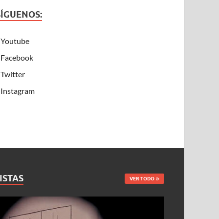
SÍGUENOS:
Youtube
Facebook
Twitter
Instagram
ISTAS
VER TODO