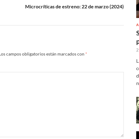
Microcríticas de estreno: 22 de marzo (2024)
A
2
Los campos obligatorios están marcados con
*
L
c
d
n