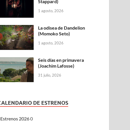
Stappard)
1 agosto, 2026
La odisea de Dandelion
(Momoko Seto)
1 agosto, 2026
Seis días en primavera
(Joachim Lafosse)
31 julio, 2026
CALENDARIO DE ESTRENOS
Estrenos 2026
0