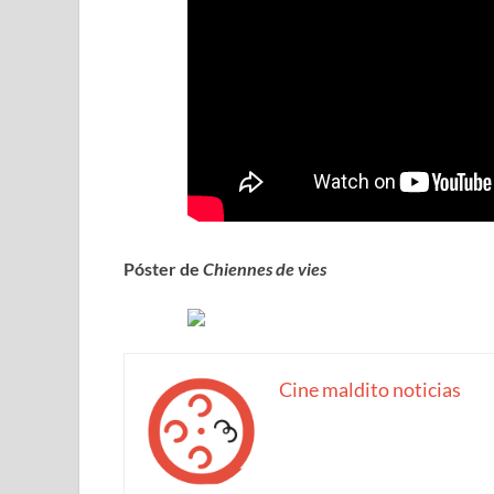
Póster de
Chiennes de vies
Cine maldito noticias