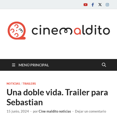
Cine maldito
MENÚ PRINCIPAL
NOTICIAS
/
TRAILERS
Una doble vida. Trailer para
Sebastian
15 junio, 2024
-
por
Cine maldito noticias
-
Dejar un comentario