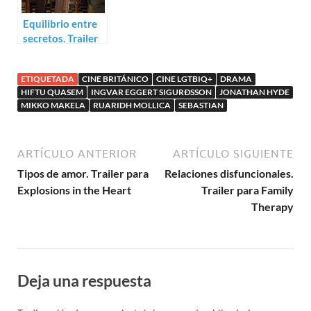
Equilibrio entre
secretos. Trailer
para El caftán
azul
ETIQUETADA
CINE BRITÁNICO
CINE LGTBIQ+
DRAMA
HIFTU QUASEM
INGVAR EGGERT SIGURÐSSON
JONATHAN HYDE
MIKKO MAKELA
RUARIDH MOLLICA
SEBASTIAN
ARTÍCULO ANTERIOR
ARTÍCULO SIGUIENTE
Tipos de amor. Trailer para
Relaciones disfuncionales.
Explosions in the Heart
Trailer para Family
Therapy
Deja una respuesta