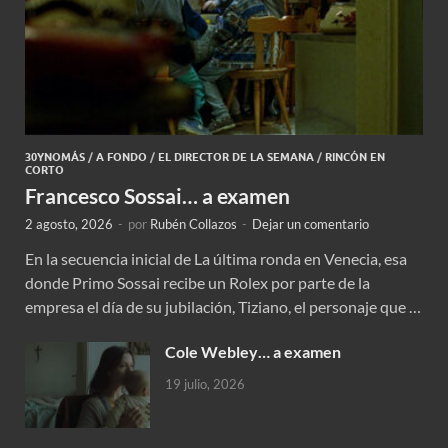
30YNOMÁS
/
A FONDO
/
EL DIRECTOR DE LA SEMANA
/
RINCÓN EN
CORTO
Francesco Sossai… a examen
2 agosto, 2026
-
por
Rubén Collazos
-
Dejar un comentario
En la secuencia inicial de La última ronda en Venecia, esa
donde Primo Sossai recibe un Rolex por parte de la
empresa el día de su jubilación, Tiziano, el personaje que …
Cole Webley… a examen
19 julio, 2026