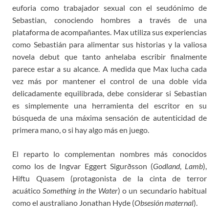
euforia como trabajador sexual con el seudónimo de
Sebastian, conociendo hombres a través de una
plataforma de acompañantes. Max utiliza sus experiencias
como Sebastián para alimentar sus historias y la valiosa
novela debut que tanto anhelaba escribir finalmente
parece estar a su alcance. A medida que Max lucha cada
vez más por mantener el control de una doble vida
delicadamente equilibrada, debe considerar si Sebastian
es simplemente una herramienta del escritor en su
búsqueda de una máxima sensación de autenticidad de
primera mano, o si hay algo más en juego.
El reparto lo complementan nombres más conocidos
como los de Ingvar Eggert Sigurðsson (
Godland
,
Lamb
),
Hiftu Quasem (protagonista de la cinta de terror
acuático
Something in the Water
) o un secundario habitual
como el australiano Jonathan Hyde (
Obsesión maternal
).