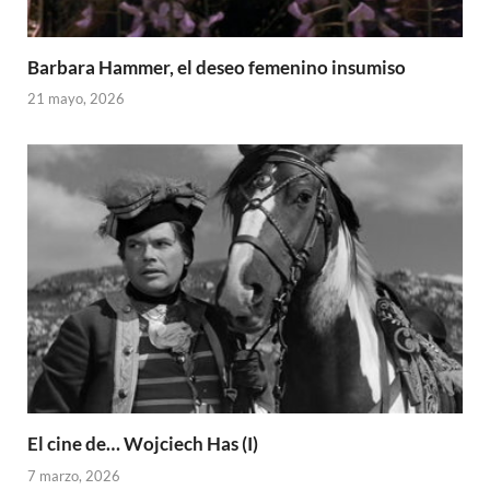
Barbara Hammer, el deseo femenino insumiso
21 mayo, 2026
El cine de… Wojciech Has (I)
7 marzo, 2026