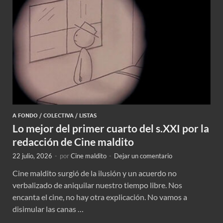
A FONDO
/
COLECTIVA
/
LISTAS
Lo mejor del primer cuarto del s.XXI por la
redacción de Cine maldito
22 julio, 2026
-
por
Cine maldito
-
Dejar un comentario
Cine maldito surgió de la ilusión y un acuerdo no
verbalizado de aniquilar nuestro tiempo libre. Nos
encanta el cine, no hay otra explicación. No vamos a
disimular las canas …