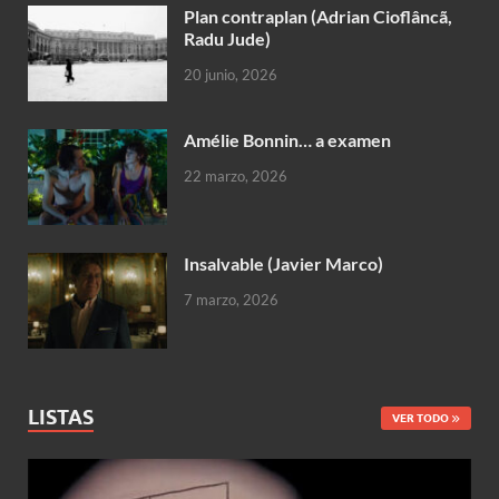
Plan contraplan (Adrian Cioflâncã,
Radu Jude)
20 junio, 2026
Amélie Bonnin… a examen
22 marzo, 2026
Insalvable (Javier Marco)
7 marzo, 2026
LISTAS
VER TODO