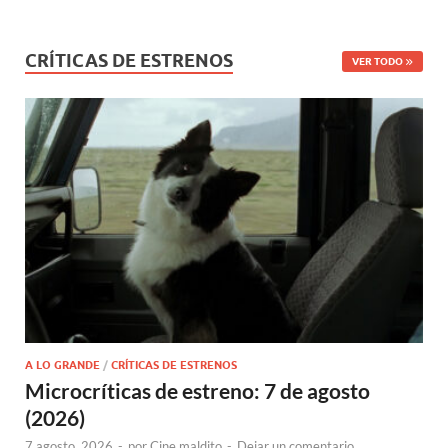
CRÍTICAS DE ESTRENOS
VER TODO
A LO GRANDE
/
CRÍTICAS DE ESTRENOS
Microcríticas de estreno: 7 de agosto
(2026)
7 agosto, 2026
-
por
Cine maldito
-
Dejar un comentario