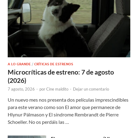
A LO GRANDE
/
CRÍTICAS DE ESTRENOS
Microcríticas de estreno: 7 de agosto
(2026)
7 agosto, 2026
-
por
Cine maldito
-
Dejar un comentario
Un nuevo mes nos presenta dos películas imprescindibles
para este verano como son El amor que permanece de
Hlynur Pálmason y El síndrome Rembrandt de Pierre
Schoeller. No os perdáis las …