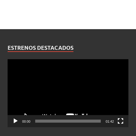
ESTRENOS DESTACADOS
Reproductor
de
vídeo
00:00
01:42