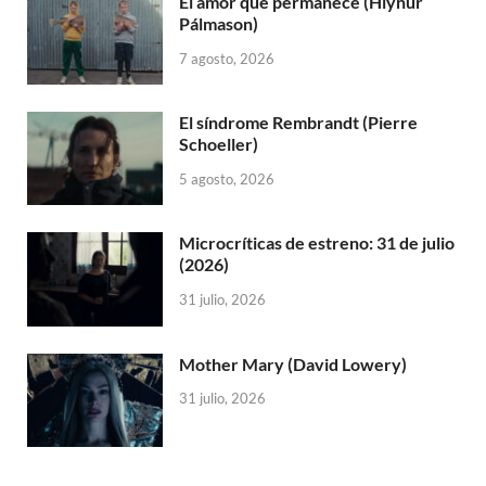
El amor que permanece (Hlynur
Pálmason)
7 agosto, 2026
El síndrome Rembrandt (Pierre
Schoeller)
5 agosto, 2026
Microcríticas de estreno: 31 de julio
(2026)
31 julio, 2026
Mother Mary (David Lowery)
31 julio, 2026