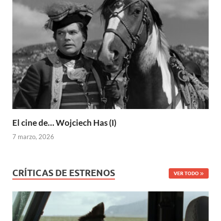
El cine de… Wojciech Has (I)
7 marzo, 2026
CRÍTICAS DE ESTRENOS
VER TODO