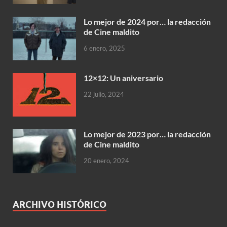
Lo mejor de 2024 por… la redacción
de Cine maldito
6 enero, 2025
12×12: Un aniversario
22 julio, 2024
Lo mejor de 2023 por… la redacción
de Cine maldito
20 enero, 2024
ARCHIVO HISTÓRICO