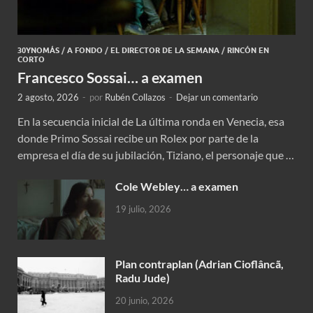
30YNOMÁS
/
A FONDO
/
EL DIRECTOR DE LA SEMANA
/
RINCÓN EN
CORTO
Francesco Sossai… a examen
2 agosto, 2026
-
por
Rubén Collazos
-
Dejar un comentario
En la secuencia inicial de La última ronda en Venecia, esa
donde Primo Sossai recibe un Rolex por parte de la
empresa el día de su jubilación, Tiziano, el personaje que …
Cole Webley… a examen
19 julio, 2026
Plan contraplan (Adrian Cioflâncã,
Radu Jude)
20 junio, 2026