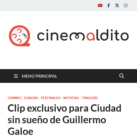
Cine maldito
MENÚ PRINCIPAL
CANNES
/
EUROPA
/
FESTIVALES
/
NOTICIAS
/
TRAILERS
Clip exclusivo para Ciudad
sin sueño de Guillermo
Galoe