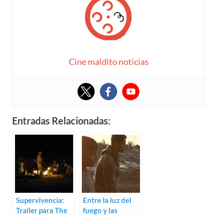
Cine maldito noticias
Entradas Relacionadas:
Supervivencia:
Entre la luz del
Trailer para The
fuego y las