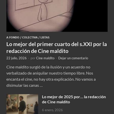
A FONDO
/
COLECTIVA
/
LISTAS
Lo mejor del primer cuarto del s.XXI por la
redacción de Cine maldito
22 julio, 2026
-
por
Cine maldito
-
Dejar un comentario
Cine maldito surgió de la ilusión y un acuerdo no
verbalizado de aniquilar nuestro tiempo libre. Nos
encanta el cine, no hay otra explicación. No vamos a
disimular las canas …
Lo mejor de 2025 por… la redacción
de Cine maldito
6 enero, 2026