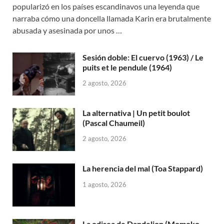
popularizó en los países escandinavos una leyenda que
narraba cómo una doncella llamada Karin era brutalmente
abusada y asesinada por unos …
Sesión doble: El cuervo (1963) / Le
puits et le pendule (1964)
2 agosto, 2026
La alternativa | Un petit boulot
(Pascal Chaumeil)
2 agosto, 2026
La herencia del mal (Toa Stappard)
1 agosto, 2026
La odisea de Dandelion (Momoko