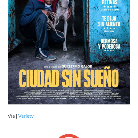
Vía |
Variety