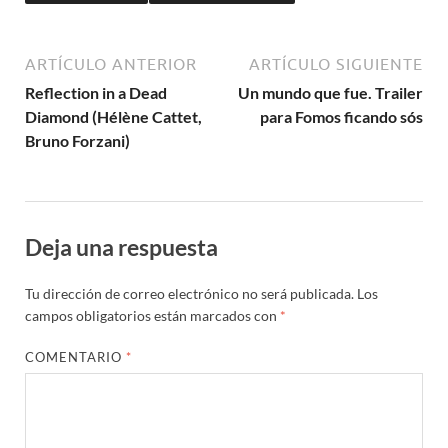
ARTÍCULO ANTERIOR
ARTÍCULO SIGUIENTE
Reflection in a Dead
Un mundo que fue. Trailer
Diamond (Hélène Cattet,
para Fomos ficando sós
Bruno Forzani)
Deja una respuesta
Tu dirección de correo electrónico no será publicada.
Los
campos obligatorios están marcados con
*
COMENTARIO
*