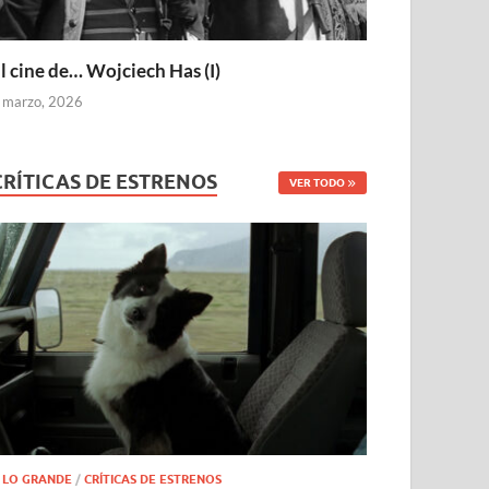
l cine de… Wojciech Has (I)
 marzo, 2026
CRÍTICAS DE ESTRENOS
VER TODO
 LO GRANDE
/
CRÍTICAS DE ESTRENOS