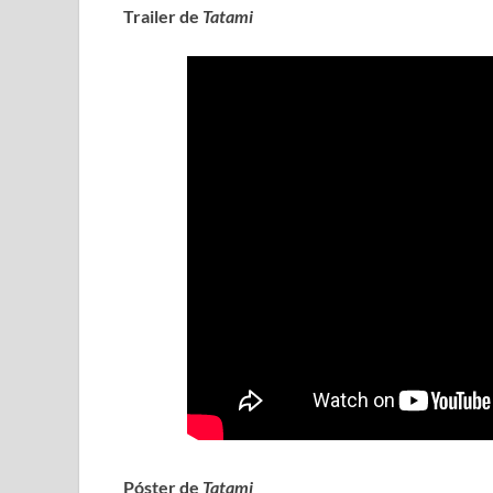
Trailer de
Tatami
Póster de
Tatami