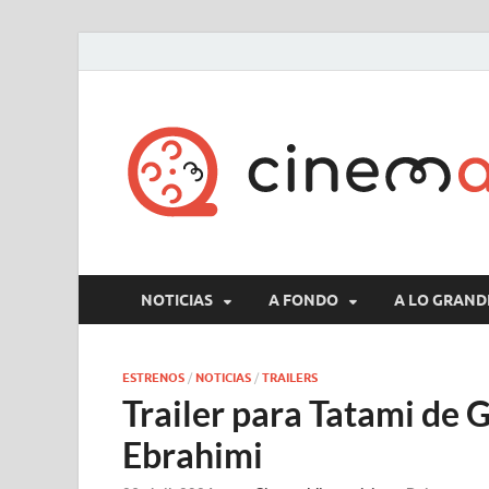
NOTICIAS
A FONDO
A LO GRAND
ESTRENOS
/
NOTICIAS
/
TRAILERS
Trailer para Tatami de 
Ebrahimi