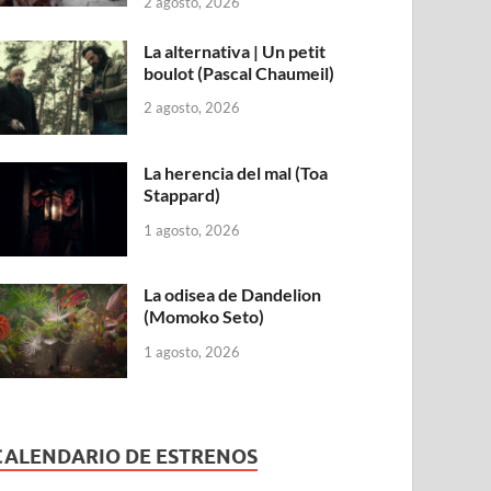
2 agosto, 2026
La alternativa | Un petit
boulot (Pascal Chaumeil)
2 agosto, 2026
La herencia del mal (Toa
Stappard)
1 agosto, 2026
La odisea de Dandelion
(Momoko Seto)
1 agosto, 2026
CALENDARIO DE ESTRENOS