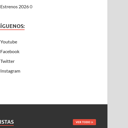
Estrenos 2026
0
SÍGUENOS:
Youtube
Facebook
Twitter
Instagram
ISTAS
VER TODO