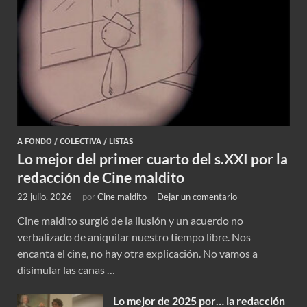
A FONDO
/
COLECTIVA
/
LISTAS
Lo mejor del primer cuarto del s.XXI por la
redacción de Cine maldito
22 julio, 2026
-
por
Cine maldito
-
Dejar un comentario
Cine maldito surgió de la ilusión y un acuerdo no
verbalizado de aniquilar nuestro tiempo libre. Nos
encanta el cine, no hay otra explicación. No vamos a
disimular las canas …
Lo mejor de 2025 por… la redacción