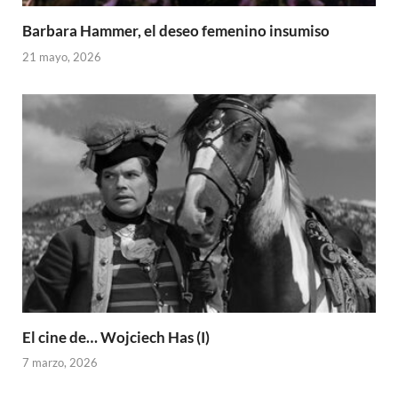
Barbara Hammer, el deseo femenino insumiso
21 mayo, 2026
El cine de… Wojciech Has (I)
7 marzo, 2026