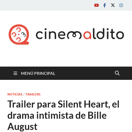
Cine maldito
MENÚ PRINCIPAL
NOTICIAS
/
TRAILERS
Trailer para Silent Heart, el
drama intimista de Bille
August