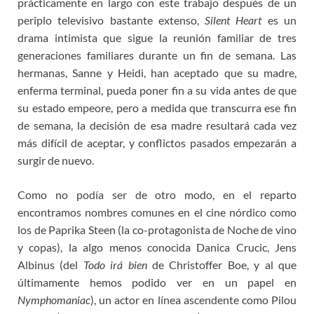
prácticamente en largo con este trabajo después de un
periplo televisivo bastante extenso,
Silent Heart
es un
drama intimista que sigue la reunión familiar de tres
generaciones familiares durante un fin de semana. Las
hermanas, Sanne y Heidi, han aceptado que su madre,
enferma terminal, pueda poner fin a su vida antes de que
su estado empeore, pero a medida que transcurra ese fin
de semana, la decisión de esa madre resultará cada vez
más difícil de aceptar, y conflictos pasados empezarán a
surgir de nuevo.
Como no podía ser de otro modo, en el reparto
encontramos nombres comunes en el cine nórdico como
los de Paprika Steen (la co-protagonista de Noche de vino
y copas), la algo menos conocida Danica Crucic, Jens
Albinus (del
Todo irá bien
de Christoffer Boe, y al que
últimamente hemos podido ver en un papel en
Nymphomaniac
), un actor en línea ascendente como Pilou