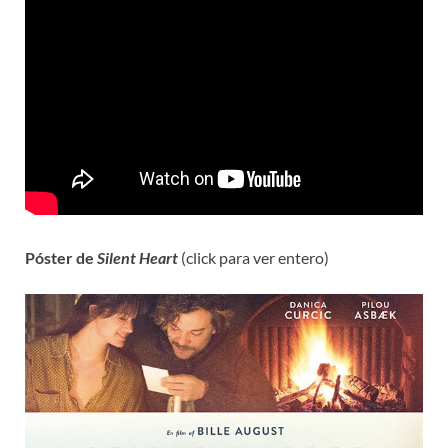
Póster de
Silent Heart
(click para ver entero)