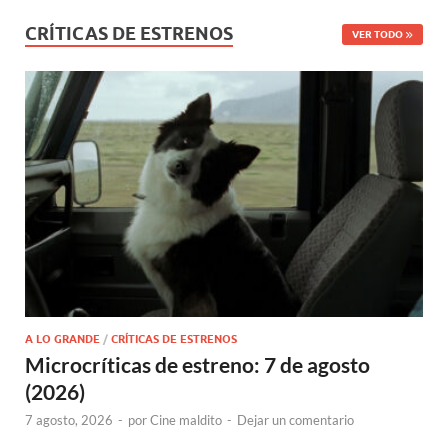
CRÍTICAS DE ESTRENOS
VER TODO
A LO GRANDE
/
CRÍTICAS DE ESTRENOS
Microcríticas de estreno: 7 de agosto
(2026)
7 agosto, 2026
-
por
Cine maldito
-
Dejar un comentario