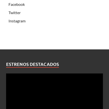
Facebook
Twitter
Instagram
ESTRENOS DESTACADOS
Reproductor
de
vídeo