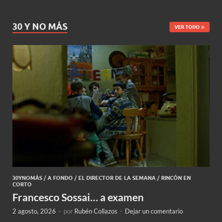
30 Y NO MÁS
VER TODO
30YNOMÁS
/
A FONDO
/
EL DIRECTOR DE LA SEMANA
/
RINCÓN EN
CORTO
Francesco Sossai… a examen
2 agosto, 2026
-
por
Rubén Collazos
-
Dejar un comentario