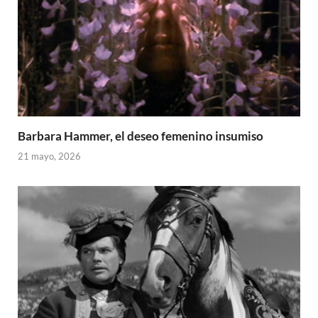
Barbara Hammer, el deseo femenino insumiso
21 mayo, 2026