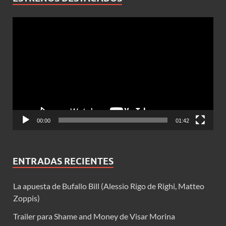
Reproductor
de
vídeo
00:00
01:42
ENTRADAS RECIENTES
La apuesta de Bufallo Bill (Alessio Rigo de Righi, Matteo
Zoppis)
Trailer para Shame and Money de Visar Morina