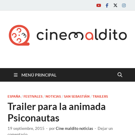
Cine maldito
MENÚ PRINCIPAL
ESPAÑA
/
FESTIVALES
/
NOTICIAS
/
SAN SEBASTIÁN
/
TRAILERS
Trailer para la animada
Psiconautas
19 septiembre, 2015
-
por
Cine maldito noticias
-
Dejar un
comentario