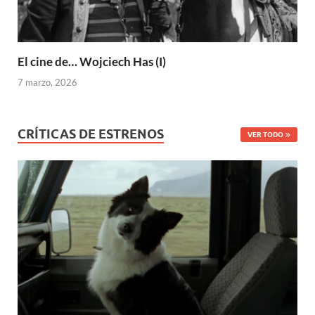
El cine de… Wojciech Has (I)
7 marzo, 2026
CRÍTICAS DE ESTRENOS
VER TODO