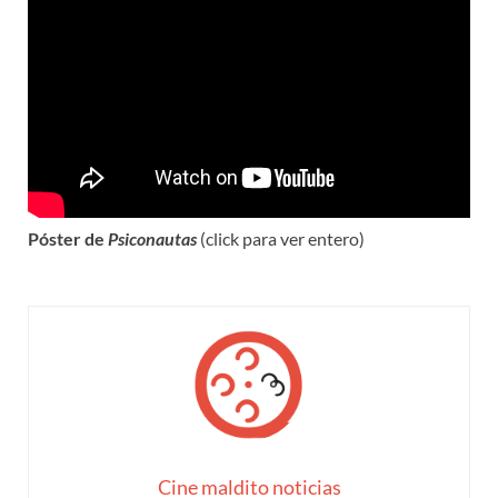
Póster de
Psiconautas
(click para ver entero)
Cine maldito noticias