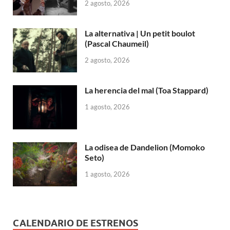
2 agosto, 2026
La alternativa | Un petit boulot
(Pascal Chaumeil)
2 agosto, 2026
La herencia del mal (Toa Stappard)
1 agosto, 2026
La odisea de Dandelion (Momoko
Seto)
1 agosto, 2026
CALENDARIO DE ESTRENOS