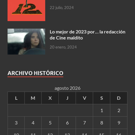
22 julio, 2024
Lo mejor de 2023 por… la redacción
de Cine maldito
20 enero, 2024
ARCHIVO HISTÓRICO
agosto 2026
L
M
X
J
V
S
D
1
2
3
4
5
6
7
8
9
10
11
12
13
14
15
16