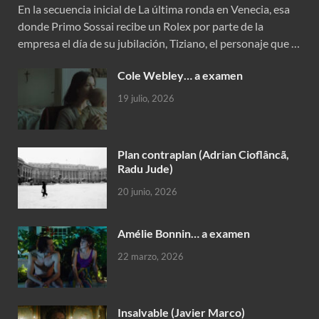
En la secuencia inicial de La última ronda en Venecia, esa
donde Primo Sossai recibe un Rolex por parte de la
empresa el día de su jubilación, Tiziano, el personaje que …
Cole Webley… a examen
19 julio, 2026
Plan contraplan (Adrian Cioflâncã,
Radu Jude)
20 junio, 2026
Amélie Bonnin… a examen
22 marzo, 2026
Insalvable (Javier Marco)