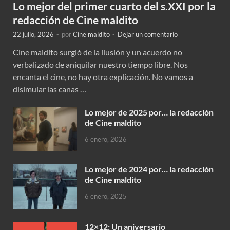
Lo mejor del primer cuarto del s.XXI por la
redacción de Cine maldito
22 julio, 2026
-
por
Cine maldito
-
Dejar un comentario
Cine maldito surgió de la ilusión y un acuerdo no
verbalizado de aniquilar nuestro tiempo libre. Nos
encanta el cine, no hay otra explicación. No vamos a
disimular las canas …
Lo mejor de 2025 por… la redacción
de Cine maldito
6 enero, 2026
Lo mejor de 2024 por… la redacción
de Cine maldito
6 enero, 2025
12×12: Un aniversario