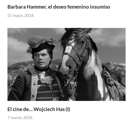
Barbara Hammer, el deseo femenino insumiso
21 mayo, 2026
El cine de… Wojciech Has (I)
7 marzo, 2026