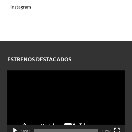
Instagram
ESTRENOS DESTACADOS
Reproductor
de
vídeo
00:00
01:42