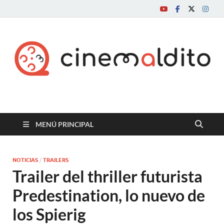
Cine maldito
MENÚ PRINCIPAL
NOTICIAS
/
TRAILERS
Trailer del thriller futurista
Predestination, lo nuevo de
los Spierig