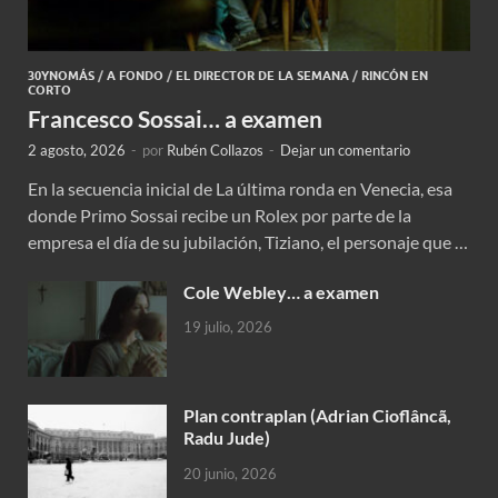
30YNOMÁS
/
A FONDO
/
EL DIRECTOR DE LA SEMANA
/
RINCÓN EN
CORTO
Francesco Sossai… a examen
2 agosto, 2026
-
por
Rubén Collazos
-
Dejar un comentario
En la secuencia inicial de La última ronda en Venecia, esa
donde Primo Sossai recibe un Rolex por parte de la
empresa el día de su jubilación, Tiziano, el personaje que …
Cole Webley… a examen
19 julio, 2026
Plan contraplan (Adrian Cioflâncã,
Radu Jude)
20 junio, 2026