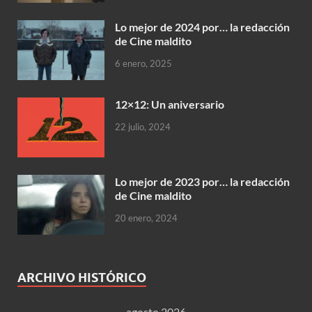
Lo mejor de 2024 por… la redacción
de Cine maldito
6 enero, 2025
12×12: Un aniversario
22 julio, 2024
Lo mejor de 2023 por… la redacción
de Cine maldito
20 enero, 2024
ARCHIVO HISTÓRICO
agosto 2026