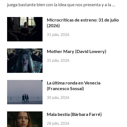
juega bastante bien con la idea que nos presenta y a la …
Microcríticas de estreno: 31 de julio
(2026)
31 julio, 2026
Mother Mary (David Lowery)
31 julio, 2026
La última ronda en Venecia
(Francesco Sossai)
30 julio, 2026
Mala bestia (Bàrbara Farré)
28 julio, 2026