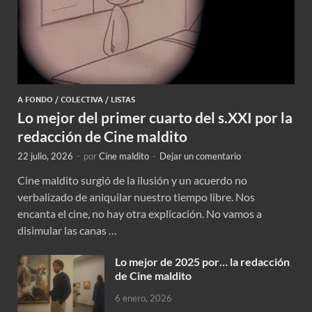
A FONDO
/
COLECTIVA
/
LISTAS
Lo mejor del primer cuarto del s.XXI por la
redacción de Cine maldito
22 julio, 2026
-
por
Cine maldito
-
Dejar un comentario
Cine maldito surgió de la ilusión y un acuerdo no
verbalizado de aniquilar nuestro tiempo libre. Nos
encanta el cine, no hay otra explicación. No vamos a
disimular las canas …
Lo mejor de 2025 por… la redacción
de Cine maldito
6 enero, 2026