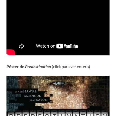
Póster de
Predestination
(click para ver entero)