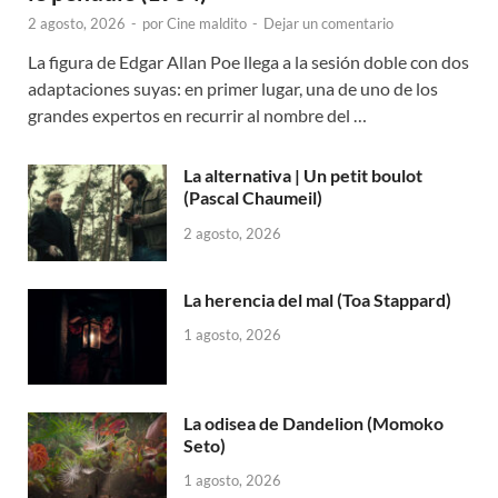
2 agosto, 2026
-
por
Cine maldito
-
Dejar un comentario
La figura de Edgar Allan Poe llega a la sesión doble con dos
adaptaciones suyas: en primer lugar, una de uno de los
grandes expertos en recurrir al nombre del …
La alternativa | Un petit boulot
(Pascal Chaumeil)
2 agosto, 2026
La herencia del mal (Toa Stappard)
1 agosto, 2026
La odisea de Dandelion (Momoko
Seto)
1 agosto, 2026