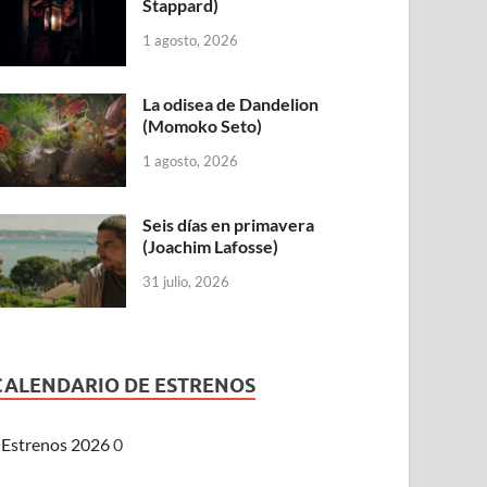
Stappard)
1 agosto, 2026
La odisea de Dandelion
(Momoko Seto)
1 agosto, 2026
Seis días en primavera
(Joachim Lafosse)
31 julio, 2026
CALENDARIO DE ESTRENOS
Estrenos 2026
0