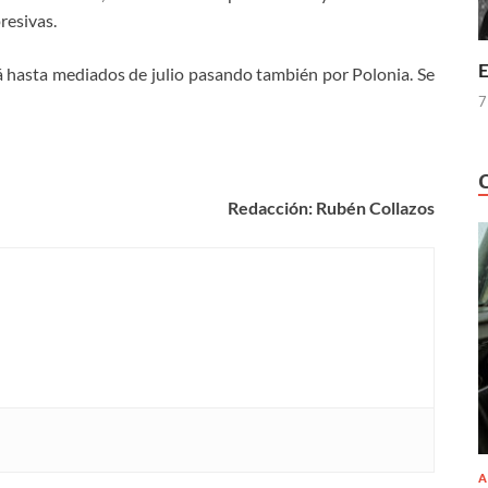
resivas.
E
rá hasta mediados de julio pasando también por Polonia. Se
7
Redacción: Rubén Collazos
A