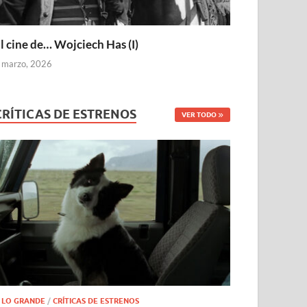
l cine de… Wojciech Has (I)
 marzo, 2026
CRÍTICAS DE ESTRENOS
VER TODO
 LO GRANDE
/
CRÍTICAS DE ESTRENOS