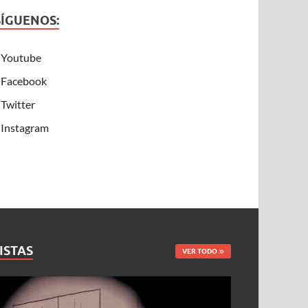
SÍGUENOS:
Youtube
Facebook
Twitter
Instagram
ISTAS
VER TODO