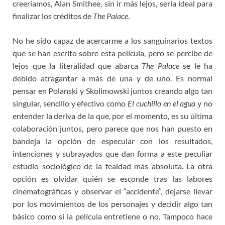
creeríamos, Alan Smithee, sin ir más lejos, sería ideal para
finalizar los créditos de
The Palace
.
No he sido capaz de acercarme a los sanguinarios textos
que se han escrito sobre esta película, pero se percibe de
lejos que la literalidad que abarca
The Palace
se le ha
debido atragantar a más de una y de uno. Es normal
pensar en Polanski y Skolimowski juntos creando algo tan
singular, sencillo y efectivo como
El cuchillo en el agua
y no
entender la deriva de la que, por el momento, es su última
colaboración juntos, pero parece que nos han puesto en
bandeja la opción de especular con los resultados,
intenciones y subrayados que dan forma a este peculiar
estudio sociológico de la fealdad más absoluta. La otra
opción es olvidar quién se esconde tras las labores
cinematográficas y observar el “accidente”, dejarse llevar
por los movimientos de los personajes y decidir algo tan
básico como si la película entretiene o no. Tampoco hace