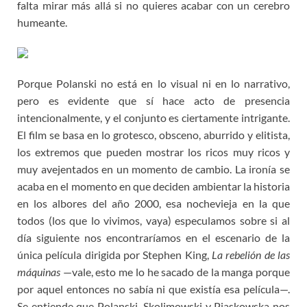
falta mirar más allá si no quieres acabar con un cerebro
humeante.
Porque Polanski no está en lo visual ni en lo narrativo,
pero es evidente que sí hace acto de presencia
intencionalmente, y el conjunto es ciertamente intrigante.
El film se basa en lo grotesco, obsceno, aburrido y elitista,
los extremos que pueden mostrar los ricos muy ricos y
muy avejentados en un momento de cambio. La ironía se
acaba en el momento en que deciden ambientar la historia
en los albores del año 2000, esa nochevieja en la que
todos (los que lo vivimos, vaya) especulamos sobre si al
día siguiente nos encontraríamos en el escenario de la
única película dirigida por Stephen King,
La rebelión de las
máquinas
—vale, esto me lo he sacado de la manga porque
por aquel entonces no sabía ni que existía esa película—.
Se entiende que Polanski, Skolimowski y Piaskowska nos