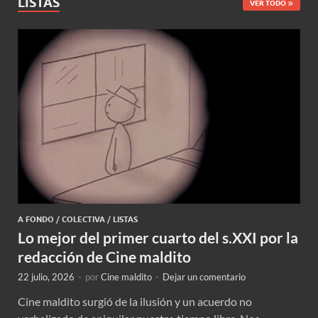
LISTAS
VER TODO
A FONDO
/
COLECTIVA
/
LISTAS
Lo mejor del primer cuarto del s.XXI por la
redacción de Cine maldito
22 julio, 2026
-
por
Cine maldito
-
Dejar un comentario
Cine maldito surgió de la ilusión y un acuerdo no