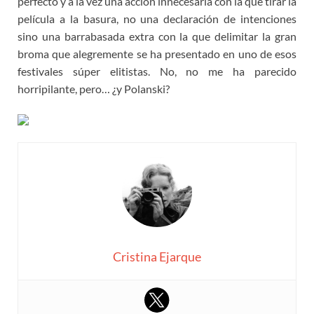
perfecto y a la vez una acción innecesaria con la que tirar la
película a la basura, no una declaración de intenciones
sino una barrabasada extra con la que delimitar la gran
broma que alegremente se ha presentado en uno de esos
festivales súper elitistas. No, no me ha parecido
horripilante, pero… ¿y Polanski?
Cristina Ejarque