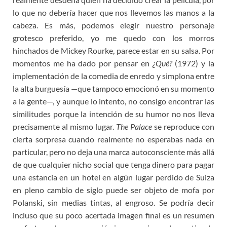
lo que no debería hacer que nos llevemos las manos a la
cabeza. Es más, podemos elegir nuestro personaje
grotesco preferido, yo me quedo con los morros
hinchados de Mickey Rourke, parece estar en su salsa. Por
momentos me ha dado por pensar en
¿Qué?
(1972) y la
implementación de la comedia de enredo y simplona entre
la alta burguesía —que tampoco emocionó en su momento
a la gente—, y aunque lo intento, no consigo encontrar las
similitudes porque la intención de su humor no nos lleva
precisamente al mismo lugar.
The Palace
se reproduce con
cierta sorpresa cuando realmente no esperabas nada en
particular, pero no deja una marca autoconsciente más allá
de que cualquier nicho social que tenga dinero para pagar
una estancia en un hotel en algún lugar perdido de Suiza
en pleno cambio de siglo puede ser objeto de mofa por
Polanski, sin medias tintas, al engroso. Se podría decir
incluso que su poco acertada imagen final es un resumen