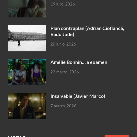
19 julio, 2026
Plan contraplan (Adrian Cioflâncã,
Radu Jude)
20 junio, 2026
Amélie Bonnin… a examen
22 marzo, 2026
Insalvable (Javier Marco)
7 marzo, 2026