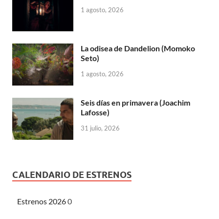
1 agosto, 2026
La odisea de Dandelion (Momoko
Seto)
1 agosto, 2026
Seis días en primavera (Joachim
Lafosse)
31 julio, 2026
CALENDARIO DE ESTRENOS
Estrenos 2026
0