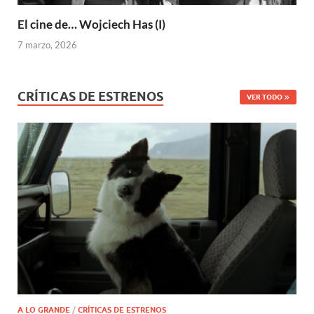
El cine de… Wojciech Has (I)
7 marzo, 2026
CRÍTICAS DE ESTRENOS
VER TODO
A LO GRANDE
/
CRÍTICAS DE ESTRENOS