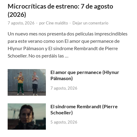
Microcríticas de estreno: 7 de agosto
(2026)
7 agosto, 2026
-
por
Cine maldito
-
Dejar un comentario
Un nuevo mes nos presenta dos películas imprescindibles
para este verano como son El amor que permanece de
Hlynur Pálmason y El síndrome Rembrandt de Pierre
Schoeller. No os perdáis las …
El amor que permanece (Hlynur
Pálmason)
7 agosto, 2026
El síndrome Rembrandt (Pierre
Schoeller)
5 agosto, 2026