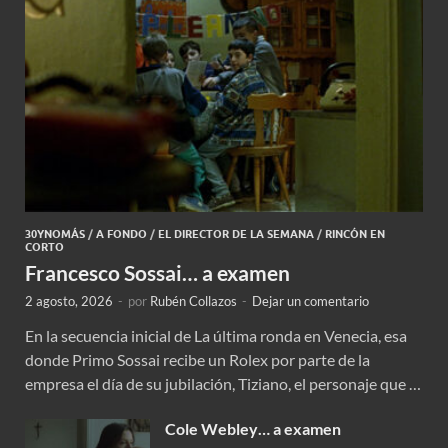
30YNOMÁS
/
A FONDO
/
EL DIRECTOR DE LA SEMANA
/
RINCÓN EN
CORTO
Francesco Sossai… a examen
2 agosto, 2026
-
por
Rubén Collazos
-
Dejar un comentario
En la secuencia inicial de La última ronda en Venecia, esa
donde Primo Sossai recibe un Rolex por parte de la
empresa el día de su jubilación, Tiziano, el personaje que …
Cole Webley… a examen