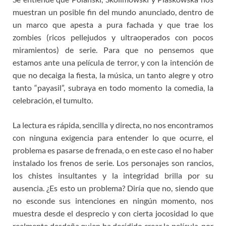
muestran un posible fin del mundo anunciado, dentro de
un marco que apesta a pura fachada y que trae los
zombies (ricos pellejudos y ultraoperados con pocos
miramientos) de serie. Para que no pensemos que
estamos ante una película de terror, y con la intención de
que no decaiga la fiesta, la música, un tanto alegre y otro
tanto “payasil”, subraya en todo momento la comedia, la
celebración, el tumulto.
La lectura es rápida, sencilla y directa, no nos encontramos
con ninguna exigencia para entender lo que ocurre, el
problema es pasarse de frenada, o en este caso el no haber
instalado los frenos de serie. Los personajes son rancios,
los chistes insultantes y la integridad brilla por su
ausencia. ¿Es esto un problema? Diría que no, siendo que
no esconde sus intenciones en ningún momento, nos
muestra desde el desprecio y con cierta jocosidad lo que
realmente desdeña quien ha decidido crear la película, por