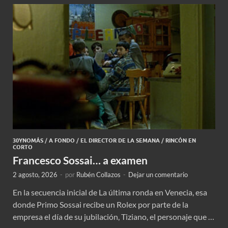
30YNOMÁS
/
A FONDO
/
EL DIRECTOR DE LA SEMANA
/
RINCÓN EN
CORTO
Francesco Sossai… a examen
2 agosto, 2026
-
por
Rubén Collazos
-
Dejar un comentario
En la secuencia inicial de La última ronda en Venecia, esa
donde Primo Sossai recibe un Rolex por parte de la
empresa el día de su jubilación, Tiziano, el personaje que …