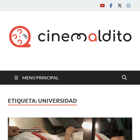
Cine maldito
MENÚ PRINCIPAL
ETIQUETA:
UNIVERSIDAD