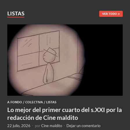
LISTAS
VER TODO
A FONDO
/
COLECTIVA
/
LISTAS
Lo mejor del primer cuarto del s.XXI por la
redacción de Cine maldito
22 julio, 2026
-
por
Cine maldito
-
Dejar un comentario