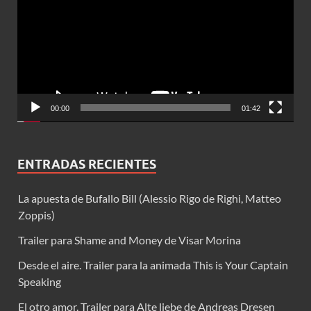
vídeo
00:00
01:42
ENTRADAS RECIENTES
La apuesta de Bufallo Bill (Alessio Rigo de Righi, Matteo
Zoppis)
Trailer para Shame and Money de Visar Morina
Desde el aire. Trailer para la animada This is Your Captain
Speaking
El otro amor. Trailer para Alte liebe de Andreas Dresen