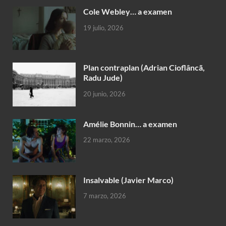
Cole Webley… a examen
19 julio, 2026
Plan contraplan (Adrian Cioflâncã,
Radu Jude)
20 junio, 2026
Amélie Bonnin… a examen
22 marzo, 2026
Insalvable (Javier Marco)
7 marzo, 2026