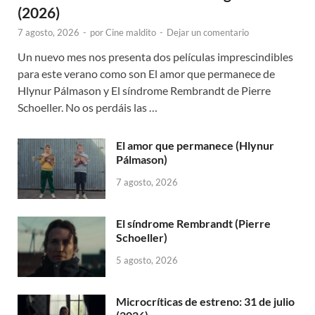
(2026)
7 agosto, 2026
-
por
Cine maldito
-
Dejar un comentario
Un nuevo mes nos presenta dos películas imprescindibles
para este verano como son El amor que permanece de
Hlynur Pálmason y El síndrome Rembrandt de Pierre
Schoeller. No os perdáis las …
El amor que permanece (Hlynur
Pálmason)
7 agosto, 2026
El síndrome Rembrandt (Pierre
Schoeller)
5 agosto, 2026
Microcríticas de estreno: 31 de julio