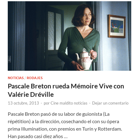
NOTICIAS
/
RODAJES
Pascale Breton rueda Mémoire Vive con
Valérie Dréville
13 octubre, 2013
-
por
Cine maldito noticias
-
Dejar un comentario
Pascale Breton pasó de su labor de guionista (La
répétition) a la dirección, cosechando el con su ópera
prima Illumination, con premios en Turín y Rotterdam.
Han pasado casi diez años …