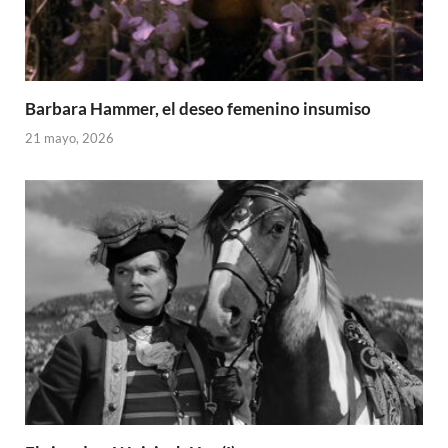
Barbara Hammer, el deseo femenino insumiso
21 mayo, 2026