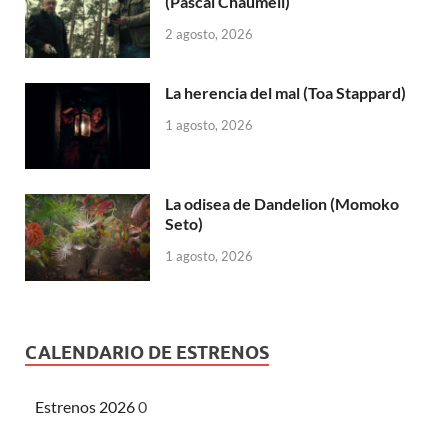
(Pascal Chaumeil)
2 agosto, 2026
La herencia del mal (Toa Stappard)
1 agosto, 2026
La odisea de Dandelion (Momoko
Seto)
1 agosto, 2026
CALENDARIO DE ESTRENOS
Estrenos 2026
0