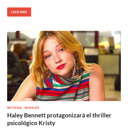
LEER MÁS
NOTICIAS
/
RODAJES
Haley Bennett protagonizará el thriller
psicológico Kristy