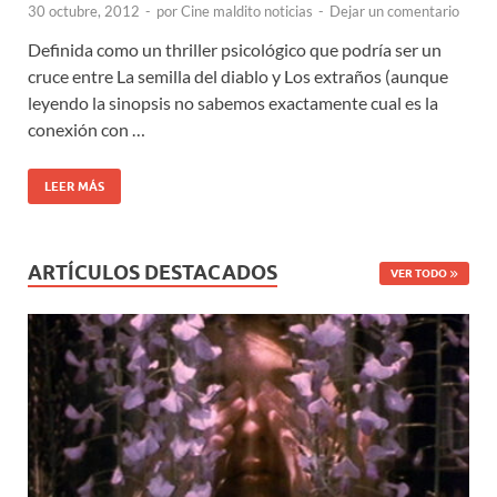
30 octubre, 2012
-
por
Cine maldito noticias
-
Dejar un comentario
Definida como un thriller psicológico que podría ser un
cruce entre La semilla del diablo y Los extraños (aunque
leyendo la sinopsis no sabemos exactamente cual es la
conexión con …
LEER MÁS
ARTÍCULOS DESTACADOS
VER TODO